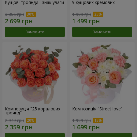
Кущові троянди - знак уваги
9 кущових кремових
3 856 грн
1 999 грн
Замовити
Замовити
Композиція "25 коралових
Композиція "Street love"
троянд"
2 949 грн
1 999 грн