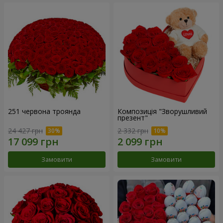
251 червона троянда
Композиція "Зворушливий
презент"
24 427 грн
2 332 грн
Замовити
Замовити