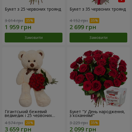
Букет з 25 червоних троянд
Букет з 35 червоних троянд
3 014 грн
4 152 грн
Замовити
Замовити
Гігантський бежевий
Букет "У День народження,
ведмедик і 25 червоних
з коханням!"
троянд
4 574 грн
3 229 грн