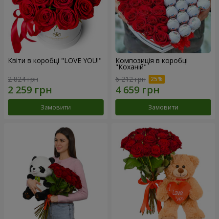
Квіти в коробці "LOVE YOU!"
Композиція в коробці
"Коханій"
2 824 грн
6 212 грн
Замовити
Замовити