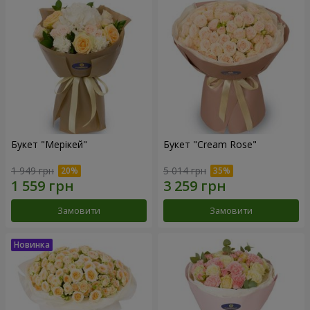
Букет "Мерікей"
Букет "Cream Rose"
1 949 грн
5 014 грн
Замовити
Замовити