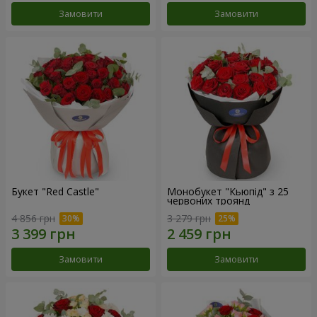
Замовити
Замовити
Букет "Red Castle"
Монобукет "Кьюпід" з 25
червоних троянд
4 856 грн
3 279 грн
Замовити
Замовити