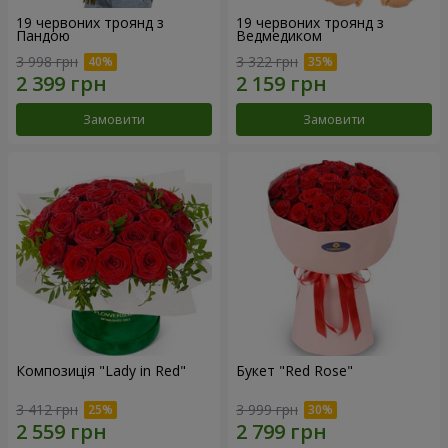
19 червоних троянд з
19 червоних троянд з
Пандою
Ведмедиком
3 998 грн
3 322 грн
Замовити
Замовити
Композиція "Lady in Red"
Букет "Red Rose"
3 412 грн
3 999 грн