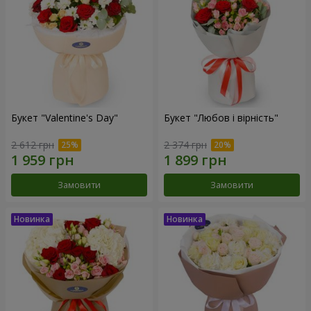
Букет "Valentine's Day"
Букет "Любов і вірність"
2 612 грн
2 374 грн
Замовити
Замовити