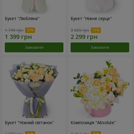
Букет "Любляна"
Букет "Ніжне серце"
1 749 грн
3 065 грн
Замовити
Замовити
Букет "Ніжний світанок"
Композиція "Absolute"
2 699 грн
3 412 грн