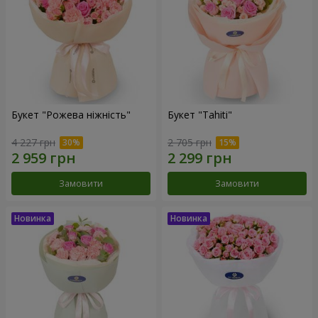
Букет "Рожева ніжність"
Букет "Tahiti"
4 227 грн
2 705 грн
Замовити
Замовити