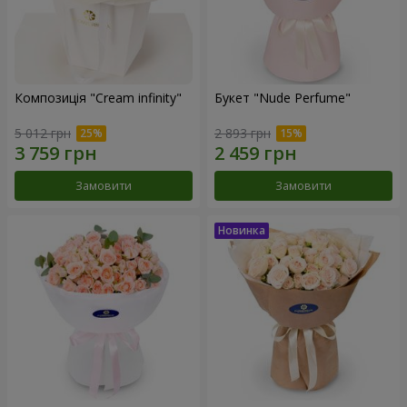
Композиція "Cream infinity"
Букет "Nude Perfume"
5 012 грн
2 893 грн
Замовити
Замовити