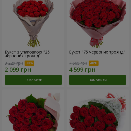
Букет з упаковкою "25
Букет "75 червоних троянд"
червоних троянд"
3 229 грн
7 665 грн
Замовити
Замовити