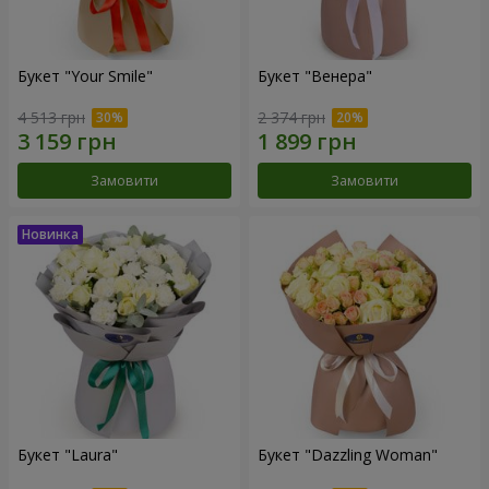
Букет "Your Smile"
Букет "Венера"
4 513 грн
2 374 грн
Замовити
Замовити
Букет "Laura"
Букет "Dazzling Woman"