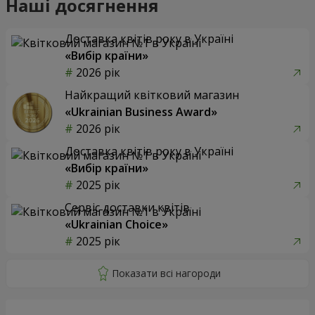
Наші досягнення
Доставка квітів року в Україні
«Вибір країни»
2026 рік
Найкращий квітковий магазин
«Ukrainian Business Award»
2026 рік
Доставка квітів року в Україні
«Вибір країни»
2025 рік
Сервіс доставки квітів
«Ukrainian Choice»
2025 рік