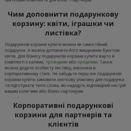
Чим доповнити подарункову
корзину: квіти, іграшки чи
листівка?
Подарункові корзини купити можна як самостійний
подарунок. А можна доповнити його вишуканим букетом
квітів. Для бізнесу подарункові корзини купити варто в
комплекті з калами,
трояндами
або
орхідеями
. Також
можна додати особисту листівку, виконана в
корпоративному стилі.. Не забудьте перш ніж подарункові
корзини купити замовити святкову упаковку для подарунка
та підготувати теплі слова, які нададуть відповідний настрій
вашим колегами або бізнес-партнерам.
Корпоративні подарункові
корзини для партнерів та
клієнтів