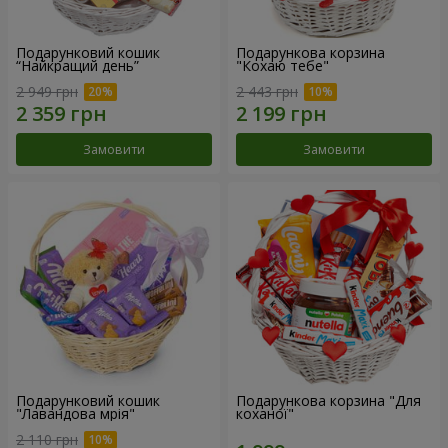
Подарунковий кошик
Подарункова корзина
“Найкращий день”
"Кохаю тебе"
2 949 грн
2 443 грн
Замовити
Замовити
Подарунковий кошик
Подарункова корзина "Для
"Лавандова мрія"
коханої"
2 110 грн