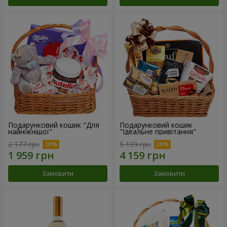
Подарунковий кошик "Для
Подарунковий кошик
найніжнішої"
"Ідеальне привітання"
2 177 грн
5 199 грн
Замовити
Замовити