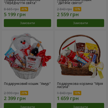
"Передчуття свята"
"Дитяче свято!"
8 665 грн
2 843 грн
Замовити
Замовити
Подарунковий кошик "Амур"
Подарункова корзина "Мрія
ласуна"
2 999 грн
1 843 грн
Замовити
Замовити