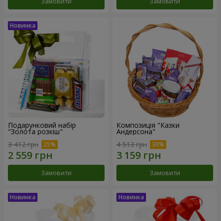
Замовити
Замовити
Подарунковий набір
Композиція "Казки
"Золота розкіш"
Андерсона"
3 412 грн
4 513 грн
Замовити
Замовити