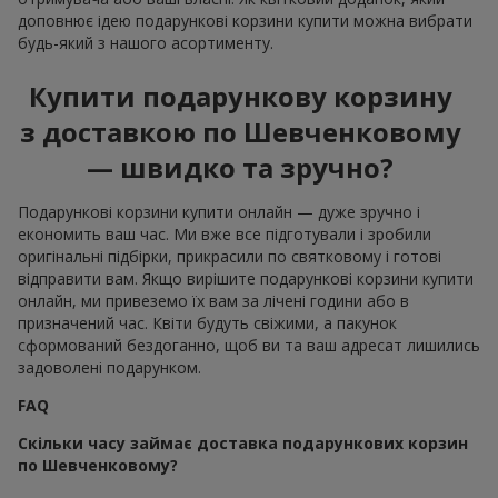
доповнює ідею подарункові корзини купити можна вибрати
будь-який з нашого асортименту.
Купити подарункову корзину
з доставкою по Шевченковому
— швидко та зручно?
Подарункові корзини купити онлайн — дуже зручно і
економить ваш час. Ми вже все підготували і зробили
оригінальні підбірки, прикрасили по святковому і готові
відправити вам. Якщо вирішите подарункові корзини купити
онлайн, ми привеземо їх вам за лічені години або в
призначений час. Квіти будуть свіжими, а пакунок
сформований бездоганно, щоб ви та ваш адресат лишились
задоволені подарунком.
FAQ
Скільки часу займає доставка подарункових корзин
по Шевченковому?