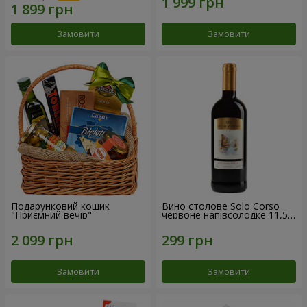
Замовити
Замовити
Подарунковий кошик
Вино столове Solo Corso
"Приємний вечір"
червоне напівсолодке 11,5%
0,75 л
Замовити
Замовити