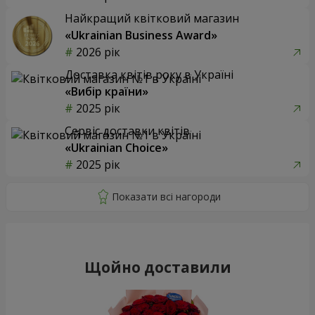
Найкращий квітковий магазин
«Ukrainian Business Award»
2026 рік
Доставка квітів року в Україні
«Вибір країни»
2025 рік
Сервіс доставки квітів
«Ukrainian Choice»
2025 рік
Щойно доставили