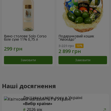
Вино столове Solo Corso
Подарунковий кошик
біле сухе 11% 0,75 л
"Авокадо"
3 221 грн
Замовити
Замовити
Наші досягнення
Доставка квітів року в Україні
«Вибір країни»
2026 рік