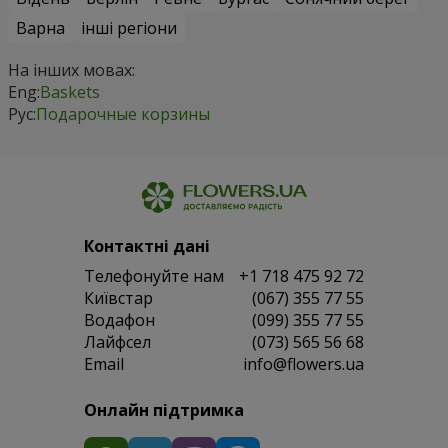
Варна
інші регіони
На інших мовах:
Eng:
Baskets
Рус:
Подарочные корзины
Контактні дані
Телефонуйте нам
+1 718 475 92 72
Київстар
(067) 355 77 55
Водафон
(099) 355 77 55
Лайфсел
(073) 565 56 68
Email
info@flowers.ua
Онлайн підтримка