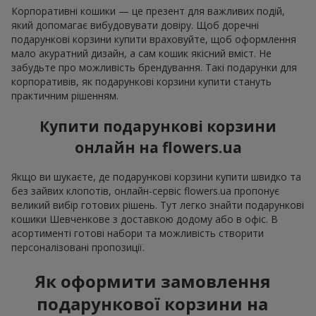
Корпоративні кошики — це презент для важливих подій,
який допомагає вибудовувати довіру. Щоб доречні
подарункові корзини купити враховуйте, щоб оформлення
мало акуратний дизайн, а сам кошик якісний вміст. Не
забудьте про можливість брендування. Такі подарунки для
корпоративів, як подарункові корзини купити стануть
практичним рішенням.
Купити подарункові корзини
онлайн на flowers.ua
Якщо ви шукаєте, де подарункові корзини купити швидко та
без зайвих клопотів, онлайн-сервіс flowers.ua пропонує
великий вибір готових рішень. Тут легко знайти подарункові
кошики Шевченкове з доставкою додому або в офіс. В
асортименті готові набори та можливість створити
персоналізовані пропозиції.
Як оформити замовлення
подарункової корзини на