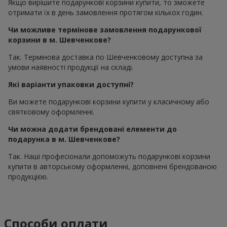
Якщо вирішите подарункові корзини купити, то зможете
отримати їх в день замовлення протягом кількох годин.
Чи можливе термінове замовлення подарункової
корзини в м. Шевченкове?
Так. Термінова доставка по Шевченковому доступна за
умови наявності продукції на складі.
Які варіанти упаковки доступні?
Ви можете подарункові корзини купити у класичному або
святковому оформленні.
Чи можна додати брендовані елементи до
подарунка в м. Шевченкове?
Так. Наші професіонали допоможуть подарункові корзини
купити в авторському оформленні, доповнені брендованою
продукцією.
Способи оплати