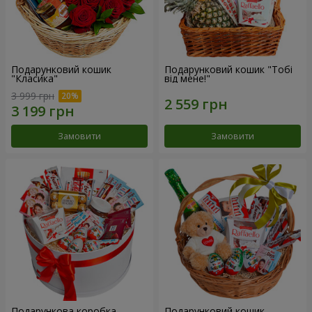
Подарунковий кошик
Подарунковий кошик "Тобі
"Класика"
від мене!"
3 999 грн
Замовити
Замовити
Подарункова коробка
Подарунковий кошик