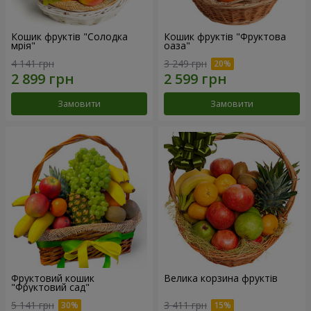
Кошик фруктів "Солодка
Кошик фруктів "Фруктова
мрія"
оаза"
4 141 грн
3 249 грн
Замовити
Замовити
Фруктовий кошик
Велика корзина фруктів
"Фруктовий сад"
5 141 грн
3 411 грн