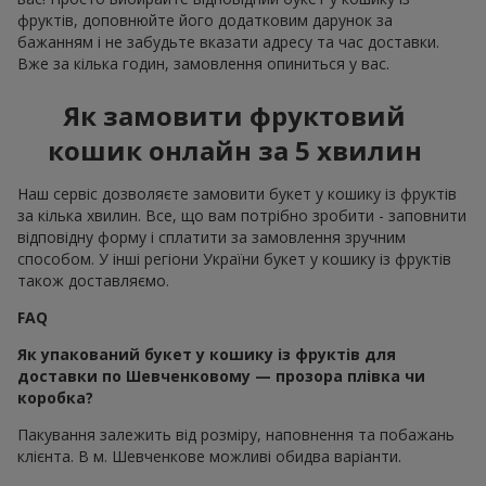
фруктів, доповнюйте його додатковим дарунок за
бажанням і не забудьте вказати адресу та час доставки.
Вже за кілька годин, замовлення опиниться у вас.
Як замовити фруктовий
кошик онлайн за 5 хвилин
Наш сервіс дозволяєте замовити букет у кошику із фруктів
за кілька хвилин. Все, що вам потрібно зробити - заповнити
відповідну форму і сплатити за замовлення зручним
способом. У інші регіони України букет у кошику із фруктів
також доставляємо.
FAQ
Як упакований букет у кошику із фруктів для
доставки по Шевченковому — прозора плівка чи
коробка?
Пакування залежить від розміру, наповнення та побажань
клієнта. В м. Шевченкове можливі обидва варіанти.