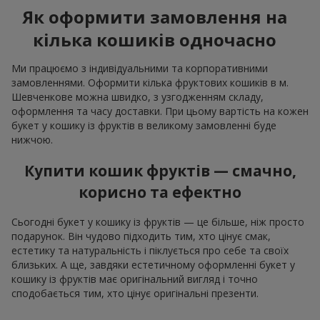
Як оформити замовлення на
кілька кошиків одночасно
Ми працюємо з індивідуальними та корпоративними
замовленнями. Оформити кілька фруктових кошиків в м.
Шевченкове можна швидко, з узгодженням складу,
оформлення та часу доставки. При цьому вартість на кожен
букет у кошику із фруктів в великому замовленні буде
нижчою.
Купити кошик фруктів — смачно,
корисно та ефектно
Сьогодні букет у кошику із фруктів — це більше, ніж просто
подарунок. Він чудово підходить тим, хто цінує смак,
естетику та натуральність і піклується про себе та своїх
близьких. А ще, завдяки естетичному оформленні букет у
кошику із фруктів має оригінальний вигляд і точно
сподобається тим, хто цінує оригінальні презенти.