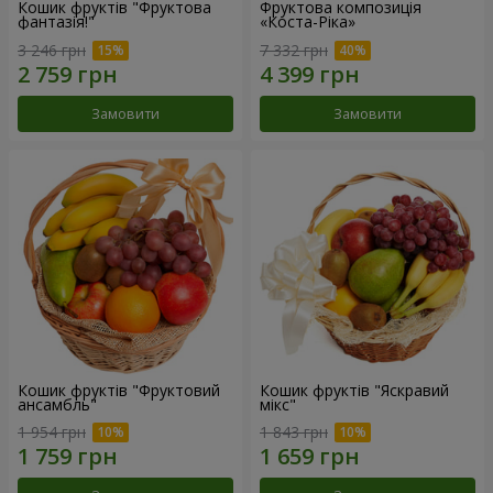
Кошик фруктів "Фруктова
Фруктова композиція
фантазія!"
«Коста-Ріка»
3 246 грн
7 332 грн
Замовити
Замовити
Кошик фруктів "Фруктовий
Кошик фруктів "Яскравий
ансамбль"
мікс"
1 954 грн
1 843 грн