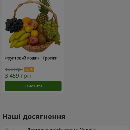
Фруктовий кошик "Тропіки"
4 324 грн
Замовити
Наші досягнення
Доставка квітів року в Україні