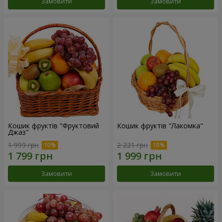
Замовити
Замовити
Кошик фруктів "Фруктовий
Кошик фруктів "Лакомка"
Джаз"
1 999 грн
2 221 грн
Замовити
Замовити