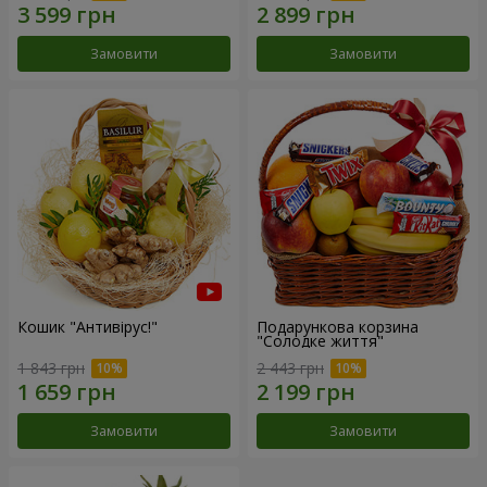
Замовити
Замовити
Кошик "Антивірус!"
Подарункова корзина
"Солодке життя"
1 843 грн
2 443 грн
Замовити
Замовити