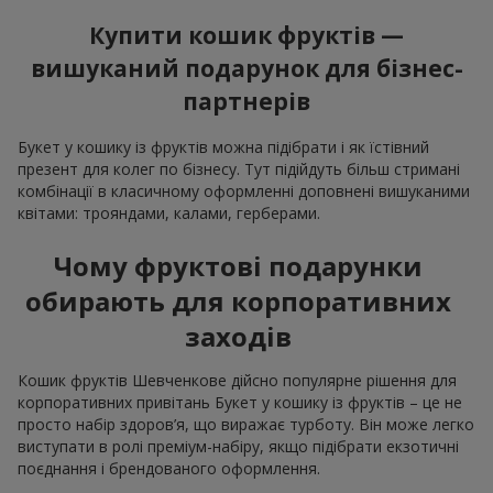
Купити кошик фруктів —
вишуканий подарунок для бізнес-
партнерів
Букет у кошику із фруктів можна підібрати і як їстівний
презент для колег по бізнесу. Тут підійдуть більш стримані
комбінації в класичному оформленні доповнені вишуканими
квітами: трояндами, калами, герберами.
Чому фруктові подарунки
обирають для корпоративних
заходів
Кошик фруктів Шевченкове дійсно популярне рішення для
корпоративних привітань Букет у кошику із фруктів – це не
просто набір здоров’я, що виражає турботу. Він може легко
виступати в ролі преміум-набіру, якщо підібрати екзотичні
поєднання і брендованого оформлення.