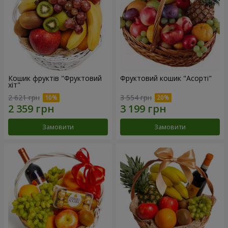
Кошик фруктів "Фруктовий
Фруктовий кошик "Асорті"
хiт"
2 621 грн
3 554 грн
Замовити
Замовити