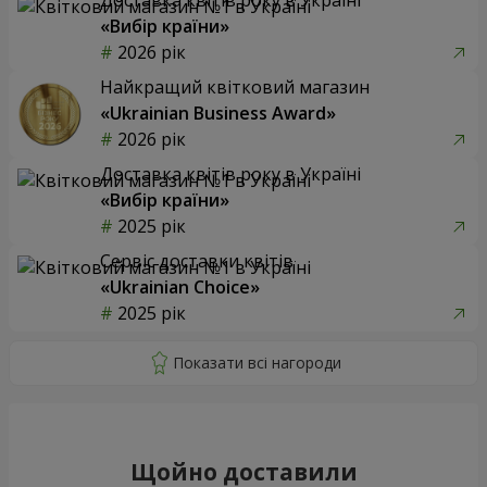
«Вибір країни»
2026 рік
Найкращий квітковий магазин
«Ukrainian Business Award»
2026 рік
Доставка квітів року в Україні
«Вибір країни»
2025 рік
Сервіс доставки квітів
«Ukrainian Choice»
2025 рік
Щойно доставили