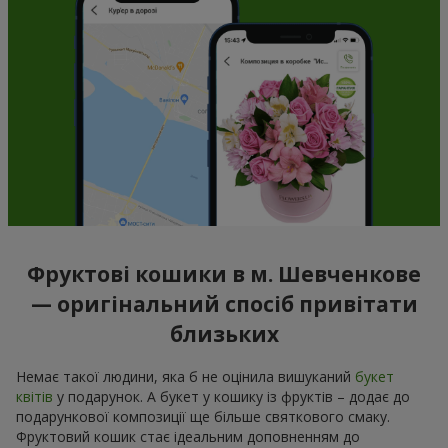
Фруктові кошики в м. Шевченкове
— оригінальний спосіб привітати
близьких
Немає такої людини, яка б не оцінила вишуканий
букет
квітів
у подарунок. А букет у кошику із фруктів – додає до
подарункової композиції ще більше святкового смаку.
Фруктовий кошик стає ідеальним доповненням до