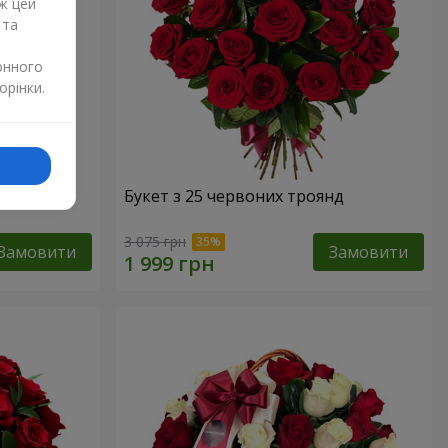
ж цей
 та
онного
орінки.
Букет з 25 червоних троянд
3 075 грн
Замовити
Замовити