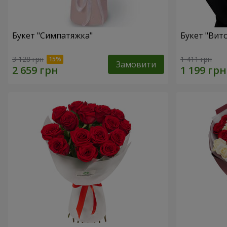
Букет "Симпатяжка"
Букет "Вит
3 128 грн
1 411 грн
Замовити