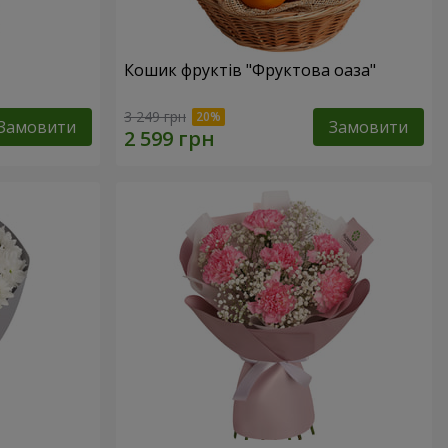
Кошик фруктів "Фруктова оаза"
3 249 грн
Замовити
Замовити