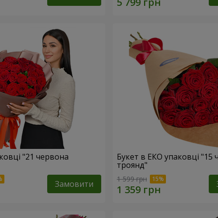
ковці "21 червона
Букет в ЕКО упаковці "15
троянд"
1 599 грн
Замовити