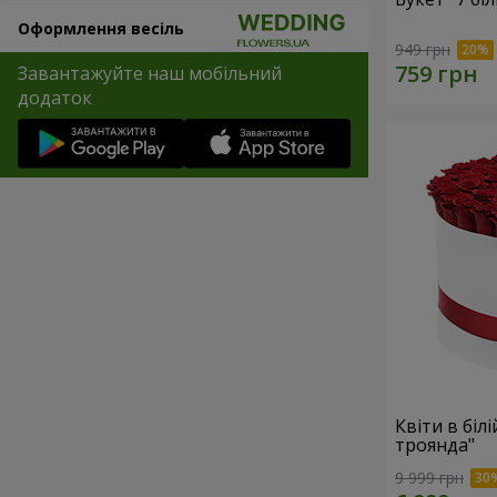
Оформлення весіль
949 грн
Завантажуйте наш мобільний
додаток
Квіти в біл
троянда"
9 999 грн