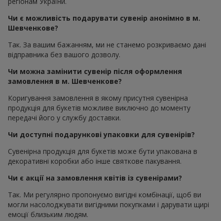
регіонам України.
Чи є можливість подарувати сувенір анонімно в м.
Шевченкове?
Так. За вашим бажанням, ми не станемо розкриваємо дані
відправника без вашого дозволу.
Чи можна замінити сувенір після оформлення
замовлення в м. Шевченкове?
Коригування замовлення в якому присутня сувенірна
продукція для букетів можливе виключно до моменту
передачі його у службу доставки.
Чи доступні подарункові упаковки для сувенірів?
Сувенірна продукція для букетів може бути упакована в
декоративні коробки або інше святкове пакування.
Чи є акції на замовлення квітів із сувенірами?
Так. Ми регулярно пропонуємо вигідні комбінації, щоб ви
могли насолоджувати вигідними покупками і дарувати щирі
емоції близьким людям.