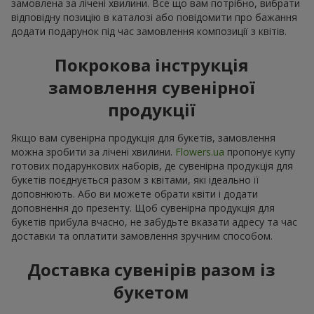
замовлена за лічені хвилини. Все що вам потрібно, вибрати
відповідну позицію в каталозі або повідомити про бажання
додати подарунок під час замовлення композиції з квітів.
Покрокова інструкція
замовлення сувенірної
продукції
Якщо вам сувенірна продукція для букетів, замовлення
можна зробити за лічені хвилини.
Flowers.ua
пропонує купу
готових подарункових наборів, де сувенірна продукція для
букетів поєднується разом з квітами, які ідеально її
доповнюють. Або ви можете обрати квіти і додати
доповнення до презенту. Щоб сувенірна продукція для
букетів прибула вчасно, не забудьте вказати адресу та час
доставки та оплатити замовлення зручним способом.
Доставка сувенірів разом із
букетом