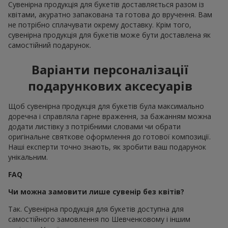
Сувенірна продукція для букетів доставляється разом із
квітами, акуратно запакована та готова до вручення. Вам
не потрібно сплачувати окрему доставку. Крім того,
сувенірна продукція для букетів може бути доставлена як
самостійний подарунок.
Варіанти персоналізації
подарункових аксесуарів
Щоб сувенірна продукція для букетів була максимально
доречна і справляла гарне враження, за бажанням можна
додати листівку з потрібними словами чи обрати
оригінальне святкове оформлення до готової композиції.
Наші експерти точно знають, як зробити ваш подарунок
унікальним.
FAQ
Чи можна замовити лише сувенір без квітів?
Так. Сувенірна продукція для букетів доступна для
самостійного замовлення по Шевченковому і іншим