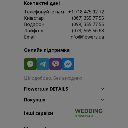
Контактні дані
Телефонуйте нам
+1 718 475 92 72
Київстар
(067) 355 77 55
Водафон
(099) 355 77 55
Лайфсел
(073) 565 56 68
Email
info@flowers.ua
Онлайн підтримка
Цілодобово. Без вихідних
Flowers.ua DETAILS
Покупцю
Інші сервіси