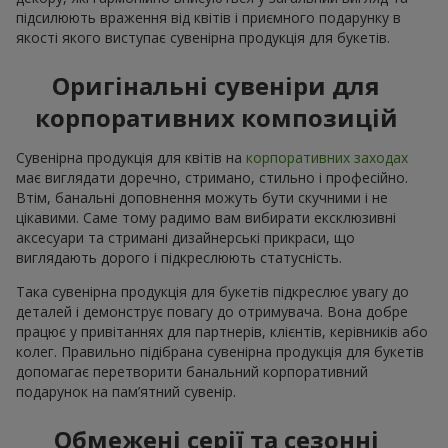
підсилюють враження від квітів і приємного подарунку в
якості якого виступає сувенірна продукція для букетів.
Оригінальні сувеніри для
корпоративних композицій
Сувенірна продукція для квітів на
корпоративних заходах
має виглядати доречно, стримано, стильно і професійно.
Втім, банальні доповнення можуть бути скучними і не
цікавими. Саме тому радимо вам вибирати ексклюзивні
аксесуари та стримані дизайнерські прикраси, що
виглядають дорого і підкреслюють статусність.
Така сувенірна продукція для букетів підкреслює увагу до
деталей і демонструє повагу до отримувача. Вона добре
працює у привітаннях для партнерів, клієнтів, керівників або
колег. Правильно підібрана сувенірна продукція для букетів
допомагає перетворити банальний корпоративний
подарунок на пам’ятний сувенір.
Обмежені серії та сезонні