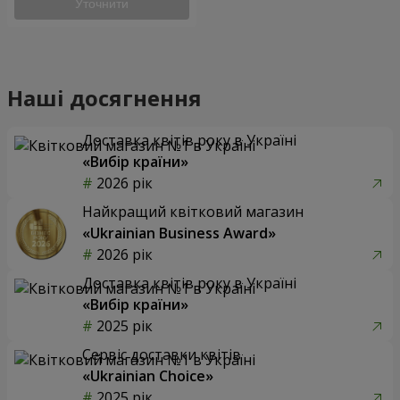
Уточнити
Наші досягнення
Доставка квітів року в Україні
«Вибір країни»
2026 рік
Найкращий квітковий магазин
«Ukrainian Business Award»
2026 рік
Доставка квітів року в Україні
«Вибір країни»
2025 рік
Сервіс доставки квітів
«Ukrainian Choice»
2025 рік