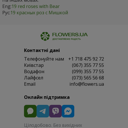
Eng:
19 red roses with Bear
Рус:
19 красных роз с Мишкой
Контактні дані
Телефонуйте нам
+1 718 475 92 72
Київстар
(067) 355 77 55
Водафон
(099) 355 77 55
Лайфсел
(073) 565 56 68
Email
info@flowers.ua
Онлайн підтримка
Цілодобово. Без вихідних