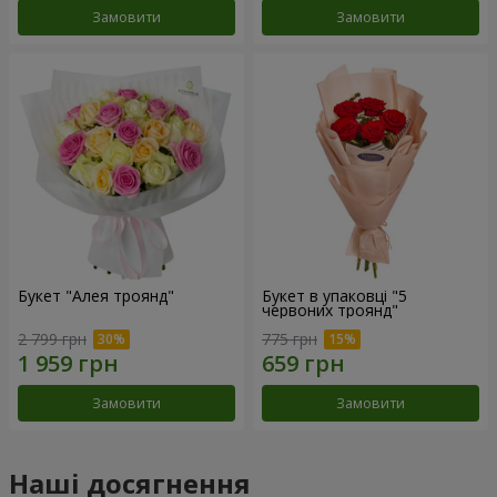
Замовити
Замовити
Букет "Алея троянд"
Букет в упаковці "5
червоних троянд"
2 799 грн
775 грн
Замовити
Замовити
Наші досягнення