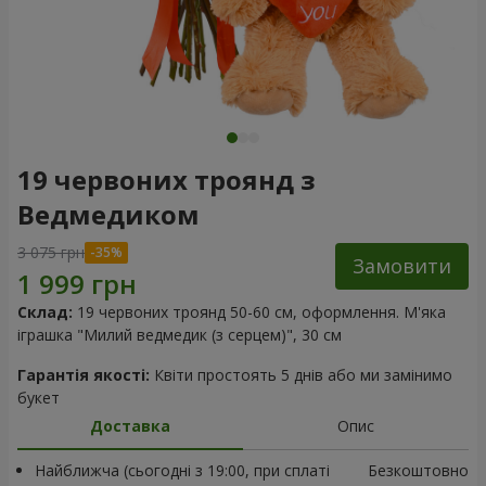
19 червоних троянд з
Ведмедиком
3 075 грн
Замовити
Склад:
19 червоних троянд 50-60 см, оформлення. М'яка
іграшка "Милий ведмедик (з серцем)", 30 см
Гарантія якості:
Квіти простоять 5 днів або ми замінимо
букет
Доставка
Опис
Найближча (сьогодні з 19:00, при сплаті
Безкоштовно