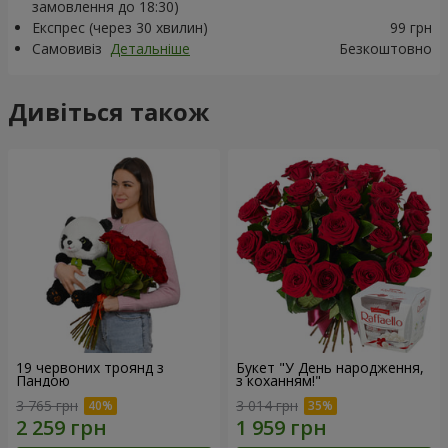
замовлення до 18:30)
Експрес (через 30 хвилин)
99 грн
Самовивіз
Детальніше
Безкоштовно
Дивіться також
19 червоних троянд з
Букет "У День народження,
Пандою
з коханням!"
3 765 грн
3 014 грн