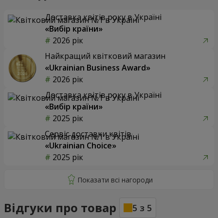
Доставка квітів року в Україні
«Вибір країни»
2026 рік
Найкращий квітковий магазин
«Ukrainian Business Award»
2026 рік
Доставка квітів року в Україні
«Вибір країни»
2025 рік
Сервіс доставки квітів
«Ukrainian Choice»
2025 рік
Відгуки про товар
5
з
5