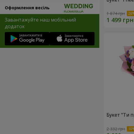
Оформлення весіль
1 874 грн
Завантажуйте наш мобільний
додаток
Букет "Ти п
2 332 грн