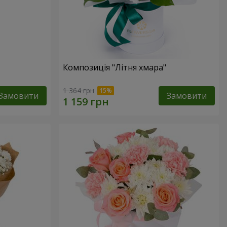
Композиція "Літня хмара"
1 364 грн
Замовити
Замовити