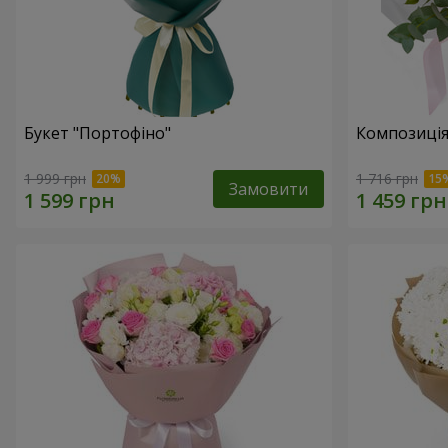
Букет "Портофіно"
Композиція
1 999 грн
1 716 грн
Замовити