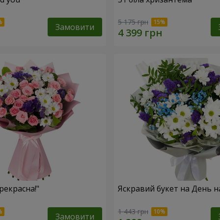
5 175 грн
Замовити
рекрасна!"
Яскравий букет на День 
1 443 грн
Замовити