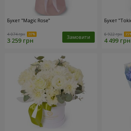
Букет "Magic Rose"
Букет "Toki
4 074 грн
6 922 грн
Замовити