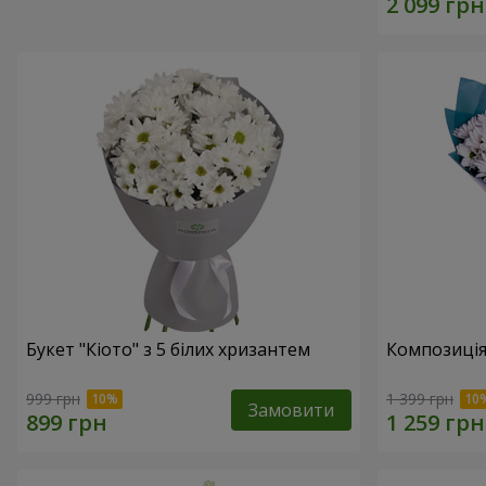
Букет "Кіото" з 5 білих хризантем
Композиція
999 грн
1 399 грн
Замовити