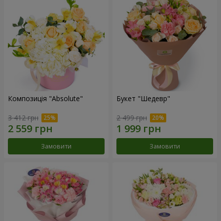
Композиція "Absolute"
Букет "Шедевр"
3 412 грн
2 499 грн
Замовити
Замовити