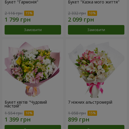
Букет "Гармонія"
Букет "Казка мого життя"
2 116 грн
2 332 грн
Замовити
Замовити
Букет квітів "Чудовий
7 ніжних альстромерій
настрій"
1 554 грн
1 058 грн