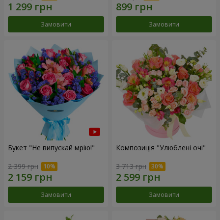
Замовити
Замовити
Букет "Не випускай мрію!"
Композиція "Улюблені очі"
2 399 грн
3 713 грн
Замовити
Замовити