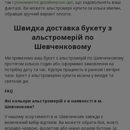
так і
різноманітні дизайнерські ідеї
, що задовольнять ваші
фантазії. Ви можете альстромерії купити за кілька хвилин,
обравши зручний варіант оплати.
Швидка доставка букету з
альстромерій по
Шевченковому
Ми привеземо ваш букет з альстромерій по Шевченковому
протягом кількох годин або оформимо замовлення на
потрібну дату та час. Кур’єри працюють в ранкові і вечірні
часи. Букет з альстромерією купити можна у вихідні та
святкові дні.
FAQ
Які кольори альстромерій є в наявності в м.
Шевченкове?
У нашому асортименті в м. Шевченкове завжди є
величезний вибір відтінків. Ви можете обрати білі, жовті,
яскраво-червоні, фіолетові або ніжно-рожеві бутони. Ці