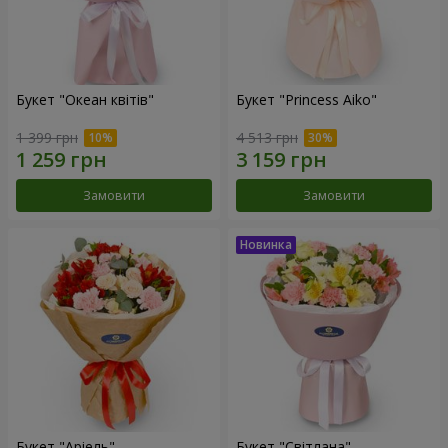
Букет "Океан квітів"
Букет "Princess Aiko"
1 399 грн
4 513 грн
Замовити
Замовити
Букет "Аріель"
Букет "Світлана"