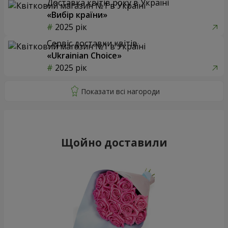
Доставка квітів року в Україні
«Вибір країни»
2025 рік
Сервіс доставки квітів
«Ukrainian Choice»
2025 рік
Щойно доставили