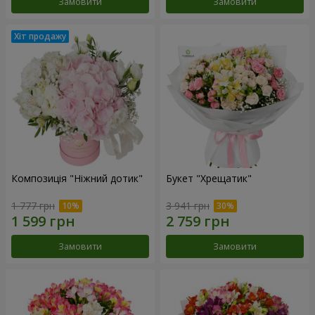
Замовити
Замовити
Композиція "Ніжний дотик"
Букет "Хрещатик"
1 777 грн
3 941 грн
Замовити
Замовити