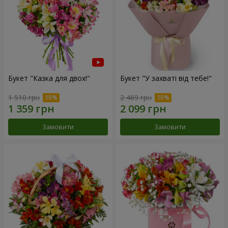
Букет "Казка для двох!"
Букет "У захваті від тебе!"
1 510 грн
2 469 грн
Замовити
Замовити