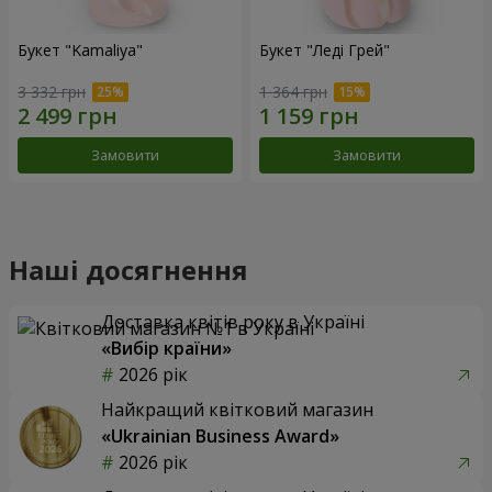
Букет "Kamaliya"
Букет "Леді Грей"
3 332 грн
1 364 грн
Замовити
Замовити
Наші досягнення
Доставка квітів року в Україні
«Вибір країни»
2026 рік
Найкращий квітковий магазин
«Ukrainian Business Award»
2026 рік