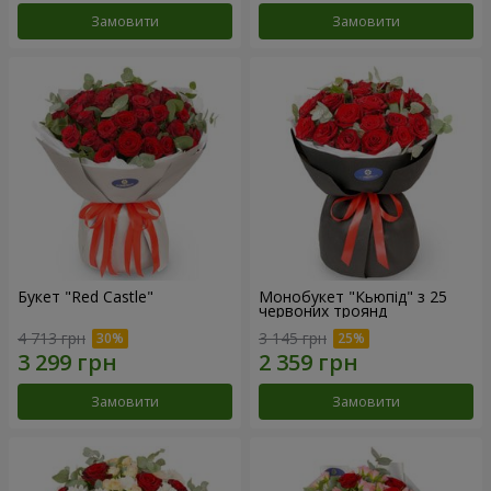
Замовити
Замовити
Букет "Red Castle"
Монобукет "Кьюпід" з 25
червоних троянд
4 713 грн
3 145 грн
Замовити
Замовити