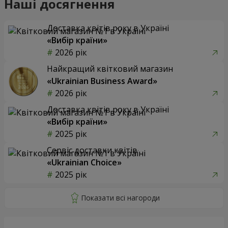
Наші досягнення
Доставка квітів року в Україні
«Вибір країни»
2026 рік
Найкращий квітковий магазин
«Ukrainian Business Award»
2026 рік
Доставка квітів року в Україні
«Вибір країни»
2025 рік
Сервіс доставки квітів
«Ukrainian Choice»
2025 рік