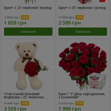
Букет з 25 червоних троянд
Букет з 35 червоних троянд
2 860 грн
3 998 грн
Замовити
Замовити
Гігантський бежевий
Букет "У День народження,
ведмедик і 25 червоних
з коханням!"
троянд
4 449 грн
3 075 грн