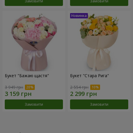
Замовити
Замовити
Букет "Бажаю щастя"
Букет "Стара Рига"
3 949 грн
2 554 грн
Замовити
Замовити