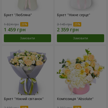
Букет "Любляна"
Букет "Ніжне серце"
1 824 грн
3 145 грн
Замовити
Замовити
Букет "Ніжний світанок"
Композиція "Absolute"
2 699 грн
3 332 грн