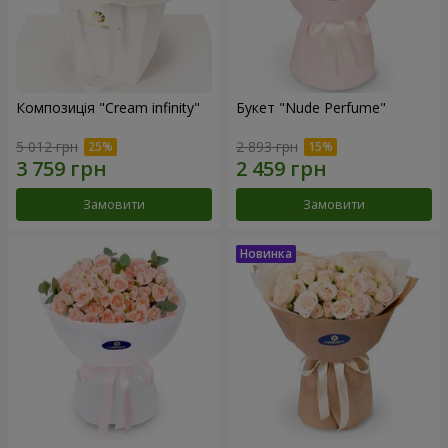
Композиція "Cream infinity"
Букет "Nude Perfume"
5 012 грн
2 893 грн
Замовити
Замовити