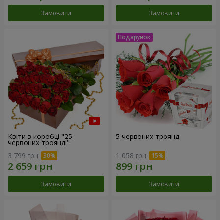
Замовити
Замовити
Квіти в коробці "25
5 червоних троянд
червоних троянд!"
3 799 грн
1 058 грн
Замовити
Замовити