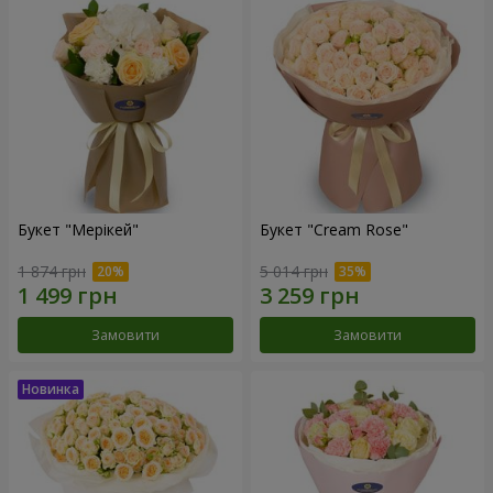
Букет "Мерікей"
Букет "Cream Rose"
1 874 грн
5 014 грн
Замовити
Замовити