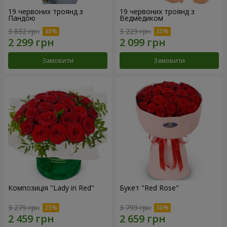
19 червоних троянд з
19 червоних троянд з
Пандою
Ведмедиком
3 832 грн
3 229 грн
Замовити
Замовити
Композиція "Lady in Red"
Букет "Red Rose"
3 279 грн
3 799 грн