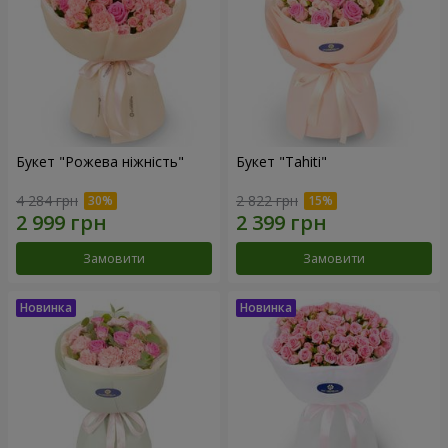
Букет "Рожева ніжність"
Букет "Tahiti"
4 284 грн
2 822 грн
Замовити
Замовити