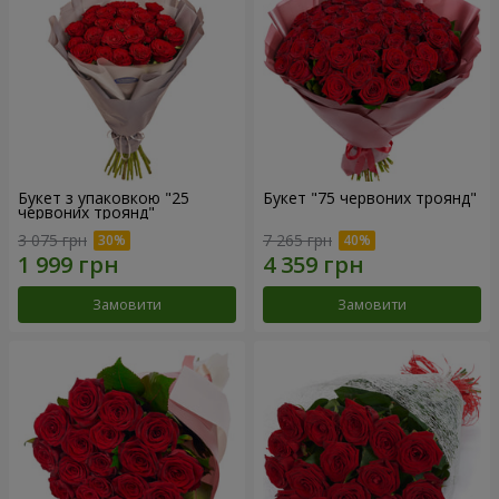
Букет з упаковкою "25
Букет "75 червоних троянд"
червоних троянд"
3 075 грн
7 265 грн
Замовити
Замовити