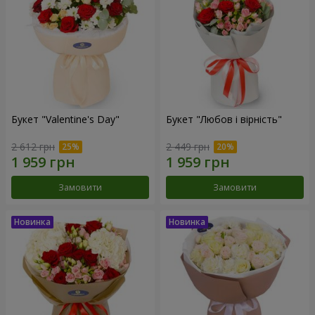
Букет "Valentine's Day"
Букет "Любов і вірність"
2 612 грн
2 449 грн
Замовити
Замовити