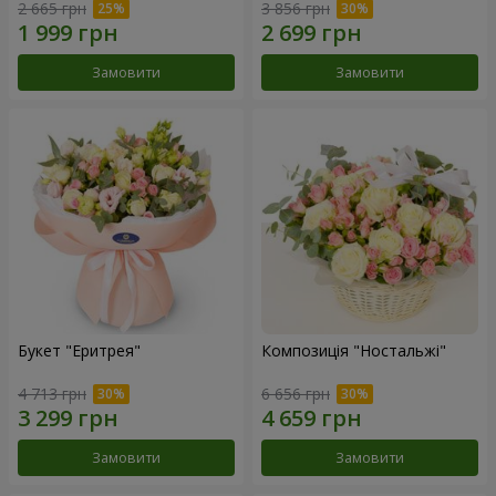
2 665 грн
3 856 грн
Замовити
Замовити
Букет "Еритрея"
Композиція "Ностальжі"
4 713 грн
6 656 грн
Замовити
Замовити