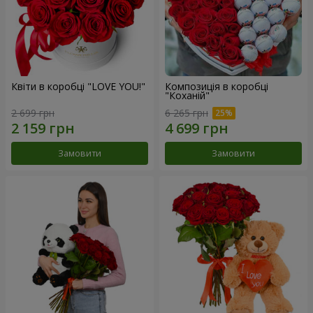
Квіти в коробці "LOVE YOU!"
Композиція в коробці
"Коханій"
2 699 грн
6 265 грн
Замовити
Замовити