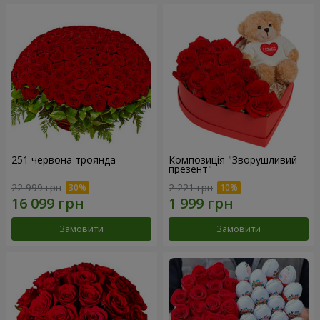
251 червона троянда
Композиція "Зворушливий
презент"
22 999 грн
2 221 грн
Замовити
Замовити