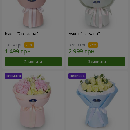
Букет "Світлана"
Букет "Tatyana"
1 874 грн
3 999 грн
Замовити
Замовити