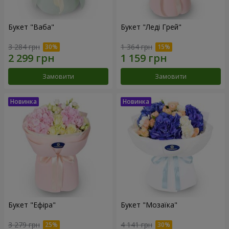
Букет "Ваба"
Букет "Леді Грей"
3 284 грн
1 364 грн
Замовити
Замовити
Букет "Ефіра"
Букет "Мозаїка"
3 279 грн
4 141 грн