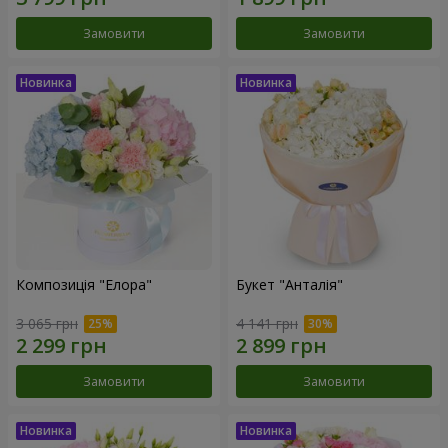
Замовити
Замовити
Композиція "Елора"
Букет "Анталія"
3 065 грн
4 141 грн
Замовити
Замовити