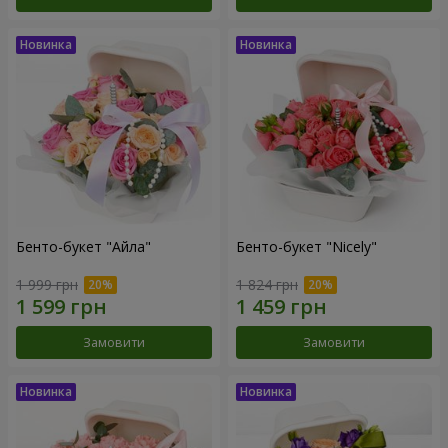
Бенто-букет "Айла"
Бенто-букет "Nicely"
1 999 грн
1 824 грн
Замовити
Замовити