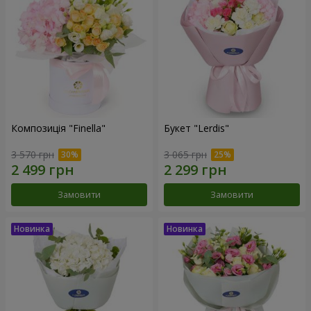
Композиція "Finella"
Букет "Lerdis"
3 570 грн
3 065 грн
Замовити
Замовити