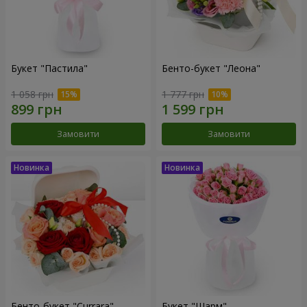
Букет "Пастила"
Бенто-букет "Леона"
1 058 грн
1 777 грн
Замовити
Замовити
Бенто-букет "Currara"
Букет "Шарм"