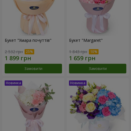
Букет "Хмара почуттів"
Букет "Margaret"
2 532 грн
1 843 грн
Замовити
Замовити