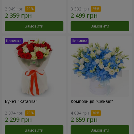
2 949 грн
3 332 грн
Замовити
Замовити
Букет "Katarina"
Композиція "Сільвія"
2 874 грн
4 084 грн
Замовити
Замовити