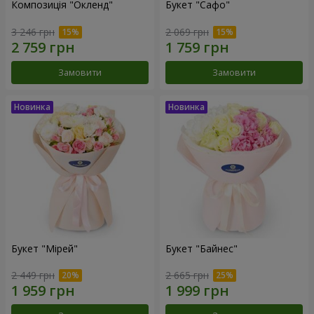
Композиція "Окленд"
Букет "Сафо"
3 246 грн
2 069 грн
Замовити
Замовити
Букет "Мірей"
Букет "Байнес"
2 449 грн
2 665 грн