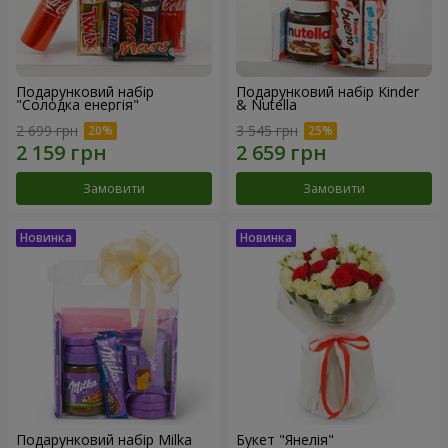
Подарунковий набір
Подарунковий набір Kinder
"Солодка енергія"
& Nutella
2 699 грн
3 545 грн
Замовити
Замовити
Подарунковий набір Milka
Букет "Янелія"