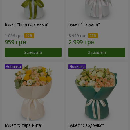
Букет "Біла гортензія"
Букет "Tatyana"
1 066 грн
3 999 грн
Замовити
Замовити
Букет "Стара Рига"
Букет "Сардонікс"