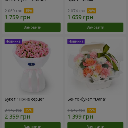
2 069 грн
2 074 грн
Замовити
Замовити
Букет "Ніжне серце"
Бенто-букет "Daria"
3 145 грн
1 646 грн
Замовити
Замовити