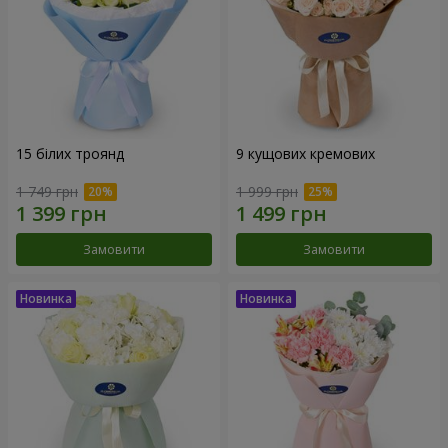
15 білих троянд
9 кущових кремових
1 749 грн
1 999 грн
Замовити
Замовити