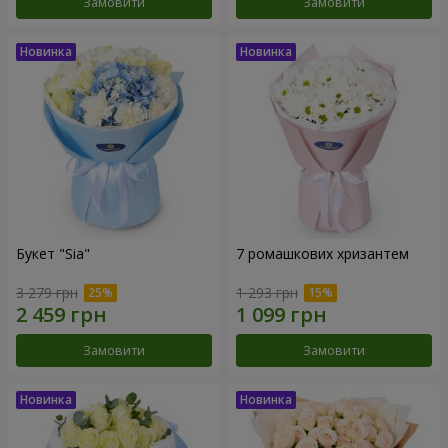
Замовити
Замовити
Букет "Sia"
7 ромашкових хризантем
3 279 грн
1 293 грн
Замовити
Замовити