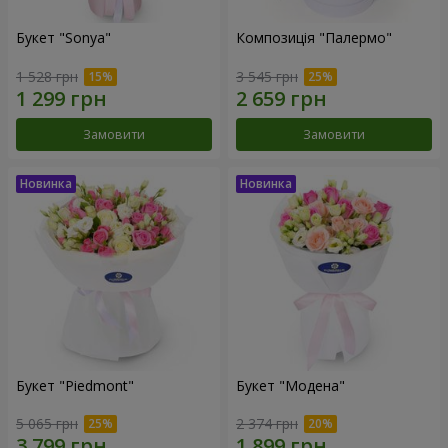
Букет "Sonya"
Композиція "Палермо"
1 528 грн
3 545 грн
Замовити
Замовити
Букет "Piedmont"
Букет "Модена"
5 065 грн
2 374 грн