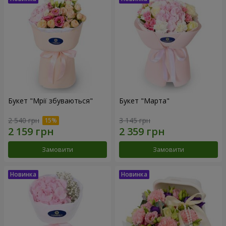
Букет "Мрії збуваються"
Букет "Марта"
2 540 грн
3 145 грн
Замовити
Замовити