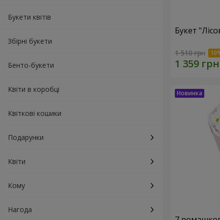
Букети квітів
Букет "Лісо
Збірні букети
1 510 грн
Бенто-букети
Квіти в коробці
Квіткові кошики
Подарунки
Квіти
Кому
Нагода
7 ромашко