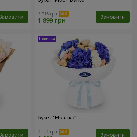
2 713 грн
Замовити
Замовити
Букет "Мозаїка"
4 141 грн
Замовити
Замовити