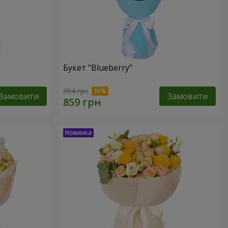
Букет "Blueberry"
954 грн
Замовити
Замовити