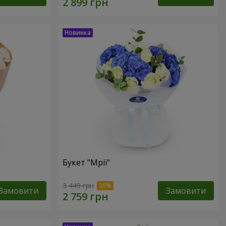
Букет "Мрії"
3 449 грн
Замовити
Замовити