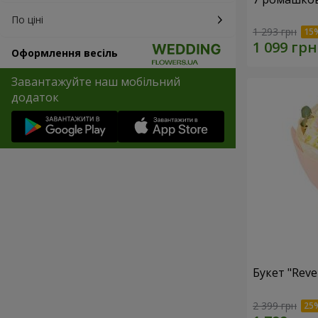
По ціні
1 293 грн
Оформлення весіль
Завантажуйте наш мобільний
додаток
Букет "Reve
2 399 грн