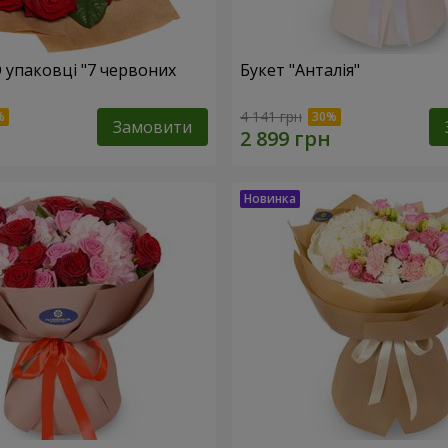
О упаковці "7 червоних
Букет "Анталія"
4 141 грн
Замовити