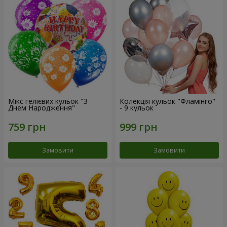
Мікс гелієвих кульок "З
Колекція кульок "Фламінго"
Днем Народження"
- 9 кульок
Замовити
Замовити