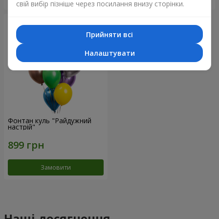
свій вибір пізніше через посилання внизу сторінки.
Прийняти всі
Налаштувати
Фонтан куль "Райдужний
настрій"
Замовити
Наші досягнення