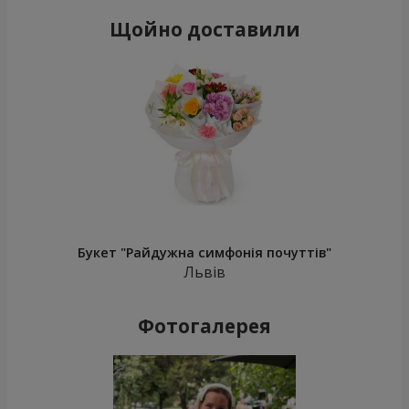
Щойно доставили
Букет "Райдужна симфонія почуттів"
Львів
Фотогалерея