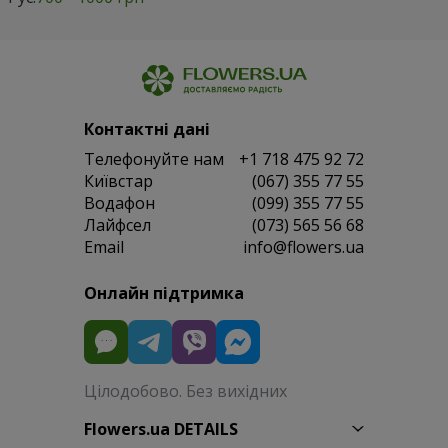
Контактні дані
Телефонуйте нам
+1 718 475 92 72
Київстар
(067) 355 77 55
Водафон
(099) 355 77 55
Лайфсел
(073) 565 56 68
Email
info@flowers.ua
Онлайн підтримка
Цілодобово. Без вихідних
Flowers.ua DETAILS