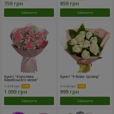
Замовити
Замовити
Букет "Королева
Букет "9 білих троянд"
Карибського моря"
1 374 грн
1 110 грн
Замовити
Замовити