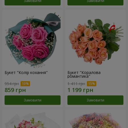
Замовити
Замовити
Букет "Колір кохання"
Букет "Коралова
романтика"
954 грн
1 411 грн
Замовити
Замовити