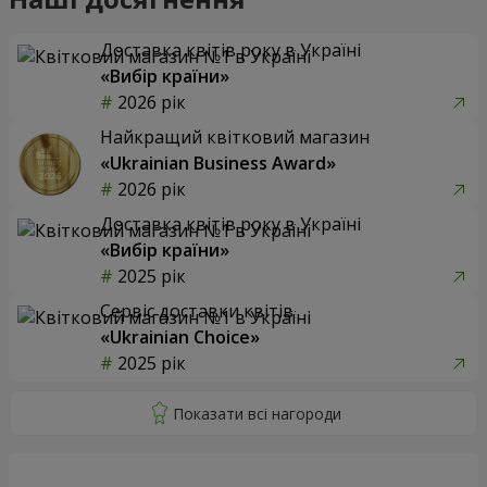
Доставка квітів року в Україні
«Вибір країни»
2026 рік
Найкращий квітковий магазин
«Ukrainian Business Award»
2026 рік
Доставка квітів року в Україні
«Вибір країни»
2025 рік
Сервіс доставки квітів
«Ukrainian Choice»
2025 рік