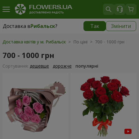
Доставка в
Рибальск
?
Так
Змінити
Доставка в
Рибальск
|
безкоштовно
Доставка квітів у м. Рибальск
> По ціні > 700 - 1000 грн
700 - 1000 грн
Сортування:
дешевше
дорожче
популярні