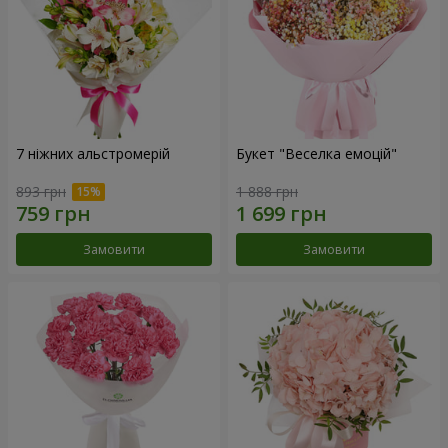
7 ніжних альстромерій
Букет "Веселка емоцій"
893 грн
1 888 грн
Замовити
Замовити