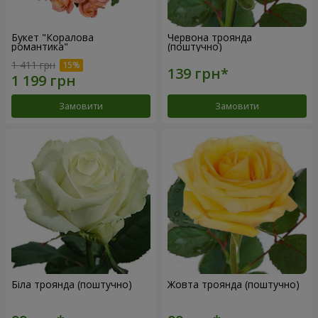
Букет "Коралова
Червона троянда
романтика"
(поштучно)
1 411 грн
Замовити
Замовити
Біла троянда (поштучно)
Жовта троянда (поштучно)