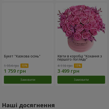
Букет "Казкова осінь"
Квіти в коробці "Кохання з
першого погляду"
1 954 грн
4 116 грн
Замовити
Замовити
Наші досягнення