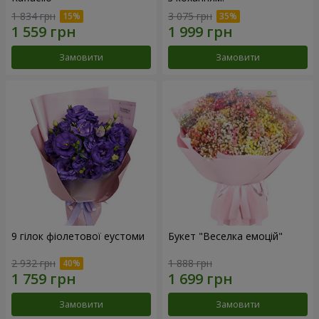
1 834 грн
3 075 грн
Замовити
Замовити
9 гілок фіолетової еустоми
Букет "Веселка емоцій"
2 932 грн
1 888 грн
Замовити
Замовити