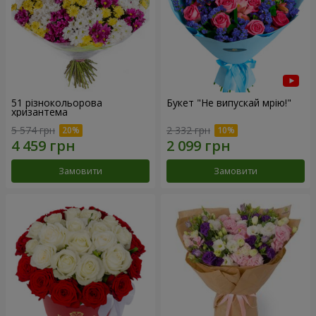
51 різнокольорова
Букет "Не випускай мрію!"
хризантема
5 574 грн
2 332 грн
Замовити
Замовити