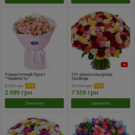
Романтичний букет
151 різнокольорова
"Чарівність"
троянда
2 332 грн
13 744 грн
Замовити
Замовити