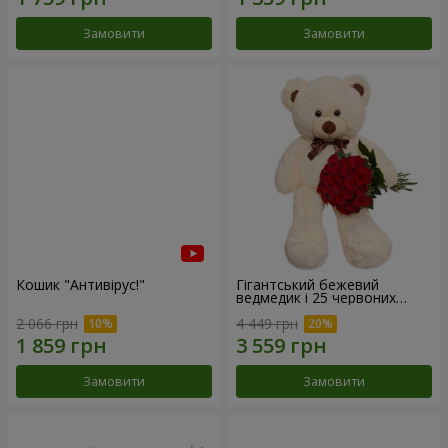
Замовити
Замовити
Кошик "Антивірус!"
Гігантський бежевий
ведмедик і 25 червоних
троянд
2 066 грн
4 449 грн
Замовити
Замовити