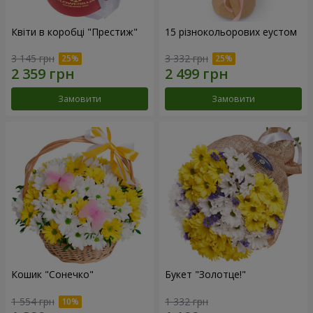
Квіти в коробці "Престиж"
15 різнокольорових еустом
3 145 грн
3 332 грн
Замовити
Замовити
Кошик "Сонечко"
Букет "Золотце!"
1 554 грн
1 332 грн