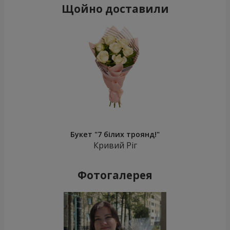
Щойно доставили
Букет "7 білих троянд!"
Кривий Ріг
Фотогалерея