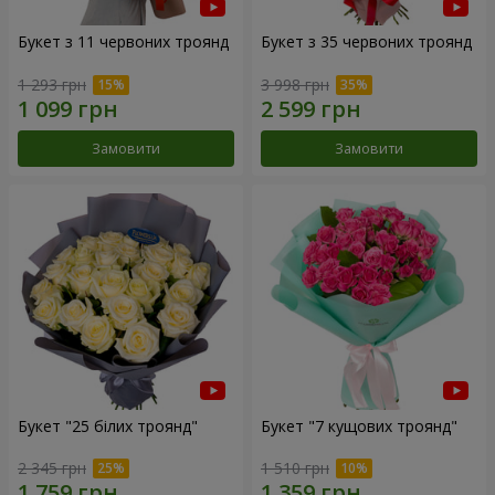
Букет з 11 червоних троянд
Букет з 35 червоних троянд
1 293 грн
3 998 грн
Замовити
Замовити
Букет "25 білих троянд"
Букет "7 кущових троянд"
2 345 грн
1 510 грн