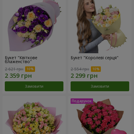
Букет "Квіткове
Букет "Королеві серця"
блаженство"
2 621 грн
2 554 грн
Замовити
Замовити