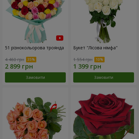
51 різнокольорова троянда
Букет "Лісова німфа"
4 460 грн
1 554 грн
Замовити
Замовити