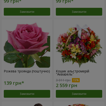
Замовити
Замовити
Рожева троянда (поштучно)
Кошик альстромерій
"Акварель"
3 011 грн
Замовити
Замовити