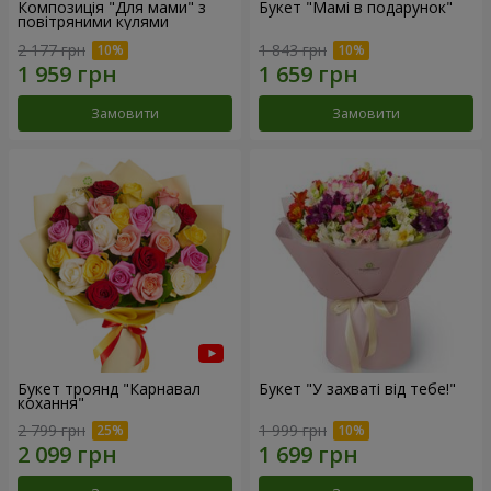
Композиція "Для мами" з
Букет "Мамі в подарунок"
повітряними кулями
2 177 грн
1 843 грн
Замовити
Замовити
Букет троянд "Карнавал
Букет "У захваті від тебе!"
кохання"
2 799 грн
1 999 грн