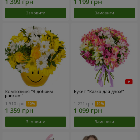
Замовити
Замовити
Композиція "З добрим
Букет "Казка для двох!"
ранком!"
1 510 грн
1 221 грн
Замовити
Замовити