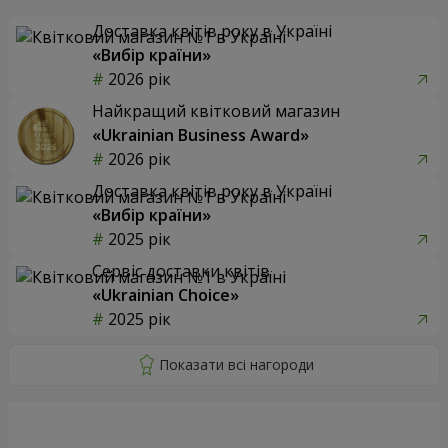
Доставка квітів року в Україні
«Вибір країни»
2026 рік
Найкращий квітковий магазин
«Ukrainian Business Award»
2026 рік
Доставка квітів року в Україні
«Вибір країни»
2025 рік
Сервіс доставки квітів
«Ukrainian Choice»
2025 рік