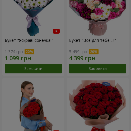
Букет "Яскраві сонечка!"
Букет "Все для тебе ...!"
1 374 грн
5 499 грн
Замовити
Замовити