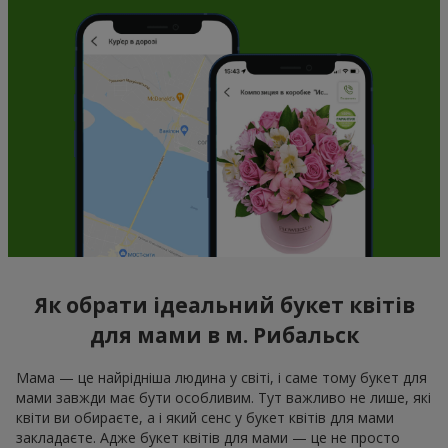
Як обрати ідеальний букет квітів
для мами в м. Рибальск
Мама — це найрідніша людина у світі, і саме тому букет для
мами завжди має бути особливим. Тут важливо не лише, які
квіти ви обираєте, а і який сенс у букет квітів для мами
закладаєте. Адже букет квітів для мами — це не просто