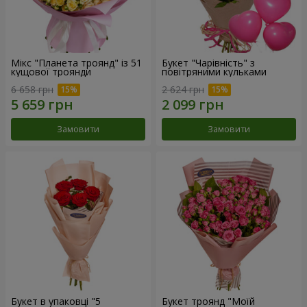
Мікс "Планета троянд" із 51
Букет "Чарівність" з
кущової троянди
повітряними кульками
6 658 грн
2 624 грн
Замовити
Замовити
Букет в упаковці "5
Букет троянд "Моїй