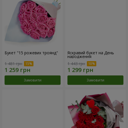
Букет "15 рожевих троянд"
Яскравий букет на День
народження
1 481 грн
1 443 грн
Замовити
Замовити