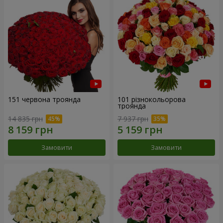
151 червона троянда
101 різнокольорова
троянда
14 835 грн
7 937 грн
Замовити
Замовити