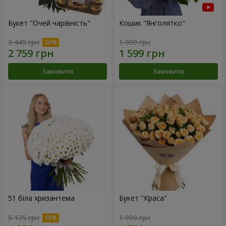
Букет "Очей чарівність"
Кошик "Янголятко"
3 449 грн
1 999 грн
Замовити
Замовити
51 біла хризантема
Букет "Краса"
5 175 грн
1 999 грн