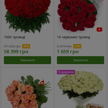
1000 троянд!
19 червоних троянд
97 332 грн
2 074 грн
Замовити
Замовити