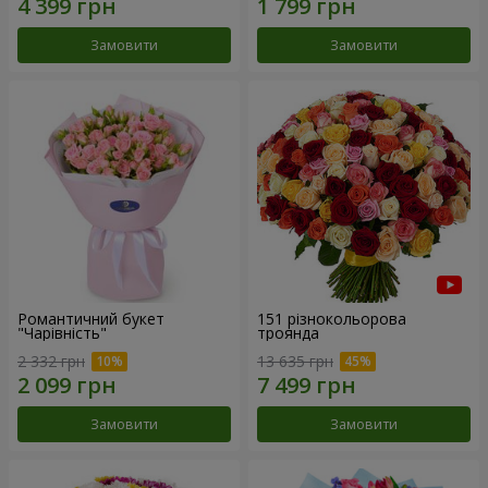
Замовити
Замовити
Романтичний букет
151 різнокольорова
"Чарівність"
троянда
2 332 грн
13 635 грн
Замовити
Замовити