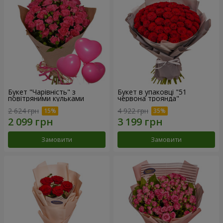
Букет "Чарівність" з
Букет в упаковці "51
повітряними кульками
червона троянда"
2 624 грн
4 922 грн
Замовити
Замовити