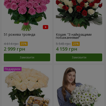
51 рожева троянда
Кошик "З найкращими
побажаннями!"
4 614 грн
5 545 грн
Замовити
Замовити