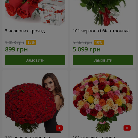
5 червоних троянд
101 червона і біла троянда
1 058 грн
5 666 грн
Замовити
Замовити
151 червона троянда
101 різнокольорова