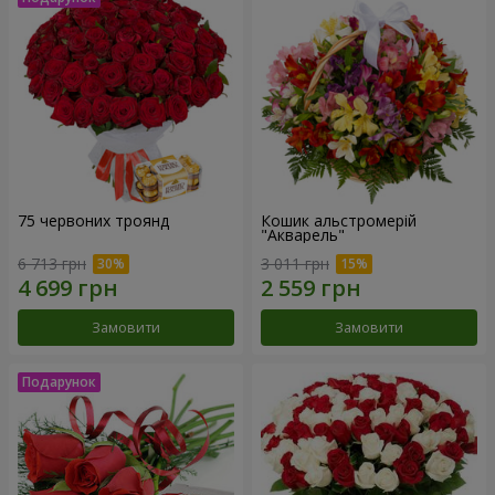
75 червоних троянд
Кошик альстромерій
"Акварель"
6 713 грн
3 011 грн
Замовити
Замовити