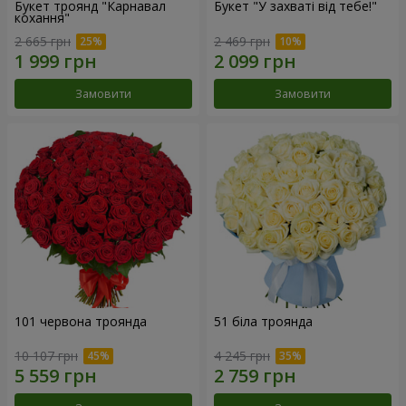
Букет троянд "Карнавал
Букет "У захваті від тебе!"
кохання"
2 665 грн
2 469 грн
Замовити
Замовити
101 червона троянда
51 біла троянда
10 107 грн
4 245 грн