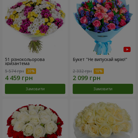
51 різнокольорова
Букет "Не випускай мрію!"
хризантема
5 574 грн
2 332 грн
Замовити
Замовити