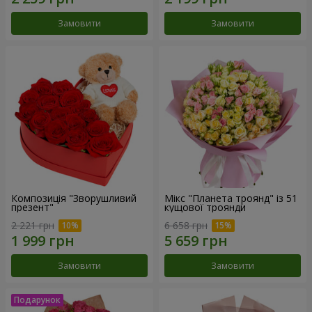
Замовити
Замовити
Композиція "Зворушливий
Мікс "Планета троянд" із 51
презент"
кущової троянди
2 221 грн
6 658 грн
Замовити
Замовити