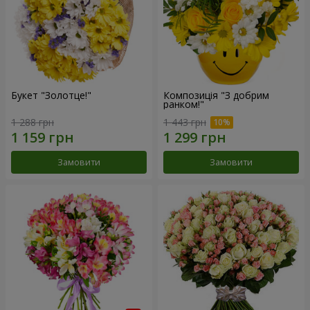
Букет "Золотце!"
Композиція "З добрим
ранком!"
1 288 грн
1 443 грн
Замовити
Замовити