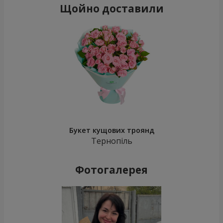
Щойно доставили
Букет кущових троянд
Тернопіль
Фотогалерея