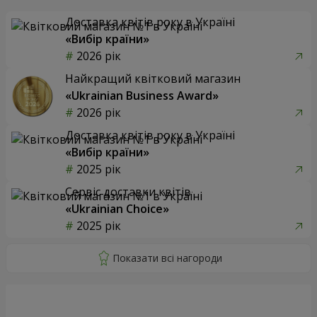
Доставка квітів року в Україні
«Вибір країни»
2026 рік
Найкращий квітковий магазин
«Ukrainian Business Award»
2026 рік
Доставка квітів року в Україні
«Вибір країни»
2025 рік
Сервіс доставки квітів
«Ukrainian Choice»
2025 рік