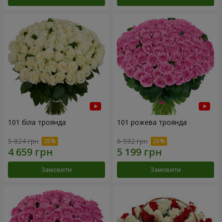
101 біла троянда
101 рожева троянда
5 824 грн
6 932 грн
Замовити
Замовити