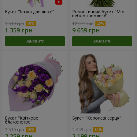
Букет "Казка для двох!"
Романтичний букет "Між
небом і землею!"
1 510 грн
12 074 грн
Замовити
Замовити
Букет "Квіткове
Букет "Королеві серця"
блаженство"
2 510 грн
2 443 грн