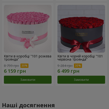
Квіти в коробці "101 рожева
Квіти в чорній коробці "101
троянда"
червона троянда"
8 799 грн
9 284 грн
Замовити
Замовити
Наші досягнення