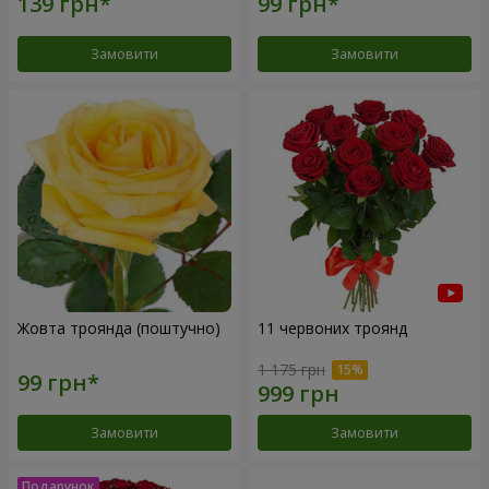
Замовити
Замовити
Жовта троянда (поштучно)
11 червоних троянд
1 175 грн
Замовити
Замовити