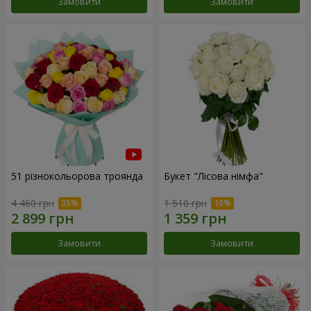
Замовити
Замовити
51 різнокольорова троянда
Букет "Лісова німфа"
4 460 грн
1 510 грн
Замовити
Замовити