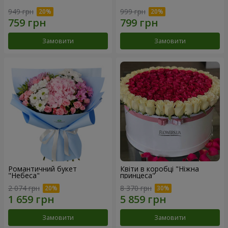
949 грн
999 грн
Замовити
Замовити
Романтичний букет
Квіти в коробці "Ніжна
"Небеса"
принцеса"
2 074 грн
8 370 грн
Замовити
Замовити