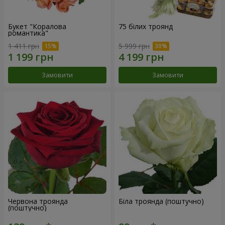
Букет "Коралова
75 білих троянд
романтика"
1 411 грн
5 999 грн
Замовити
Замовити
Червона троянда
Біла троянда (поштучно)
(поштучно)