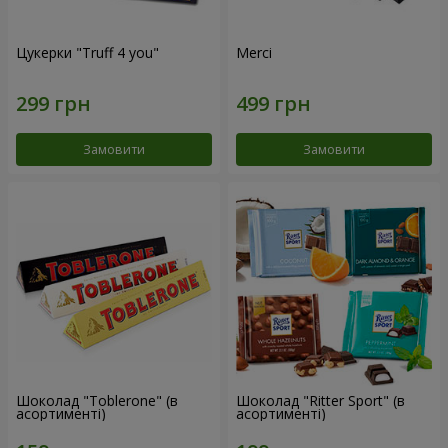
Цукерки "Truff 4 you"
Merci
Замовити
Замовити
Шоколад "Toblerone" (в
Шоколад "Ritter Sport" (в
асортименті)
асортименті)