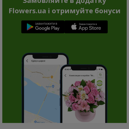
Замовляйте в додатку
Flowers.ua і отримуйте бонуси