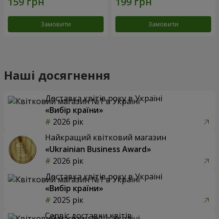
Замовити
Замовити
Наші досягнення
Доставка квітів року в Україні
«Вибір країни»
2026 рік
Найкращий квітковий магазин
«Ukrainian Business Award»
2026 рік
Доставка квітів року в Україні
«Вибір країни»
2025 рік
Сервіс доставки квітів