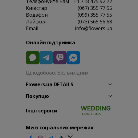
Телефонуйте нам
+1 718 475 92 72
Київстар
(067) 355 77 55
Водафон
(099) 355 77 55
Лайфсел
(073) 565 56 68
Email
info@flowers.ua
Онлайн підтримка
Цілодобово. Без вихідних
Flowers.ua DETAILS
Покупцю
Інші сервіси
Ми в соціальних мережах