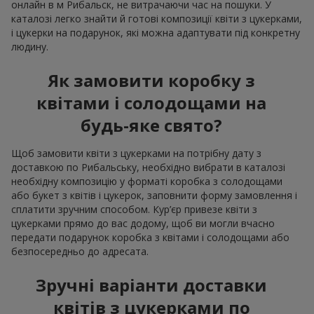
онлайн в м Рибальск, не витрачаючи час на пошуки. У
каталозі легко знайти й готові композиції квіти з цукерками,
і цукерки на подарунок, які можна адаптувати під конкретну
людину.
Як замовити коробку з
квітами і солодощами на
будь-яке свято?
Щоб замовити квіти з цукерками на потрібну дату з
доставкою по Рибальську, необхідно вибрати в каталозі
необхідну композицію у форматі коробка з солодощами
або букет з квітів і цукерок, заповнити форму замовлення і
сплатити зручним способом. Кур’єр привезе квіти з
цукерками прямо до вас додому, щоб ви могли вчасно
передати подарунок коробка з квітами і солодощами або
безпосередньо до адресата.
Зручні варіанти доставки
квітів з цукерками по