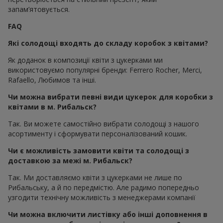
запам’ятовується.
FAQ
Які солодощі входять до складу коробок з квітами?
Як доданок в композиції квіти з цукерками ми
використовуємо популярні бренди: Ferrero Rocher, Merci,
Rafaello, Любимов та інші.
Чи можна вибрати певні види цукерок для коробки з
квітами в м. Рибальск?
Так. Ви можете самостійно вибрати солодощі з нашого
асортименту і сформувати персоналізований кошик.
Чи є можливість замовити квіти та солодощі з
доставкою за межі м. Рибальск?
Так. Ми доставляємо квіти з цукерками не лише по
Рибальську, а й по передмістю. Але радимо попередньо
узгодити технічну можливість з менеджерами компанії
Чи можна включити листівку або інші доповнення в