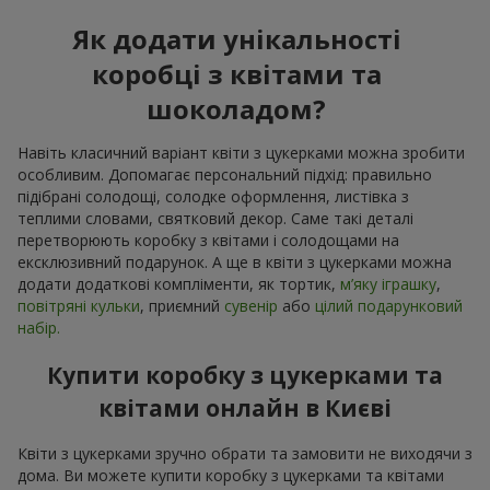
Як додати унікальності
коробці з квітами та
шоколадом?
Навіть класичний варіант квіти з цукерками можна зробити
особливим. Допомагає персональний підхід: правильно
підібрані солодощі, солодке оформлення, листівка з
теплими словами, святковий декор. Саме такі деталі
перетворюють коробку з квітами і солодощами на
ексклюзивний подарунок. А ще в квіти з цукерками можна
додати додаткові компліменти, як тортик,
м’яку іграшку
,
повітряні кульки
, приємний
сувенір
або
цілий подарунковий
набір.
Купити коробку з цукерками та
квітами онлайн в Києві
Квіти з цукерками зручно обрати та замовити не виходячи з
дома. Ви можете купити коробку з цукерками та квітами