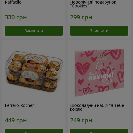
Raffaello
Новорічний подарунок
"Cookies"
Замовити
Замовити
Ferrero Rocher
Шоколадний набір "Я тебе
кохаю"