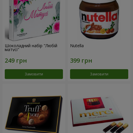
Шоколадний набір "Любій
Nutella
матусі"
Замовити
Замовити