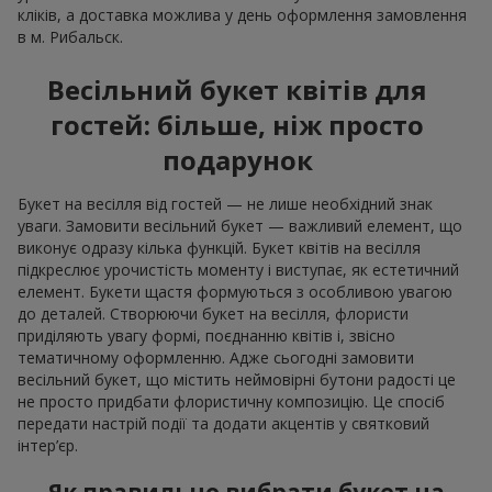
кліків, а доставка можлива у день оформлення замовлення
в м. Рибальск.
Весільний букет квітів для
гостей: більше, ніж просто
подарунок
Букет на весілля від гостей — не лише необхідний знак
уваги. Замовити весільний букет — важливий елемент, що
виконує одразу кілька функцій. Букет квітів на весілля
підкреслює урочистість моменту і виступає, як естетичний
елемент. Букети щастя формуються з особливою увагою
до деталей. Створюючи букет на весілля, флористи
приділяють увагу формі, поєднанню квітів і, звісно
тематичному оформленню. Адже сьогодні замовити
весільний букет, що містить неймовірні бутони радості це
не просто придбати флористичну композицію. Це спосіб
передати настрій події та додати акцентів у святковий
інтер’єр.