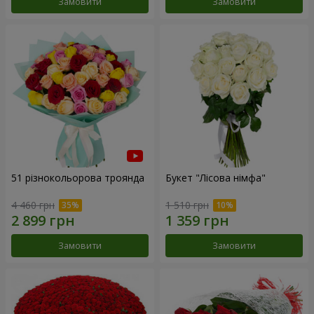
Замовити
Замовити
51 різнокольорова троянда
Букет "Лісова німфа"
4 460 грн
1 510 грн
Замовити
Замовити