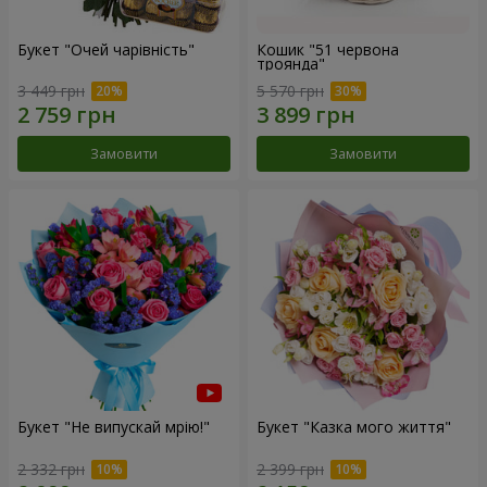
Букет "Очей чарівність"
Кошик "51 червона
троянда"
3 449 грн
5 570 грн
Замовити
Замовити
Букет "Не випускай мрію!"
Букет "Казка мого життя"
2 332 грн
2 399 грн