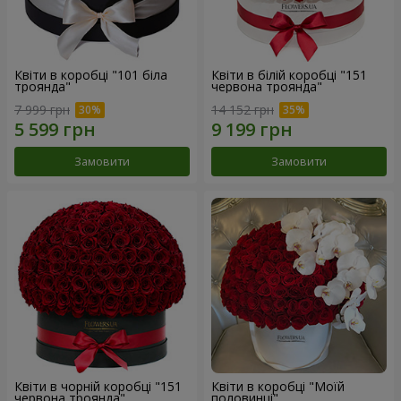
Квіти в коробці "101 біла
Квіти в білій коробці "151
троянда"
червона троянда"
7 999 грн
14 152 грн
Замовити
Замовити
Квіти в чорній коробці "151
Квіти в коробці "Моїй
червона троянда"
половинці"