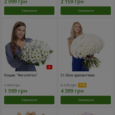
Замовити
Замовити
Кошик "Янголятко"
51 біла хризантема
1 999 грн
5 175 грн
Замовити
Замовити