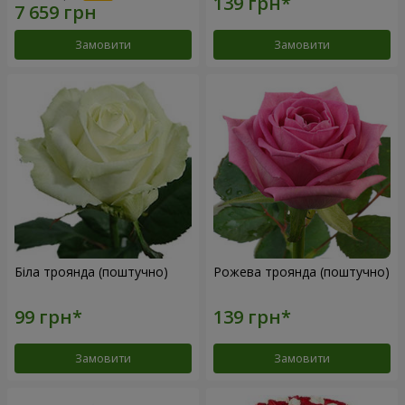
Замовити
Замовити
Біла троянда (поштучно)
Рожева троянда (поштучно)
Замовити
Замовити