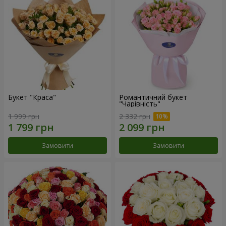
Букет "Краса"
Романтичний букет
"Чарівність"
1 999 грн
2 332 грн
Замовити
Замовити