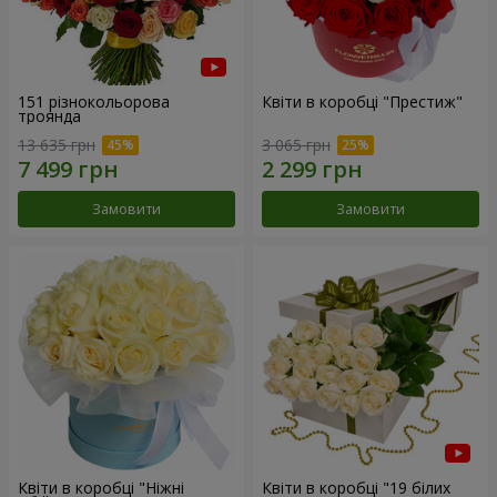
151 різнокольорова
Квіти в коробці "Престиж"
троянда
13 635 грн
3 065 грн
Замовити
Замовити
Квіти в коробці "Ніжні
Квіти в коробці "19 білих