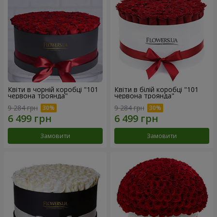
Квіти в чорній коробці "101
Квіти в білій коробці "101
червона троянда"
червона троянда"
9 284 грн
9 284 грн
Замовити
Замовити