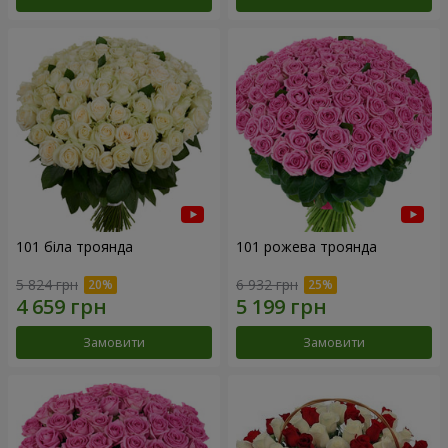
101 біла троянда
101 рожева троянда
5 824 грн
6 932 грн
Замовити
Замовити