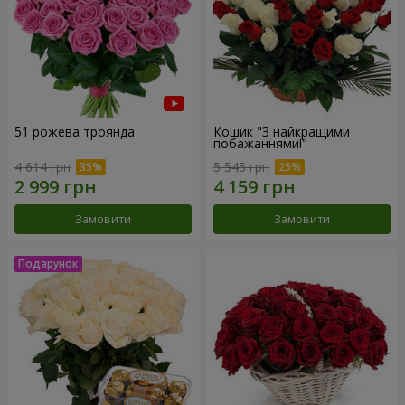
51 рожева троянда
Кошик "З найкращими
побажаннями!"
4 614 грн
5 545 грн
Замовити
Замовити