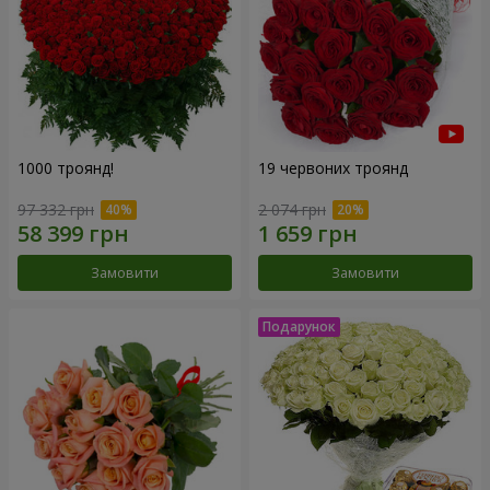
1000 троянд!
19 червоних троянд
97 332 грн
2 074 грн
Замовити
Замовити