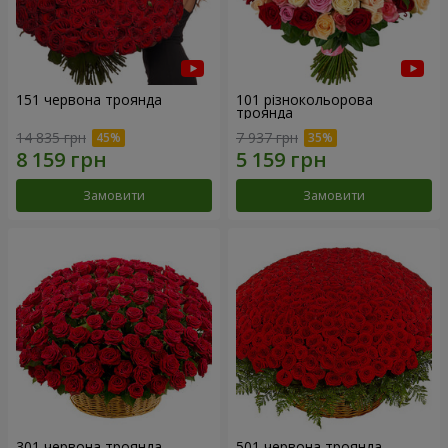
151 червона троянда
101 різнокольорова
троянда
14 835 грн
7 937 грн
Замовити
Замовити
301 червона троянда
501 червона троянда