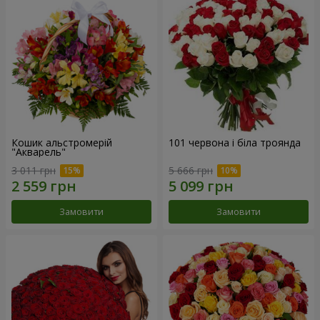
Кошик альстромерій
101 червона і біла троянда
"Акварель"
3 011 грн
5 666 грн
Замовити
Замовити