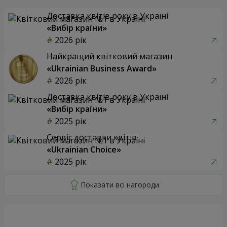
Доставка квітів року в Україні
«Вибір країни»
2026 рік
Найкращий квітковий магазин
«Ukrainian Business Award»
2026 рік
Доставка квітів року в Україні
«Вибір країни»
2025 рік
Сервіс доставки квітів
«Ukrainian Choice»
2025 рік