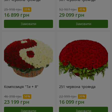
25 998 грн
52 907 грн
Замовити
Замовити
Композиція "Ти + Я"
251 червона троянда
46 398 грн
22 999 грн
Замовити
Замовити