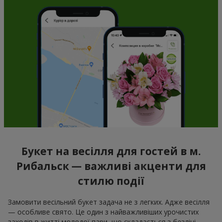
Букет на весілля для гостей в м.
Рибальск — важливі акценти для
стилю події
Замовити весільний букет задача не з легких. Адже весілля
— особливе свято. Це один з найважливіших урочистих
заходів в житті молодої пари, що складається з безлічі