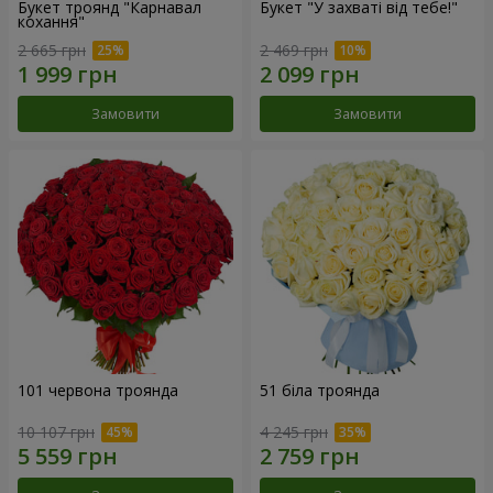
Букет троянд "Карнавал
Букет "У захваті від тебе!"
кохання"
2 665 грн
2 469 грн
Замовити
Замовити
101 червона троянда
51 біла троянда
10 107 грн
4 245 грн