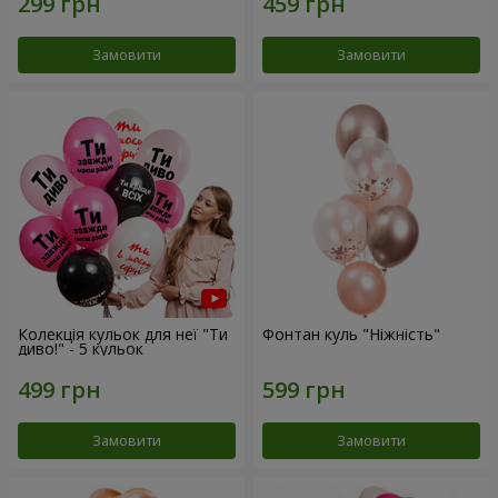
Замовити
Замовити
Колекція кульок для неї "Ти
Фонтан куль "Ніжність"
диво!" - 5 кульок
Замовити
Замовити