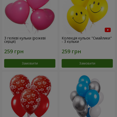
3 гелієві кульки (рожеві
Колекція кульок "Смайлики"
серця)
- 3 кульки
Замовити
Замовити