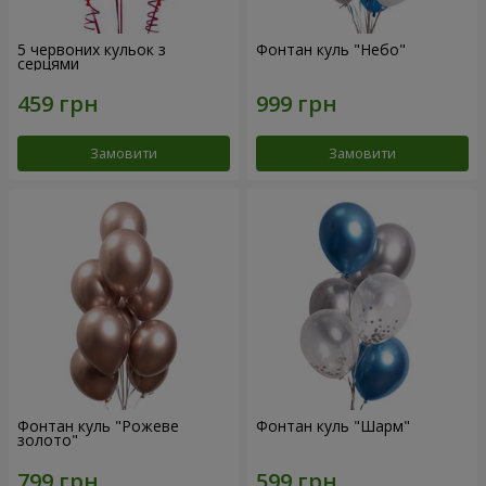
5 червоних кульок з
Фонтан куль "Небо"
серцями
Замовити
Замовити
Фонтан куль "Рожеве
Фонтан куль "Шарм"
золото"