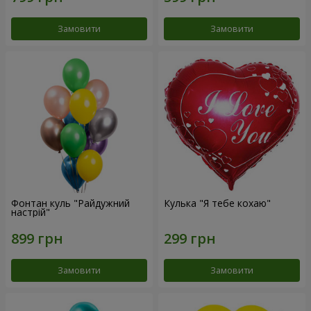
Замовити
Замовити
Фонтан куль "Райдужний
Кулька "Я тебе кохаю"
настрій"
Замовити
Замовити