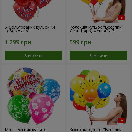
5 фольгованих кульок "Я
Колекція кульок "Веселий
тебе кохаю"
День Народження" - 7
кульок
Замовити
Замовити
Мікс гелієвих кульок
Колекція кульок "Веселий