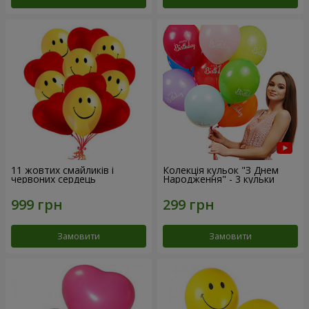
11 жовтих смайликів і
Колекція кульок "З Днем
червоних сердець
Народження" - 3 кульки
Замовити
Замовити