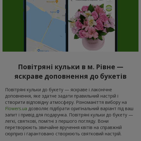
Повітряні кульки в м. Рівне —
яскраве доповнення до букетів
Повітряні кульки до букету — яскраве і лаконічне
доповнення, яке здатне задати правильний настрій і
створити відповідну атмосферу. Різноманіття вибору на
Flowers.ua
дозволяє підібрати оригінальний варіант під ваш
запит і привід для подарунка. Повітряні кульки до букету —
легкі, святкові, помітні з першого погляду. Вони
перетворюють звичайне вручення квітів на справжній
сюрприз і гарантовано створюють святковий настрій.