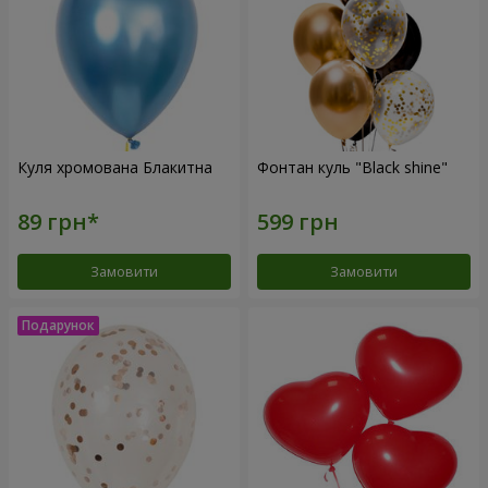
Куля хромована Блакитна
Фонтан куль "Black shine"
Замовити
Замовити