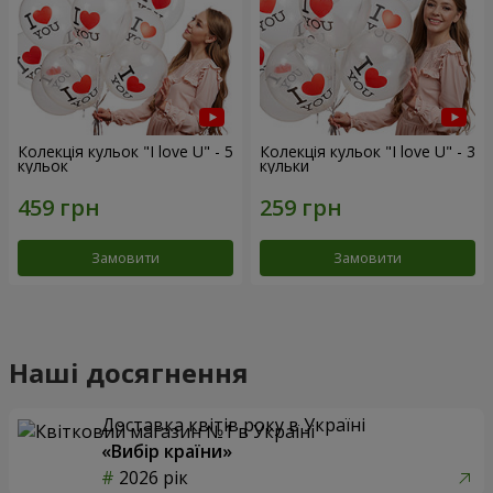
Колекція кульок "I love U" - 5
Колекція кульок "I love U" - 3
кульок
кульки
Замовити
Замовити
Наші досягнення
Доставка квітів року в Україні
«Вибір країни»
2026 рік