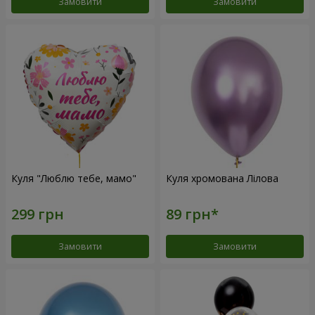
Замовити
Замовити
Куля "Люблю тебе, мамо"
Куля хромована Лілова
Замовити
Замовити