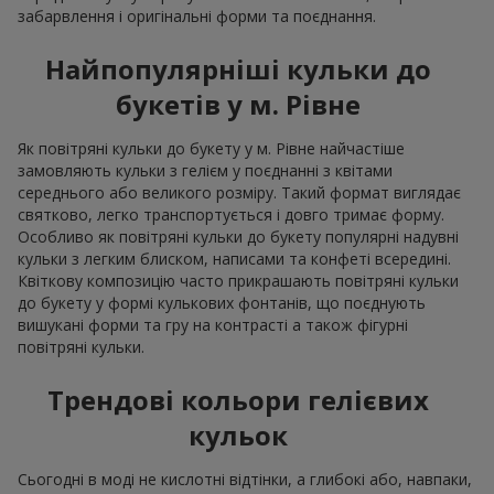
забарвлення і оригінальні форми та поєднання.
Найпопулярніші кульки до
букетів у м. Рівне
Як повітряні кульки до букету у м. Рівне найчастіше
замовляють кульки з гелієм у поєднанні з квітами
середнього або великого розміру. Такий формат виглядає
святково, легко транспортується і довго тримає форму.
Особливо як повітряні кульки до букету популярні надувні
кульки з легким блиском, написами та конфеті всередині.
Квіткову композицію часто прикрашають повітряні кульки
до букету у формі кулькових фонтанів, що поєднують
вишукані форми та гру на контрасті а також фігурні
повітряні кульки.
Трендові кольори гелієвих
кульок
Сьогодні в моді не кислотні відтінки, а глибокі або, навпаки,