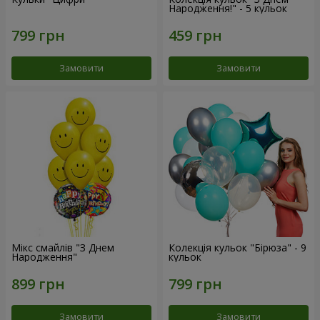
Народження!" - 5 кульок
Замовити
Замовити
Мікс смайлів "З Днем
Колекція кульок "Бірюза" - 9
Народження"
кульок
Замовити
Замовити