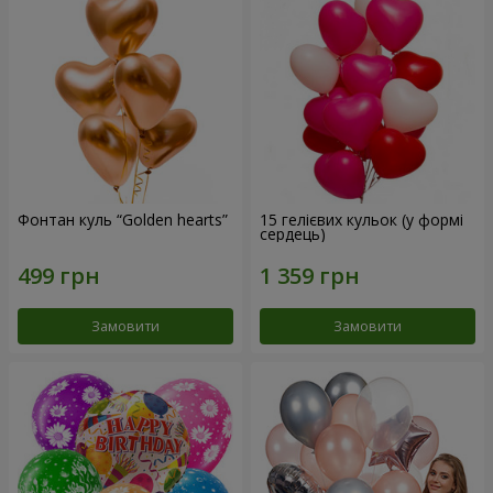
Фонтан куль “Golden hearts”
15 гелієвих кульок (у формі
сердець)
Замовити
Замовити