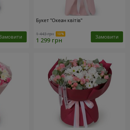
Букет "Океан квітів"
1 443 грн
Замовити
Замовити