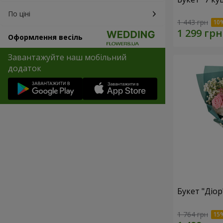
По ціні
1 443 грн
Оформлення весіль
Завантажуйте наш мобільний
додаток
Букет "Діор
1 764 грн