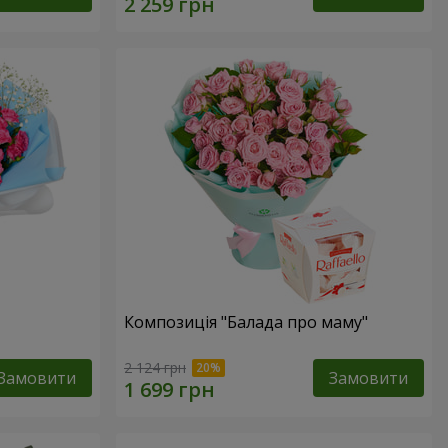
Композиція "Балада про маму"
2 124 грн
Замовити
Замовити