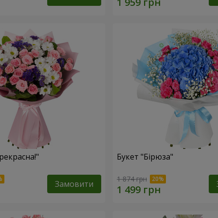
рекрасна!"
Букет "Бірюза"
1 874 грн
Замовити