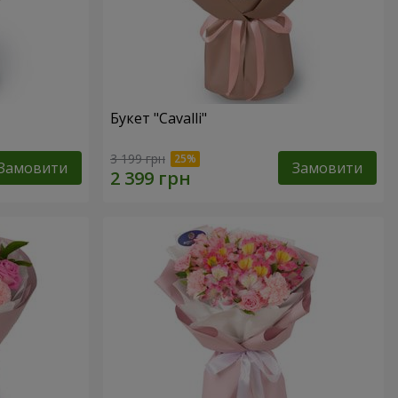
Букет "Cаvalli"
3 199 грн
Замовити
Замовити