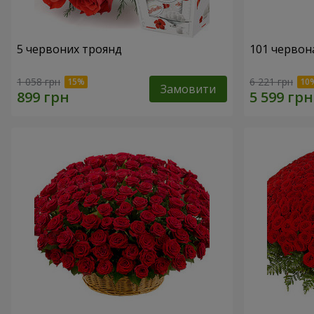
5 червоних троянд
101 червона
1 058 грн
6 221 грн
Замовити