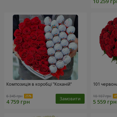
Композиція в коробці "Коханій"
101 червон
6 345 грн
10 107 грн
Замовити