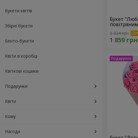
Букети квітів
Букет "Люб
повітряним
Збірні букети
2 324 грн
Бенто-букети
Квіти в коробці
Квіткові кошики
Подарунки
Квіти
Кому
Нагода
Букет "Доти