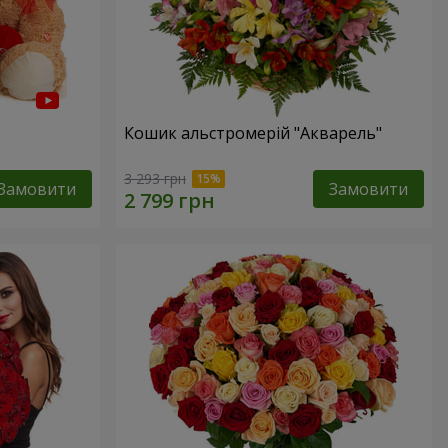
Кошик альстромерій "Акварель"
3 293 грн
Замовити
Замовити