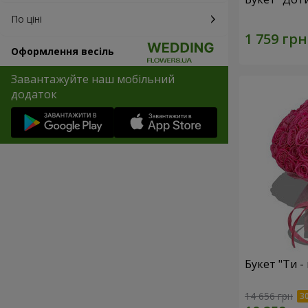
По ціні
Оформлення весіль
Завантажуйте наш мобільний
додаток
Букет "Ти - 
14 656 грн