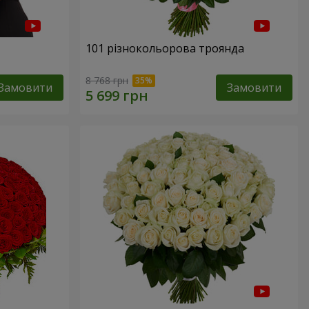
101 різнокольорова троянда
8 768 грн
Замовити
Замовити