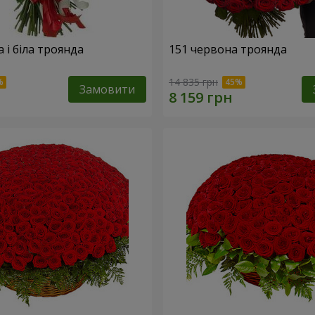
 і біла троянда
151 червона троянда
14 835 грн
Замовити