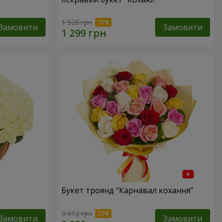
1 528 грн
Замовити
Замовити
Букет троянд "Карнавал кохання"
3 012 грн
Замовити
Замовити