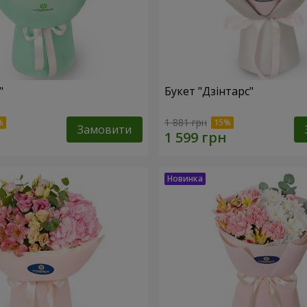
"
Букет "Дзінтарс"
1 881 грн
Замовити