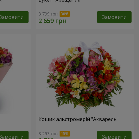
3 799 грн
Замовити
Замовити
Кошик альстромерій "Акварель"
3 293 грн
Замовити
Замовити