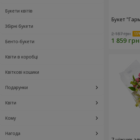
Букети квітів
Букет "Гарм
Збірні букети
2 187 грн
Бенто-букети
Квіти в коробці
Квіткові кошики
Подарунки
Квіти
Кому
Нагода
7 ніжних а