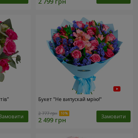
тів”
Букет "Не випускай мрію!"
2 777 грн
Замовити
Замовити