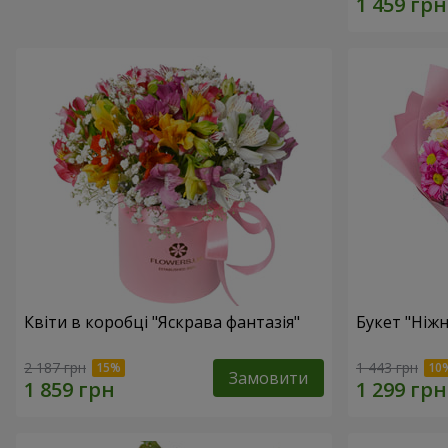
Квіти в коробці "Яскрава фантазія"
Букет "Ніж
2 187 грн
1 443 грн
Замовити