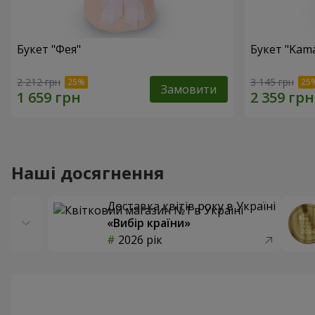
Букет "Фея"
Букет "Kama
2 212 грн
3 145 грн
Замовити
Наші досягнення
Доставка квітів року в Україні
«Вибір країни»
2026 рік