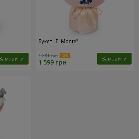
Букет "El Monte"
1 881 грн
Замовити
Замовити