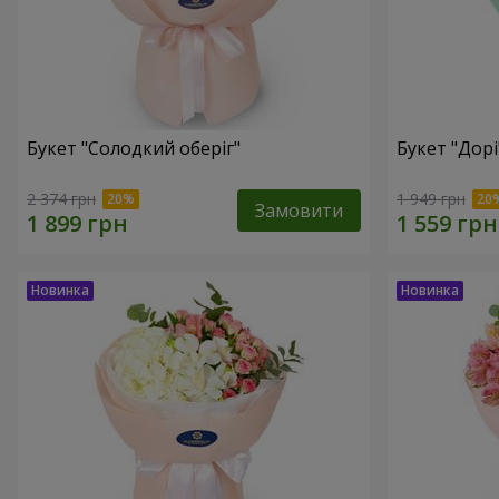
Букет "Солодкий оберіг"
Букет "Дорі
2 374 грн
1 949 грн
Замовити