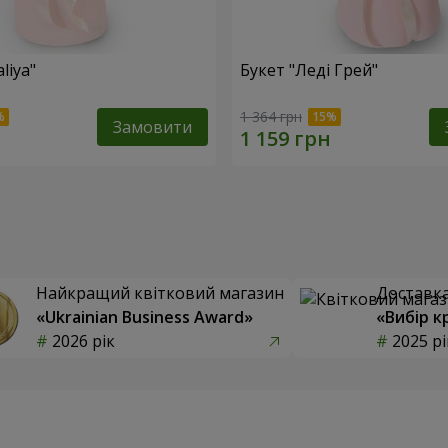
liya"
Букет "Леді Грей"
1 364 грн
Замовити
Найкращий квітковий магазин
Доставка 
«Ukrainian Business Award»
«Вибір к
2026 рік
2025 рі