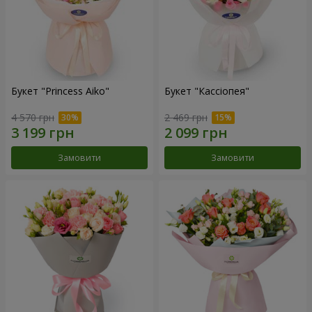
Букет "Princess Aiko"
Букет "Кассіопея"
4 570 грн
2 469 грн
Замовити
Замовити