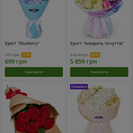
Букет "Blueberry"
Букет "Акварель почуттів"
777 грн
9 014 грн
Замовити
Замовити