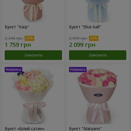
Букет "Каїр"
Букет "Blue ball"
2 345 грн
2 999 грн
Замовити
Замовити
Букет «Білий сатин»
Букет "Maryann"