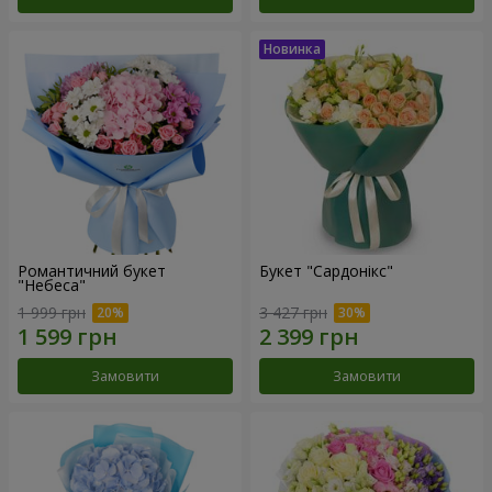
Романтичний букет
Букет "Сардонікс"
"Небеса"
1 999 грн
3 427 грн
Замовити
Замовити