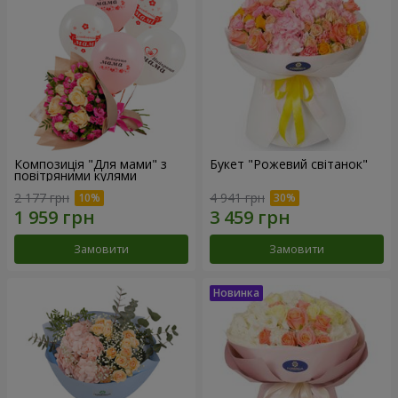
Композиція "Для мами" з
Букет "Рожевий світанок"
повітряними кулями
2 177 грн
4 941 грн
Замовити
Замовити