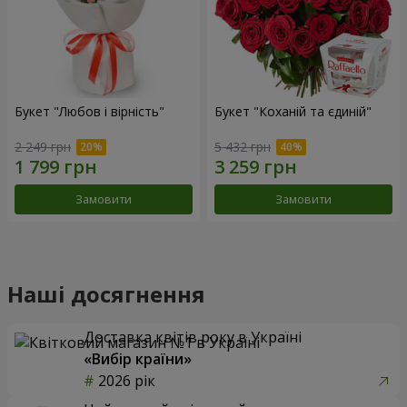
Букет "Любов і вірність"
Букет "Коханій та єдиній"
2 249 грн
5 432 грн
Замовити
Замовити
Наші досягнення
Доставка квітів року в Україні
«Вибір країни»
2026 рік