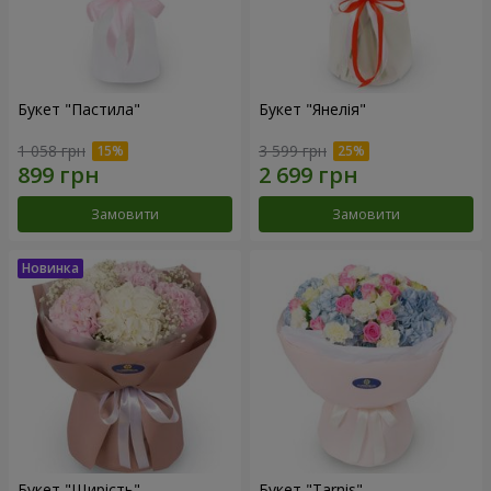
Букет "Пастила"
Букет "Янелія"
1 058 грн
3 599 грн
Замовити
Замовити
Букет "Щирість"
Букет "Tarnis"