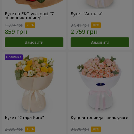
Букет в ЕКО упаковці "7
Букет "Анталія"
червоних троянд"
1 074 грн
3 941 грн
Замовити
Замовити
Букет "Стара Рига"
Кущові троянди - знак уваги
2 399 грн
3 570 грн