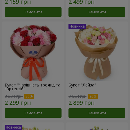
Замовити
Замовити
Букет "Чарівність троянд та
Букет "Лайза"
гортензій"
3 284 грн
3 624 грн
Замовити
Замовити