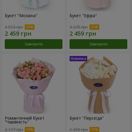
Букет "Мозаїка"
Букет "Ефіра"
3 513 грн
3 279 грн
Замовити
Замовити
Романтичний букет
Букет "Персеїда"
"Чарівність"
2 177 грн
1 399 грн