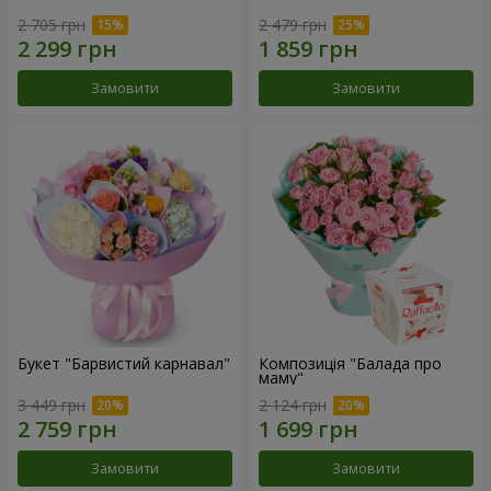
2 705 грн
2 479 грн
Замовити
Замовити
Букет "Барвистий карнавал"
Композиція "Балада про
маму"
3 449 грн
2 124 грн
Замовити
Замовити