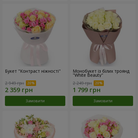
Букет "Контраст ніжності"
Монобукет із білих троянд
"White Beauty"
2 949 грн
2 249 грн
Замовити
Замовити