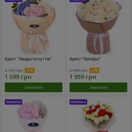
Букет "Хмара почуттів"
Букет "Венера"
2 132 грн
2 449 грн
Замовити
Замовити