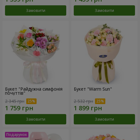
Замовити
Замовити
Букет "Райдужна симфонія
Букет "Warm Sun"
почуттів"
2 345 грн
2 532 грн
Замовити
Замовити