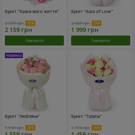
Букет "Казка мого життя"
Букет "Aura of Love"
2 399 грн
2 665 грн
Замовити
Замовити
Букет "Любляна"
Букет "Tiziana"
1 949 грн
1 716 грн