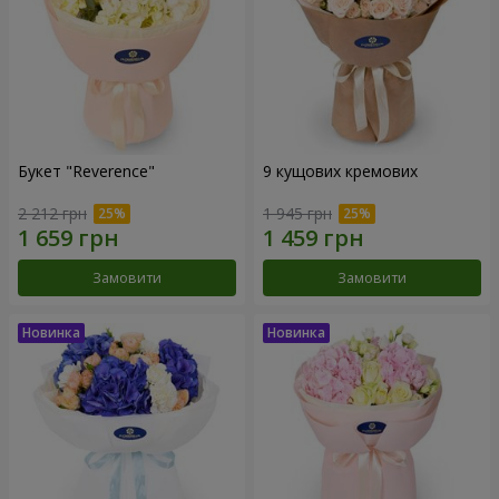
Букет "Reverence"
9 кущових кремових
2 212 грн
1 945 грн
Замовити
Замовити