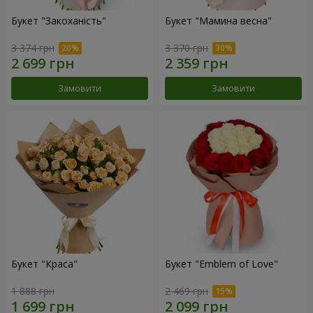
Букет "Закоханість"
Букет "Мамина весна"
3 374 грн
3 370 грн
Замовити
Замовити
Букет "Краса"
Букет "Emblem of Love"
1 888 грн
2 469 грн