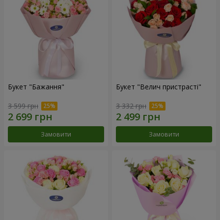
Букет "Бажання"
Букет "Велич пристрасті"
3 599 грн
3 332 грн
Замовити
Замовити