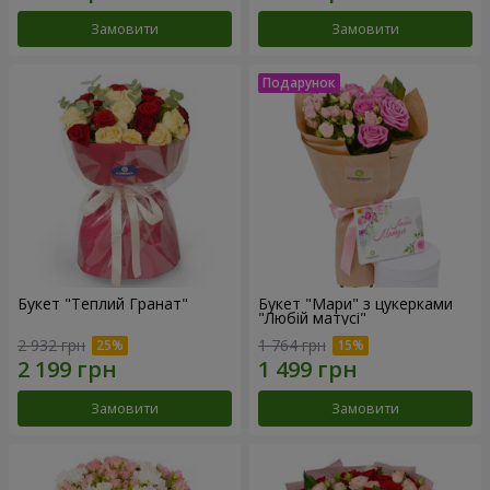
Замовити
Замовити
Букет "Теплий Гранат"
Букет "Мари" з цукерками
"Любій матусі"
2 932 грн
1 764 грн
Замовити
Замовити