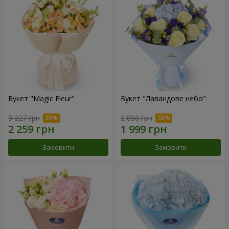
Букет "Magic Fleur"
Букет "Лавандове небо"
3 227 грн
2 856 грн
Замовити
Замовити