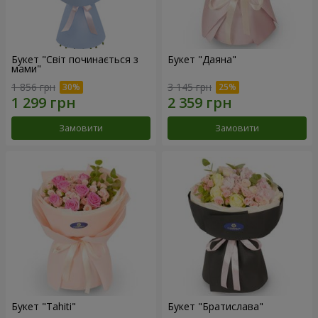
Букет "Світ починається з
Букет "Даяна"
мами"
1 856 грн
3 145 грн
Замовити
Замовити
Букет "Tahiti"
Букет "Братислава"