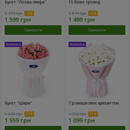
Букет "Лісова німфа"
15 білих троянд
1 777 грн
1 874 грн
Замовити
Замовити
Букет "Шарм"
7 ромашкових хризантем
1 949 грн
1 293 грн