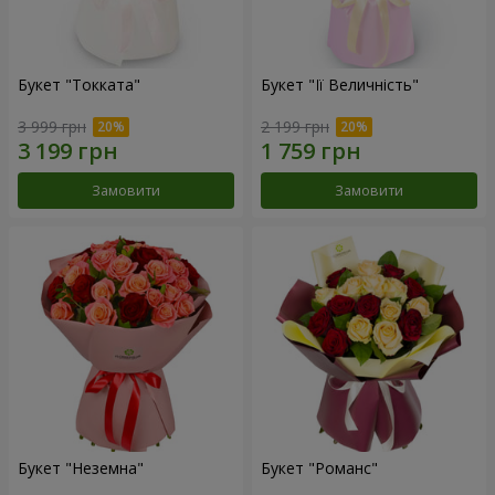
Букет "Токката"
Букет "Її Величність"
3 999 грн
2 199 грн
Замовити
Замовити
Букет "Неземна"
Букет "Романс"