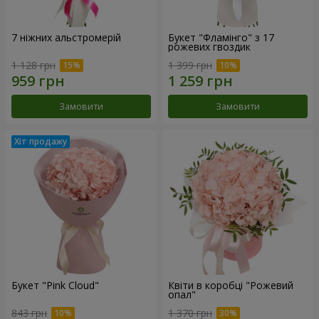
7 ніжних альстромерій
Букет "Фламінго" з 17
рожевих гвоздик
1 128 грн
1 399 грн
Замовити
Замовити
Букет "Pink Cloud"
Квіти в коробці "Рожевий
опал"
843 грн
1 370 грн