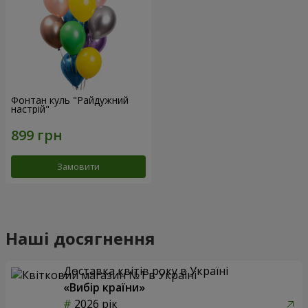
Фонтан куль "Райдужний
настрій"
Замовити
Наші досягнення
Доставка квітів року в Україні
«Вибір країни»
2026 рік