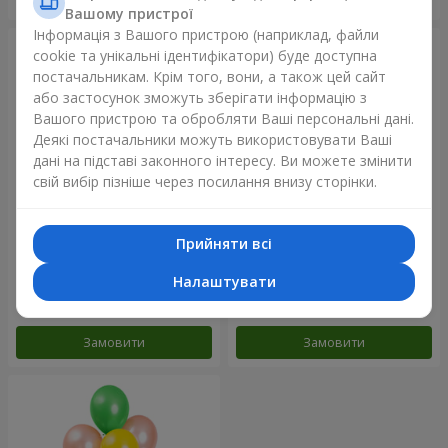
Вашому пристрої
Інформація з Вашого пристрою (наприклад, файли
cookie та унікальні ідентифікатори) буде доступна
постачальникам. Крім того, вони, а також цей сайт
або застосунок зможуть зберігати інформацію з
Вашого пристрою та обробляти Ваші персональні дані.
Деякі постачальники можуть використовувати Ваші
дані на підставі законного інтересу. Ви можете змінити
свій вибір пізніше через посилання внизу сторінки.
Прийняти всі
Фонтан куль "Небо"
Фонтан куль "Рожеве
золото"
Налаштувати
Замовити
Замовити