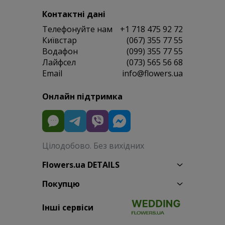
Контактні дані
Телефонуйте нам
+1 718 475 92 72
Київстар
(067) 355 77 55
Водафон
(099) 355 77 55
Лайфсел
(073) 565 56 68
Email
info@flowers.ua
Онлайн підтримка
Цілодобово. Без вихідних
Flowers.ua DETAILS
Покупцю
Інші сервіси