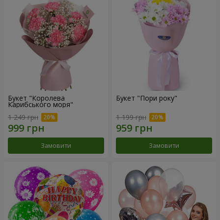
Букет "Королева
Букет "Пори року"
Карибського моря"
1 249 грн
1 199 грн
Замовити
Замовити