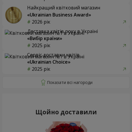
Найкращий квітковий магазин
«Ukrainian Business Award»
2026 рік
Доставка квітів року в Україні
«Вибір країни»
2025 рік
Сервіс доставки квітів
«Ukrainian Choice»
2025 рік
Щойно доставили