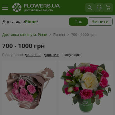
Доставка в
Рівне
?
Так
Змінити
Доставка в
Рівне
|
безкоштовно
Доставка квітів у м. Рівне
> По ціні > 700 - 1000 грн
700 - 1000 грн
Сортування:
дешевше
дорожче
популярні