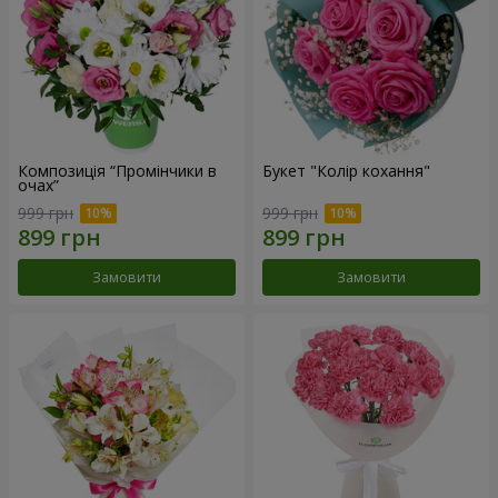
Композиція “Промінчики в
Букет "Колір кохання"
очах”
999 грн
999 грн
Замовити
Замовити