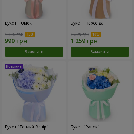
Букет "Юмокі"
Букет "Персеїда"
1 175 грн
1 399 грн
Замовити
Замовити
Букет "Теплий Вечір"
Букет "Ранок"