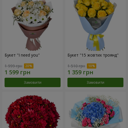
Букет "I need you"
Букет "15 жовтих троянд"
1 999 грн
1 510 грн
Замовити
Замовити