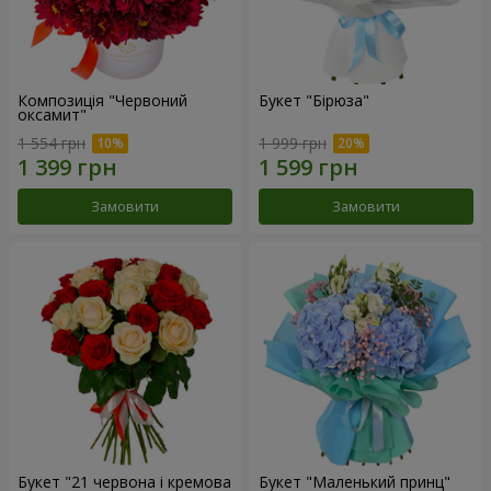
Композиція "Червоний
Букет "Бірюза"
оксамит"
1 554 грн
1 999 грн
Замовити
Замовити
Букет "21 червона і кремова
Букет "Маленький принц"