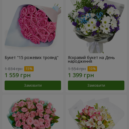
Букет "15 рожевих троянд"
Яскравий букет на День
народження
1 834 грн
1 554 грн
Замовити
Замовити