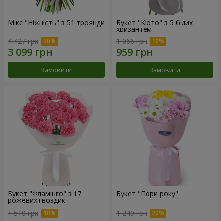
Мікс "Ніжність" з 51 троянди
Букет "Кіото" з 5 білих
хризантем
4 427 грн
1 066 грн
Замовити
Замовити
Букет "Фламінго" з 17
Букет "Пори року"
рожевих гвоздик
1 510 грн
1 249 грн