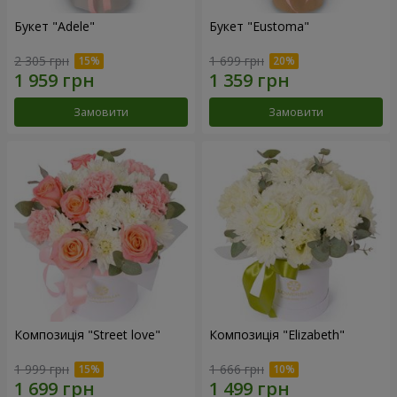
Букет "Adele"
Букет "Eustoma"
2 305 грн
1 699 грн
Замовити
Замовити
Композиція "Street love"
Композиція "Elizabeth"
1 999 грн
1 666 грн