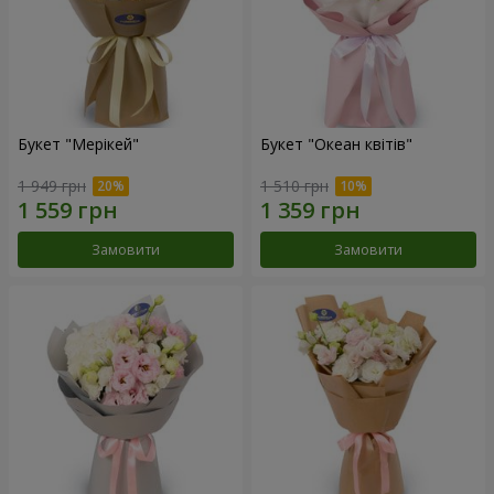
Букет "Мерікей"
Букет "Океан квітів"
1 949 грн
1 510 грн
Замовити
Замовити