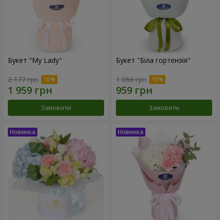
Букет "My Lady"
Букет "Біла гортензія"
2 177 грн
1 066 грн
Замовити
Замовити