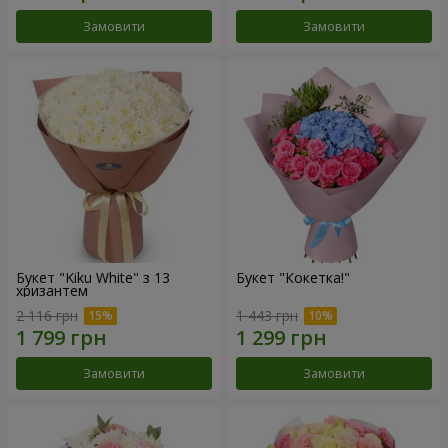
Замовити
Замовити
Букет "Kiku White" з 13
Букет "Кокетка!"
хризантем
2 116 грн
1 443 грн
Замовити
Замовити