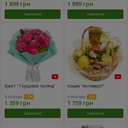
Замовити
Замовити
Букет "7 кущових троянд"
Кошик "Антивірус!"
1 510 грн
1 954 грн
Замовити
Замовити