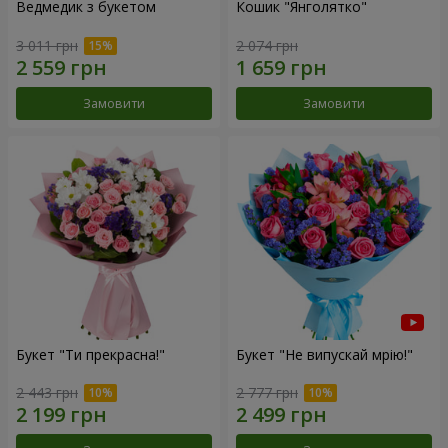
Ведмедик з букетом
Кошик "Янголятко"
3 011 грн
2 074 грн
Замовити
Замовити
Букет "Ти прекрасна!"
Букет "Не випускай мрію!"
2 443 грн
2 777 грн