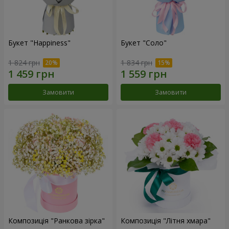
Букет "Happiness"
Букет "Соло"
1 824 грн
1 834 грн
Замовити
Замовити
Композиція "Ранкова зірка"
Композиція "Літня хмара"