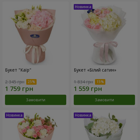
Букет "Каїр"
Букет «Білий сатин»
2 345 грн
1 834 грн
Замовити
Замовити