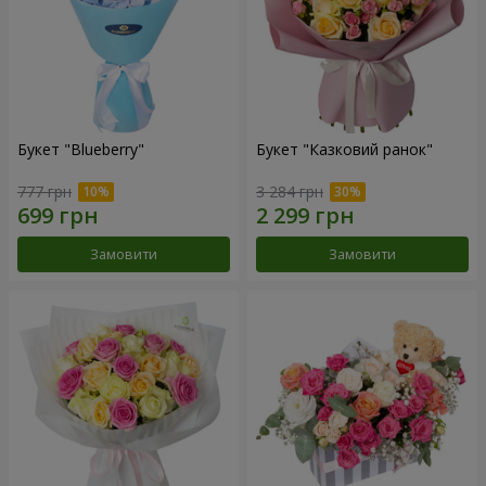
Букет "Blueberry"
Букет "Казковий ранок"
777 грн
3 284 грн
Замовити
Замовити