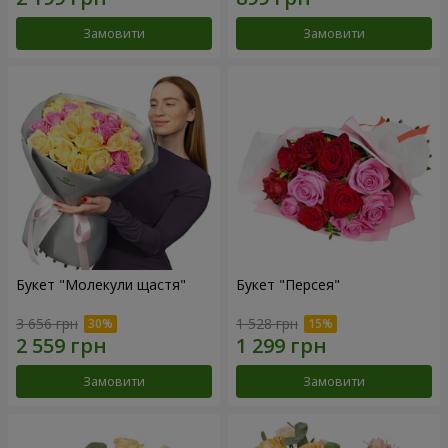
Замовити
Замовити
Букет "Молекули щастя"
Букет "Персея"
3 656 грн
1 528 грн
Замовити
Замовити