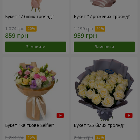
Букет "7 білих троянд!"
Букет "7 рожевих троянд!"
1 074 грн
1 199 грн
Замовити
Замовити
Букет "Квіткове Selfie!"
Букет "25 білих троянд"
2 234 грн
2 665 грн