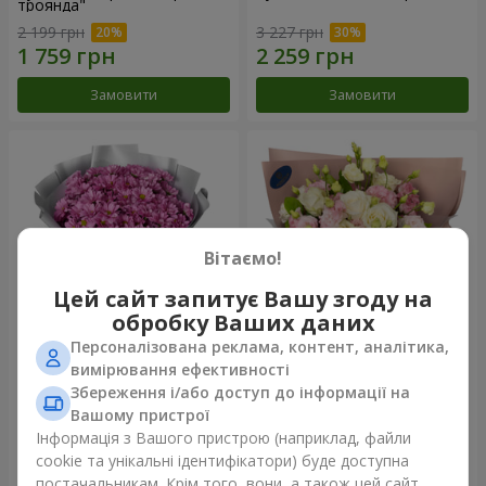
троянда"
2 199 грн
3 227 грн
Замовити
Замовити
Вітаємо!
Цей сайт запитує Вашу згоду на
обробку Ваших даних
Персоналізована реклама, контент, аналітика,
Букет "Твої хризантеми"
Букет "Пана Кота"
вимірювання ефективності
Збереження і/або доступ до інформації на
1 881 грн
2 199 грн
Вашому пристрої
Інформація з Вашого пристрою (наприклад, файли
cookie та унікальні ідентифікатори) буде доступна
Замовити
Замовити
постачальникам. Крім того, вони, а також цей сайт