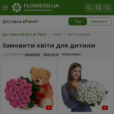
Доставка в
Рівне
?
Так
Змінити
Доставка в
Рівне
|
безкоштовно
Доставка квітів у м. Рівне
> Кому > Квіти дитині
Замовити квіти для дитини
Сортування:
дешевше
дорожче
популярні