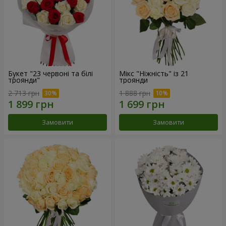
Букет "23 червоні та білі
Мікс "Ніжність" із 21
троянди"
троянди
2 713 грн
1 888 грн
Замовити
Замовити