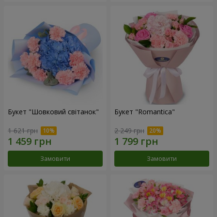
Букет "Шовковий світанок"
Букет "Romantica"
1 621 грн
2 249 грн
Замовити
Замовити