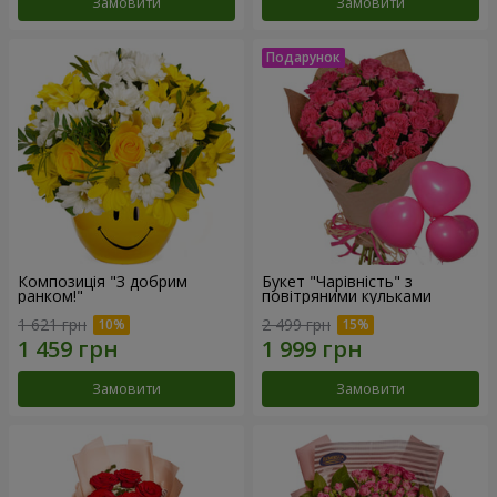
Замовити
Замовити
Композиція "З добрим
Букет "Чарівність" з
ранком!"
повітряними кульками
1 621 грн
2 499 грн
Замовити
Замовити