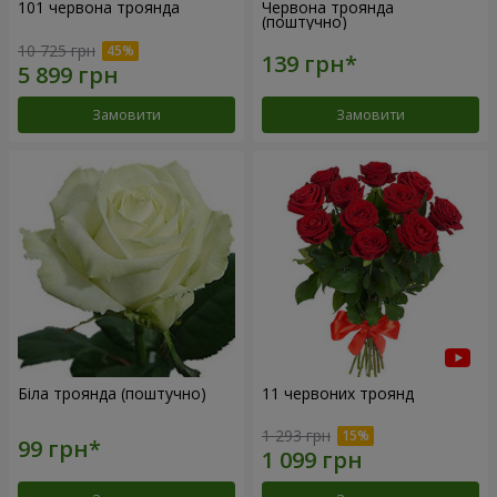
101 червона троянда
Червона троянда
(поштучно)
10 725 грн
Замовити
Замовити
Біла троянда (поштучно)
11 червоних троянд
1 293 грн