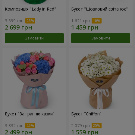
Композиція "Lady in Red"
Букет "Шовковий світанок"
3 599 грн
1 621 грн
Замовити
Замовити
Букет "За гранню казки"
Букет "Chiffon"
3 332 грн
2 079 грн