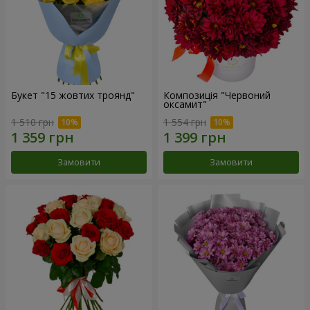
Букет "15 жовтих троянд"
Композиція "Червоний
оксамит"
1 510 грн
1 554 грн
Замовити
Замовити