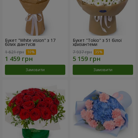
Букет "White vision" з 17
Букет "Tokio" з 51 білої
білих діантусів
хризантеми
1 621 грн
7 937 грн
Замовити
Замовити