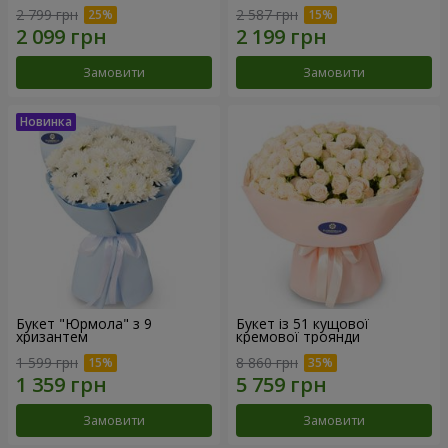
2 799 грн
2 587 грн
Замовити
Замовити
Букет "Юрмола" з 9
Букет із 51 кущової
хризантем
кремової троянди
1 599 грн
8 860 грн
Замовити
Замовити