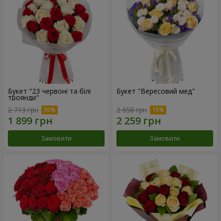
Букет "23 червоні та білі
Букет "Вересовий мед"
троянди"
2 713 грн
2 658 грн
Замовити
Замовити