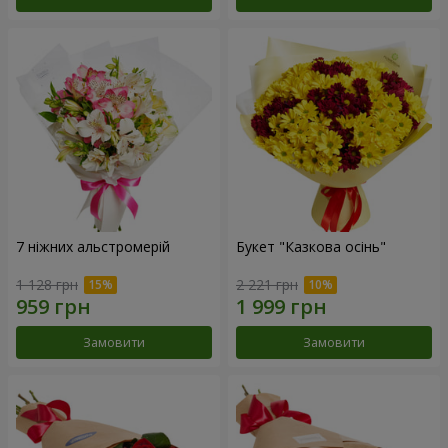
7 ніжних альстромерій
Букет "Казкова осінь"
1 128 грн
2 221 грн
Замовити
Замовити