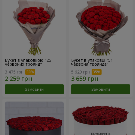
Букет з упаковкою "25
Букет в упаковці "51
червоних троянд"
червона троянда"
3 475 грн
5 629 грн
Замовити
Замовити