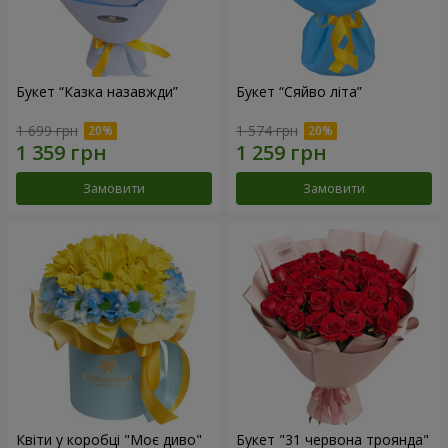
Букет “Казка назавжди”
Букет “Сяйво літа”
1 699 грн
1 574 грн
Замовити
Замовити
Квіти у коробці "Моє диво"
Букет "31 червона троянда"