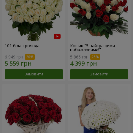
101 біла троянда
Кошик "З найкращими
побажаннями!"
6 949 грн
5 865 грн
Замовити
Замовити