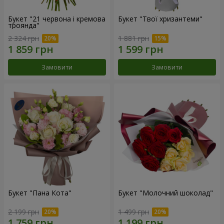
Букет "21 червона і кремова
Букет "Твої хризантеми"
троянда"
2 324 грн
1 881 грн
Замовити
Замовити
Букет "Пана Кота"
Букет "Молочний шоколад"
2 199 грн
1 499 грн