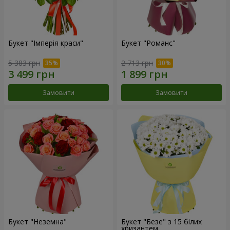
Букет "Імперія краси"
Букет "Романс"
5 383 грн
2 713 грн
Замовити
Замовити
Букет "Неземна"
Букет "Безе" з 15 білих
хризантем