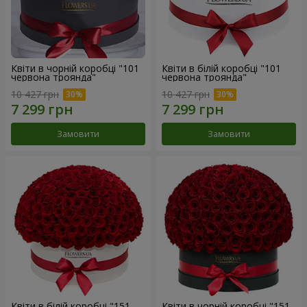
Квіти в чорній коробці "101
Квіти в білій коробці "101
червона троянда"
червона троянда"
10 427 грн
10 427 грн
Замовити
Замовити
Квіти в білій коробці "151
Квіти в чорній коробці "151