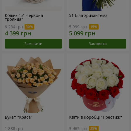
Кошик "51 червона
51 біла хризантема
троянда"
6 284 грн
5 999 грн
Замовити
Замовити
Букет "Краса"
Квіти в коробці "Престиж"
1 888 грн
3 465 грн