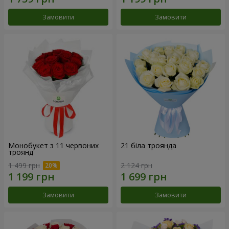
Замовити
Замовити
Монобукет з 11 червоних
21 біла троянда
троянд
1 499 грн
2 124 грн
Замовити
Замовити