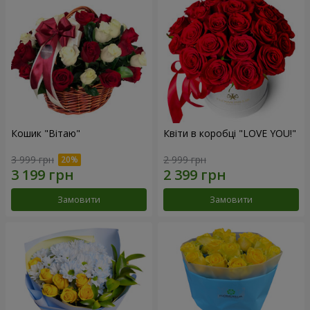
Кошик "Вітаю"
Квіти в коробці "LOVE YOU!"
3 999 грн
2 999 грн
Замовити
Замовити