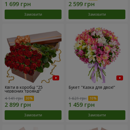
Замовити
Замовити
Квіти в коробці "25
Букет "Казка для двох!"
червоних троянд!"
4 141 грн
1 621 грн
Замовити
Замовити