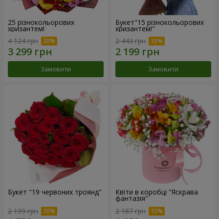
25 різнокольорових
Букет"15 різнокольорових
хризантем!
хризантем!"
4 124 грн
2 443 грн
Замовити
Замовити
Букет "19 червоних троянд"
Квіти в коробці "Яскрава
фантазія"
2 199 грн
2 187 грн