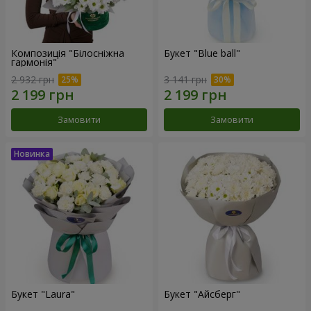
Композиція "Білосніжна
Букет "Blue ball"
гармонія"
2 932 грн
3 141 грн
Замовити
Замовити
Букет "Laura"
Букет "Айсберг"