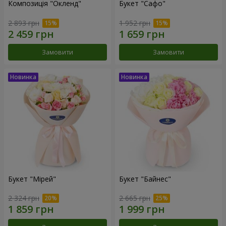
Композиція "Окленд"
Букет "Сафо"
2 893 грн
1 952 грн
Замовити
Замовити
Букет "Мірей"
Букет "Байнес"
2 324 грн
2 665 грн