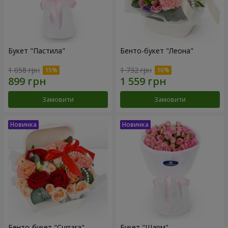
Букет "Пастила"
Бенто-букет "Леона"
1 058 грн
1 732 грн
Замовити
Замовити
Бенто-букет "Currara"
Букет "Шарм"