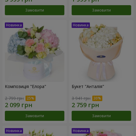
Замовити
Замовити
Композиція "Елора"
Букет "Анталія"
2 799 грн
3 941 грн
Замовити
Замовити