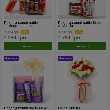
Подарунковий набір
Подарунковий набір Kinder
"Солодка енергія"
& Nutella
2 824 грн
3 732 грн
Замовити
Замовити
Подарунковий набір Milka
Букет "Янелія"