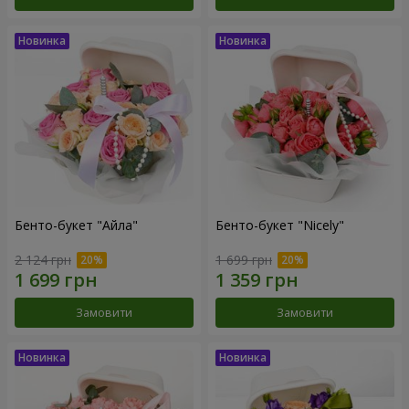
Бенто-букет "Айла"
Бенто-букет "Nicely"
2 124 грн
1 699 грн
Замовити
Замовити