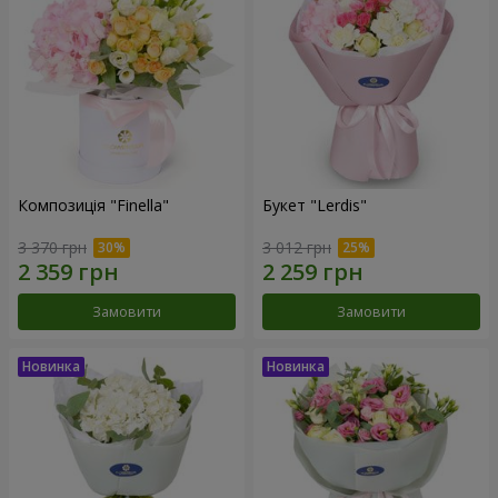
Композиція "Finella"
Букет "Lerdis"
3 370 грн
3 012 грн
Замовити
Замовити