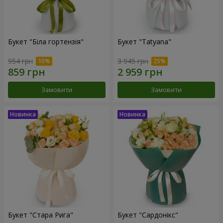
Букет "Біла гортензія"
Букет "Tatyana"
954 грн
3 945 грн
Замовити
Замовити
Букет "Стара Рига"
Букет "Сардонікс"