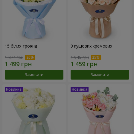
15 білих троянд
9 кущових кремових
1 874 грн
1 945 грн
Замовити
Замовити