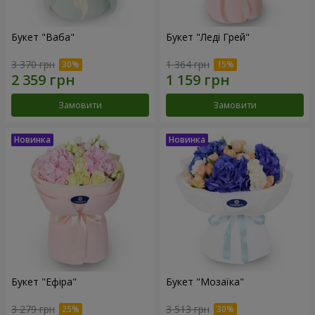
Букет "Ваба"
Букет "Леді Грей"
3 370 грн
1 364 грн
Замовити
Замовити
Букет "Ефіра"
Букет "Мозаїка"
3 279 грн
3 513 грн