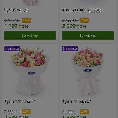
Букет "Sonya"
Композиція "Палермо"
1 411 грн
3 465 грн
Замовити
Замовити
Букет "Piedmont"
Букет "Модена"
5 332 грн
2 499 грн