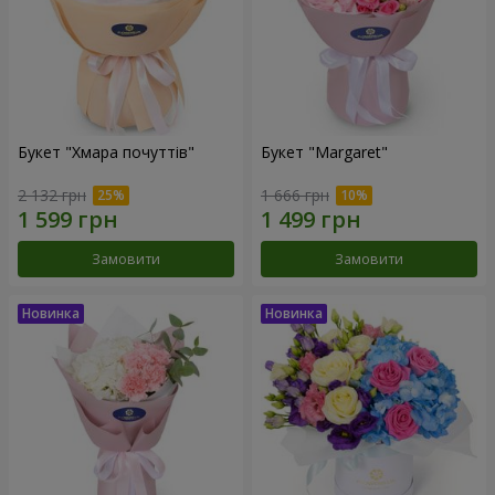
Букет "Хмара почуттів"
Букет "Margaret"
2 132 грн
1 666 грн
Замовити
Замовити