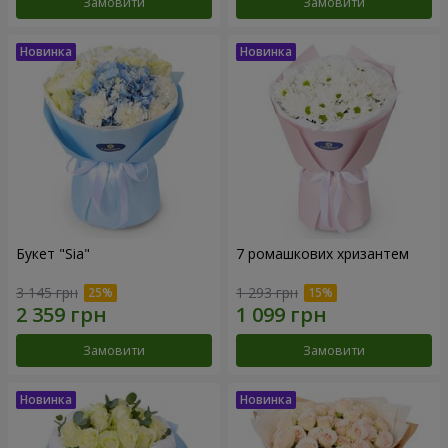
Замовити
Замовити
Букет "Sia"
7 ромашкових хризантем
3 145 грн
1 293 грн
Замовити
Замовити