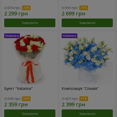
2 874 грн
3 599 грн
Замовити
Замовити
Букет "Katarina"
Композиція "Сільвія"
2 949 грн
3 427 грн
Замовити
Замовити