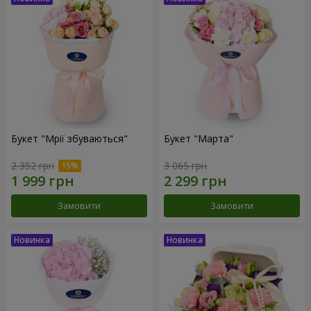
Букет "Мрії збуваються"
Букет "Марта"
2 352 грн
3 065 грн
Замовити
Замовити