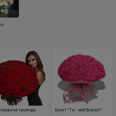
їв
 червона троянда
Букет "Ти - мій Всесвіт"