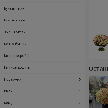
Букети тижня
Букети квітів
Збірні букети
Бенто-букети
Квіти в коробці
Остан
Квіткові кошики
Подарунки
Квіти
Кому