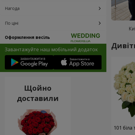
Нагода
По ціні
Ки
Оформлення весіль
Дивіт
Завантажуйте наш мобільний додаток
Щойно
доставили
101 біла