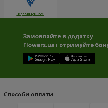
Переглянути все
Замовляйте в додатку
Flowers.ua і отримуйте бон
Способи оплати