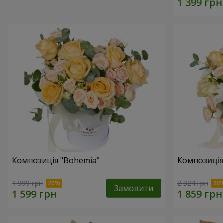
Композиція "Bohemia"
Композиція 
1 999 грн
2 324 грн
Замовити