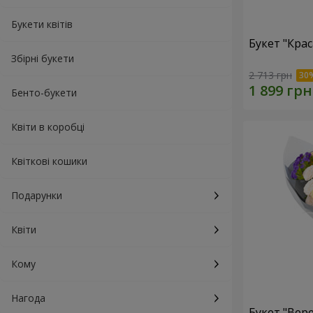
Букети квітів
Букет "Кра
Збірні букети
2 713 грн
Бенто-букети
Квіти в коробці
Квіткові кошики
Подарунки
Квіти
Кому
Нагода
Букет "Вер