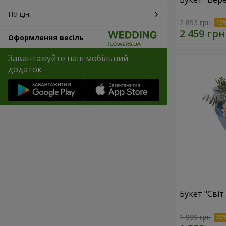
По ціні
2 893 грн
Оформлення весіль
Завантажуйте наш мобільний
додаток
Букет "Світ
1 999 грн