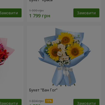
1 999 грн
Замовити
Замовити
Букет "Ван Гог"
1 834 грн
Замовити
Замовити