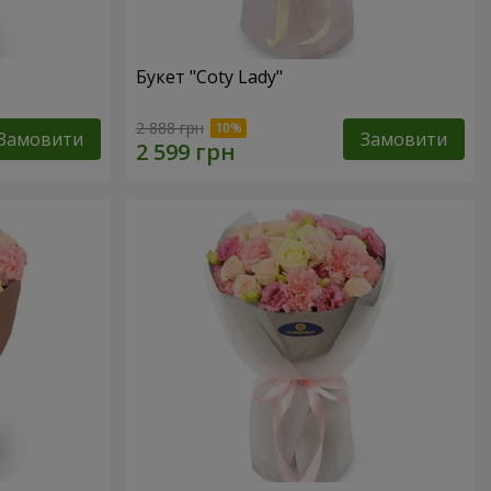
Букет "Coty Lady"
2 888 грн
Замовити
Замовити