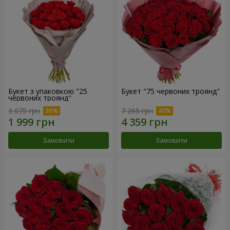
Букет з упаковкою "25
Букет "75 червоних троянд"
червоних троянд"
3 075 грн
7 265 грн
Замовити
Замовити