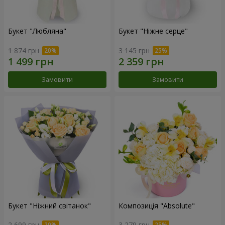
Букет "Любляна"
Букет "Ніжне серце"
1 874 грн
3 145 грн
Замовити
Замовити
Букет "Ніжний світанок"
Композиція "Absolute"
2 699 грн
3 279 грн