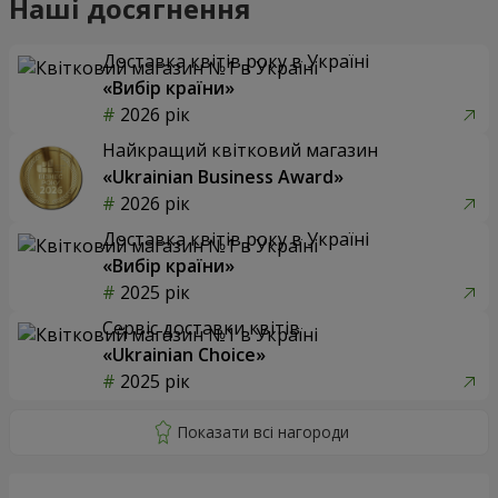
Наші досягнення
Доставка квітів року в Україні
«Вибір країни»
2026 рік
Найкращий квітковий магазин
«Ukrainian Business Award»
2026 рік
Доставка квітів року в Україні
«Вибір країни»
2025 рік
Сервіс доставки квітів
«Ukrainian Choice»
2025 рік