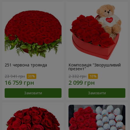
251 червона троянда
Композиція "Зворушливий
презент"
23 941 грн
2 332 грн
Замовити
Замовити