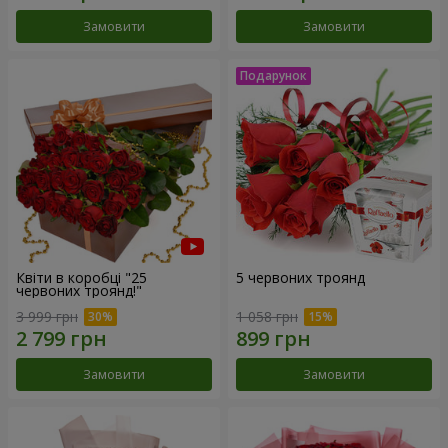
Замовити
Замовити
Квіти в коробці "25
5 червоних троянд
червоних троянд!"
3 999 грн
1 058 грн
Замовити
Замовити