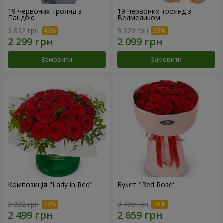
19 червоних троянд з
19 червоних троянд з
Пандою
Ведмедиком
3 832 грн
3 229 грн
Замовити
Замовити
Композиція "Lady in Red"
Букет "Red Rose"
3 332 грн
3 799 грн