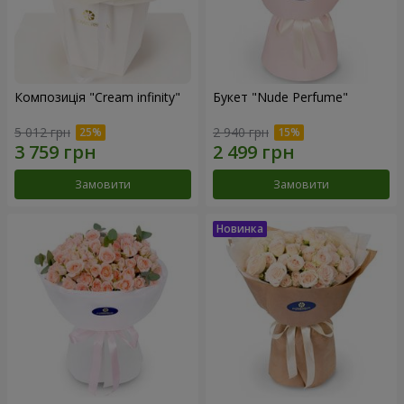
Композиція "Cream infinity"
Букет "Nude Perfume"
5 012 грн
2 940 грн
Замовити
Замовити