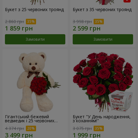
Букет з 25 червоних троянд
Букет з 35 червоних троянд
2 860 грн
3 998 грн
Замовити
Замовити
Гігантський бежевий
Букет "У День народження,
ведмедик і 25 червоних
з коханням!"
троянд
4 374 грн
3 075 грн