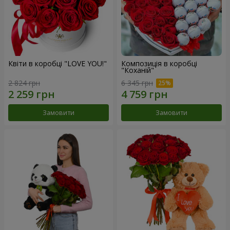
Квіти в коробці "LOVE YOU!"
Композиція в коробці
"Коханій"
2 824 грн
6 345 грн
Замовити
Замовити