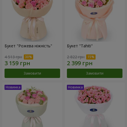
Букет "Рожева ніжність"
Букет "Tahiti"
4 513 грн
2 822 грн
Замовити
Замовити