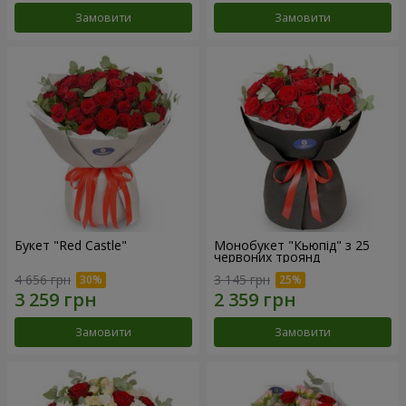
Замовити
Замовити
Букет "Red Castle"
Монобукет "Кьюпід" з 25
червоних троянд
4 656 грн
3 145 грн
Замовити
Замовити