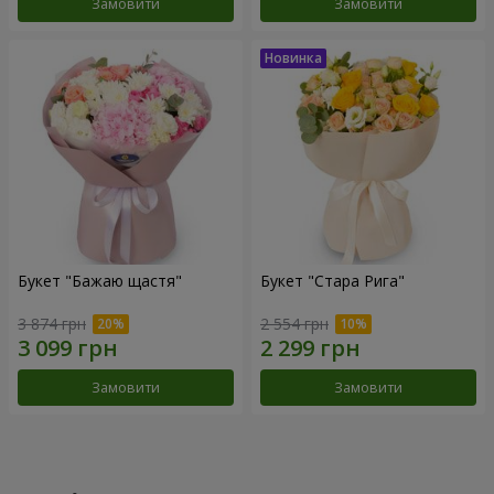
Замовити
Замовити
Букет "Бажаю щастя"
Букет "Стара Рига"
3 874 грн
2 554 грн
Замовити
Замовити