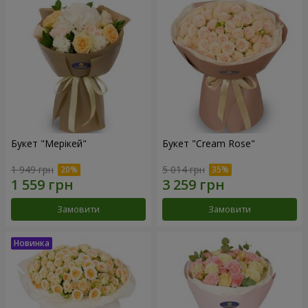
Букет "Мерікей"
Букет "Cream Rose"
1 949 грн
5 014 грн
Замовити
Замовити