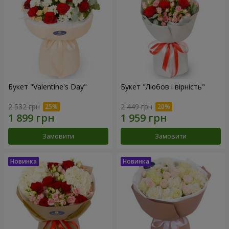
Букет "Valentine's Day"
Букет "Любов і вірність"
2 532 грн
2 449 грн
Замовити
Замовити