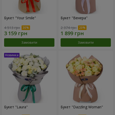
Букет "Your Smile"
Букет "Венера"
4 513 грн
2 374 грн
Замовити
Замовити
Букет "Laura"
Букет "Dazzling Woman"