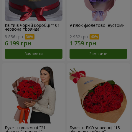
Квіти в чорній коробці "101
9 гілок фіолетової еустоми
червона троянда"
8 856 грн
2 932 грн
Замовити
Замовити
Букет в упаковці "21
Букет в ЕКО упаковці "15
червона троянда!"
червоних троянд"