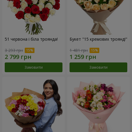
51 червона і біла троянда!
Букет "15 кремових троянд!"
3 293 грн
1 481 грн
Замовити
Замовити