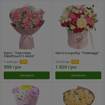
Букет "Королева
Квіти в коробці "Помпадур"
Карибського моря"
1 249 грн
2 074 грн
Замовити
Замовити