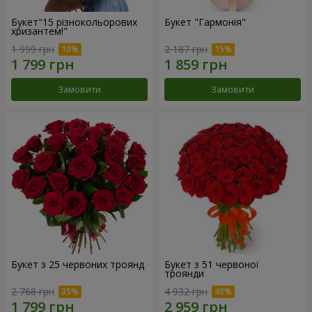
Букет"15 різнокольорових
Букет "Гармонія"
хризантем!"
1 999 грн
2 187 грн
Замовити
Замовити
Букет з 25 червоних троянд
Букет з 51 червоної
троянди
2 768 грн
4 932 грн