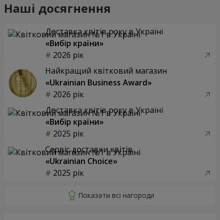
Наші досягнення
Доставка квітів року в Україні
«Вибір країни»
2026 рік
Найкращий квітковий магазин
«Ukrainian Business Award»
2026 рік
Доставка квітів року в Україні
«Вибір країни»
2025 рік
Сервіс доставки квітів
«Ukrainian Choice»
2025 рік