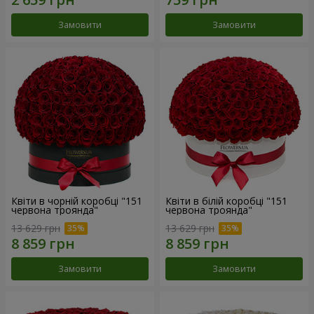
Замовити
Замовити
Квіти в чорній коробці "151
Квіти в білій коробці "151
червона троянда"
червона троянда"
13 629 грн
13 629 грн
Замовити
Замовити