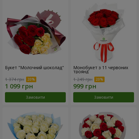
Букет "Молочний шоколад"
Монобукет з 11 червоних
троянд
1 374 грн
1 249 грн
Замовити
Замовити