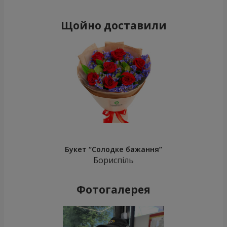
Щойно доставили
Букет “Солодке бажання”
Бориспіль
Фотогалерея