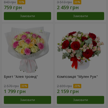
843 грн
3 513 грн
Замовити
Замовити
Букет "Алея троянд"
Композиція "Мулен Руж"
2 570 грн
2 699 грн
Замовити
Замовити