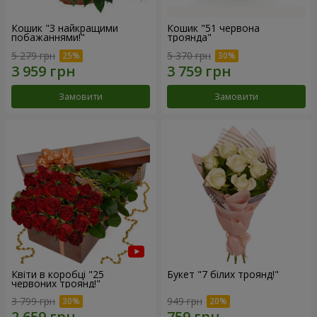
Кошик "З найкращими
Кошик "51 червона
побажаннями!"
троянда"
5 279 грн
5 370 грн
Замовити
Замовити
Квіти в коробці "25
Букет "7 білих троянд!"
червоних троянд!"
3 799 грн
949 грн