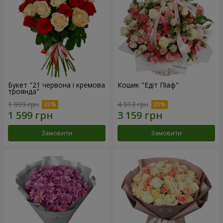
Букет "21 червона і кремова
Кошик "Едіт Піаф"
троянда"
1 999 грн
4 513 грн
Замовити
Замовити