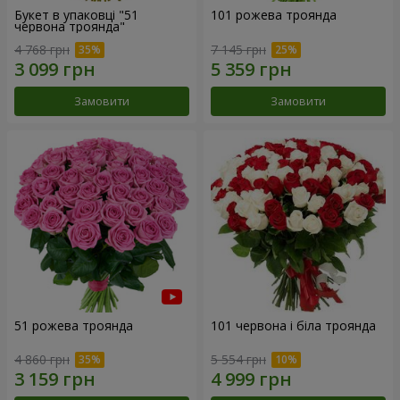
Букет в упаковці "51
101 рожева троянда
червона троянда"
4 768 грн
7 145 грн
Замовити
Замовити
51 рожева троянда
101 червона і біла троянда
4 860 грн
5 554 грн