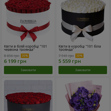
Квіти в білій коробці "101
Квіти в коробці "101 біла
червона троянда"
троянда"
8 856 грн
7 941 грн
Замовити
Замовити