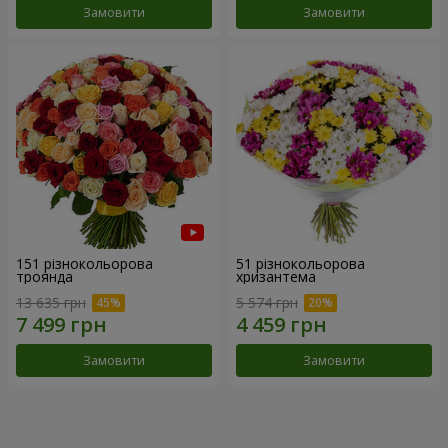
Замовити
Замовити
151 різнокольорова
51 різнокольорова
троянда
хризантема
13 635 грн
5 574 грн
Замовити
Замовити