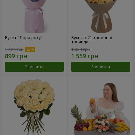
Букет "Пори року"
Букет з 21 кремової
троянди
1 124 грн
1 834 грн
Замовити
Замовити