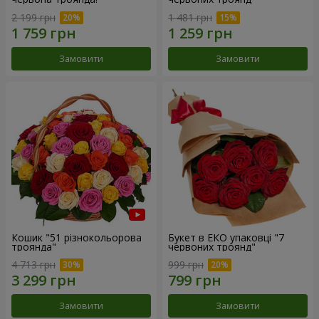
2 199 грн
1 481 грн
Замовити
Замовити
Кошик "51 різнокольорова
Букет в ЕКО упаковці "7
троянда"
червоних троянд"
4 713 грн
999 грн
Замовити
Замовити