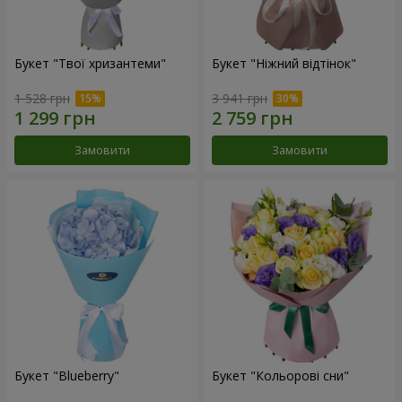
Букет "Твої хризантеми"
Букет "Ніжний відтінок"
1 528 грн
3 941 грн
Замовити
Замовити
Букет "Blueberry"
Букет "Кольорові сни"