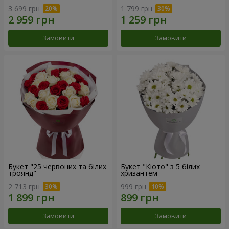
3 699 грн
1 799 грн
Замовити
Замовити
Букет "25 червоних та білих
Букет "Кіото" з 5 білих
троянд"
хризантем
2 713 грн
999 грн
Замовити
Замовити