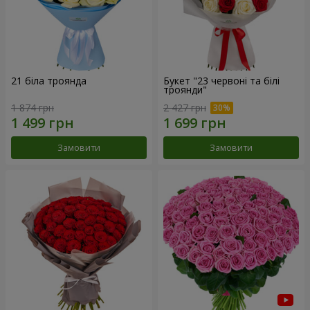
21 біла троянда
Букет "23 червоні та білі
троянди"
1 874 грн
2 427 грн
Замовити
Замовити