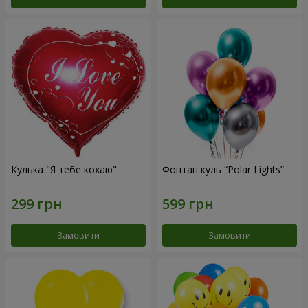
Кулька "Я тебе кохаю"
Фонтан куль “Polar Lights”
Замовити
Замовити