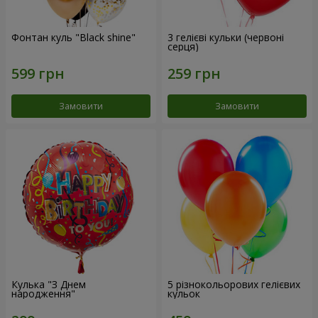
Фонтан куль "Black shine"
3 гелієві кульки (червоні
серця)
Замовити
Замовити
Кулька "З Днем
5 різнокольорових гелієвих
народження"
кульок