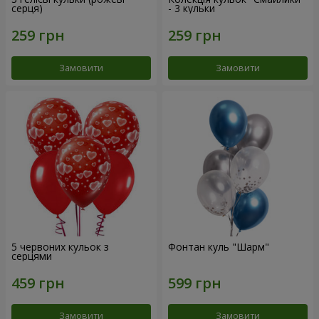
серця)
- 3 кульки
Замовити
Замовити
5 червоних кульок з
Фонтан куль "Шарм"
серцями
Замовити
Замовити