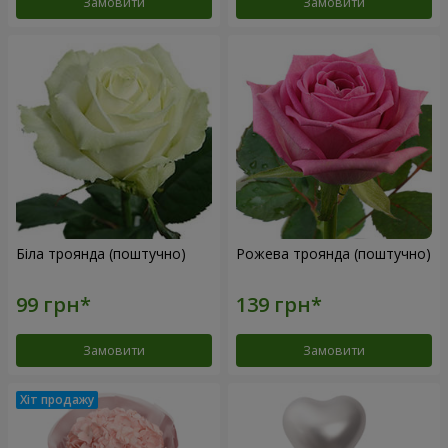
Замовити
Замовити
Біла троянда (поштучно)
Рожева троянда (поштучно)
Замовити
Замовити