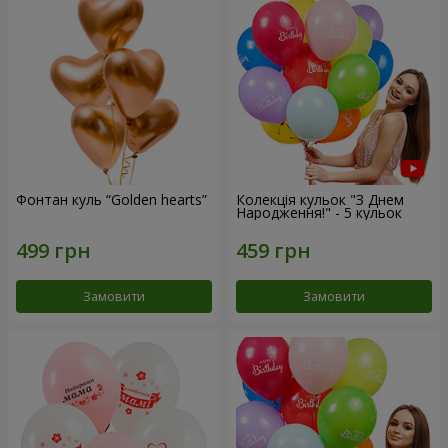
Фонтан куль “Golden hearts”
Колекція кульок "З Днем
Народження!" - 5 кульок
Замовити
Замовити