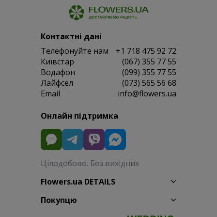
Контактні дані
Телефонуйте нам
+1 718 475 92 72
Київстар
(067) 355 77 55
Водафон
(099) 355 77 55
Лайфсел
(073) 565 56 68
Email
info@flowers.ua
Онлайн підтримка
Цілодобово. Без вихідних
Flowers.ua DETAILS
Покупцю