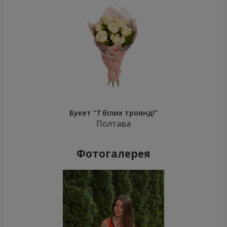
Букет "7 білих троянд!"
Полтава
Фотогалерея