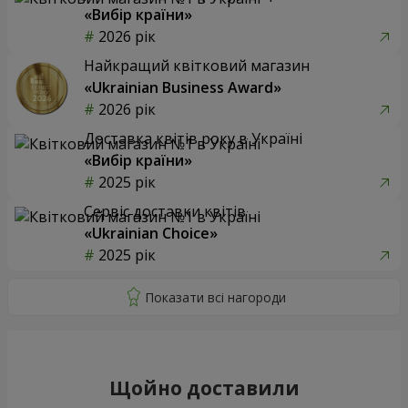
«Вибір країни»
2026 рік
Найкращий квітковий магазин
«Ukrainian Business Award»
2026 рік
Доставка квітів року в Україні
«Вибір країни»
2025 рік
Сервіс доставки квітів
«Ukrainian Choice»
2025 рік
Щойно доставили