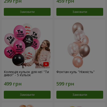
Замовити
Замовити
Колекція кульок для неї "Ти
Фонтан куль "Ніжність"
диво!" - 5 кульок
Замовити
Замовити