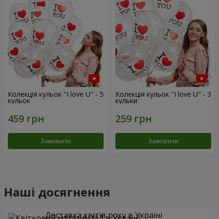
Колекція кульок "I love U" - 5
Колекція кульок "I love U" - 3
кульок
кульки
Замовити
Замовити
Наші досягнення
Доставка квітів року в Україні