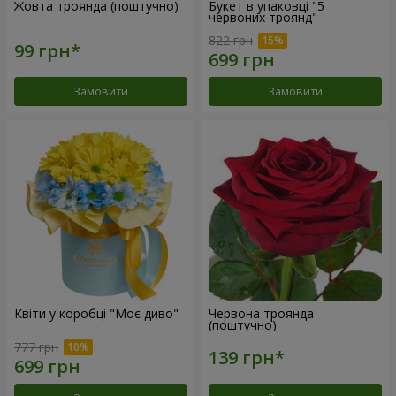
Жовта троянда (поштучно)
Букет в упаковці "5
червоних троянд"
822 грн
Замовити
Замовити
Квіти у коробці "Моє диво"
Червона троянда
(поштучно)
777 грн