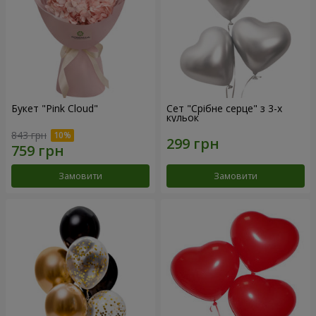
Букет "Pink Cloud"
Сет "Срібне серце" з 3-х
кульок
843 грн
Замовити
Замовити