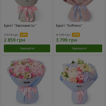
Букет "Закоханість"
Букет "Softness"
3 574 грн
4 749 грн
Замовити
Замовити