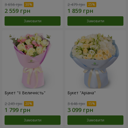
3 656 грн
2 479 грн
Замовити
Замовити
Букет "Її Величність"
Букет "Аріана"
2 249 грн
3 646 грн
Замовити
Замовити