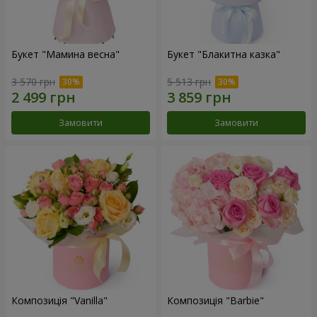
Букет "Мамина весна"
Букет "Блакитна казка"
3 570 грн
5 513 грн
Замовити
Замовити
Композиція "Vanilla"
Композиція "Barbie"