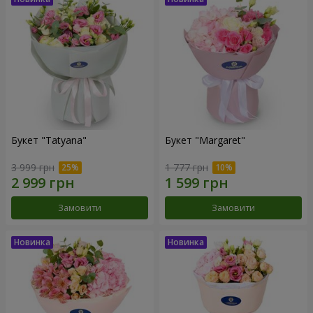
Букет "Tatyana"
Букет "Margaret"
3 999 грн
1 777 грн
Замовити
Замовити