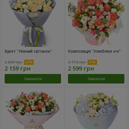
Букет "Ніжний світанок"
Композиція "Улюблені очі"
2 699 грн
3 713 грн
Замовити
Замовити