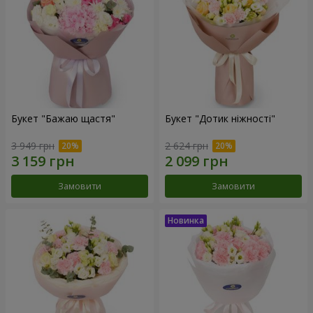
Букет "Бажаю щастя"
Букет "Дотик ніжності"
3 949 грн
2 624 грн
Замовити
Замовити