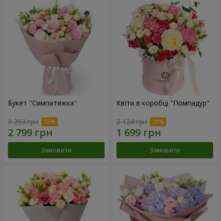
Букет "Симпатяжка"
Квіти в коробці "Помпадур"
3 293 грн
2 124 грн
Замовити
Замовити