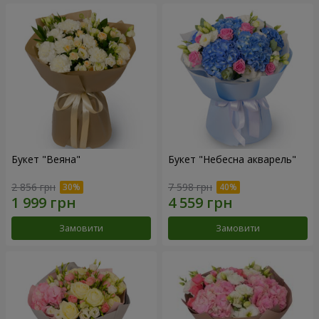
Букет "Веяна"
Букет "Небесна акварель"
2 856 грн
7 598 грн
Замовити
Замовити