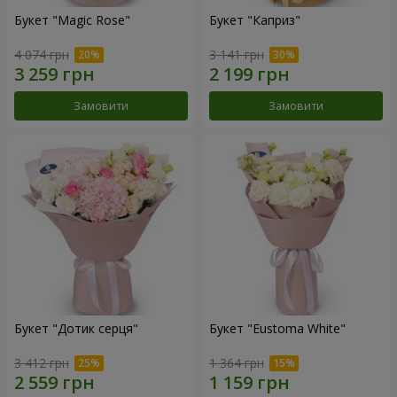
Букет "Magic Rose"
Букет "Каприз"
4 074 грн
3 141 грн
Замовити
Замовити
Букет "Дотик серця"
Букет "Eustoma White"
3 412 грн
1 364 грн