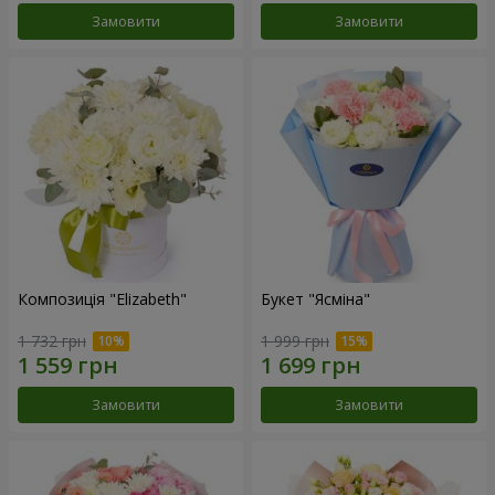
Замовити
Замовити
Композиція "Elizabeth"
Букет "Ясміна"
1 732 грн
1 999 грн
Замовити
Замовити