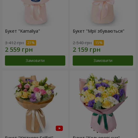
Букет "Kamaliya"
Букет "Мрії збуваються"
3 412 грн
2 540 грн
Замовити
Замовити
Букет "Квіткове Selfie!"
Букет "Кольорові сни"