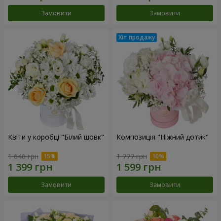
Замовити
Замовити
Квіти у коробці "Білий шовк"
Композиція "Ніжний дотик"
1 646 грн
1 777 грн
Замовити
Замовити