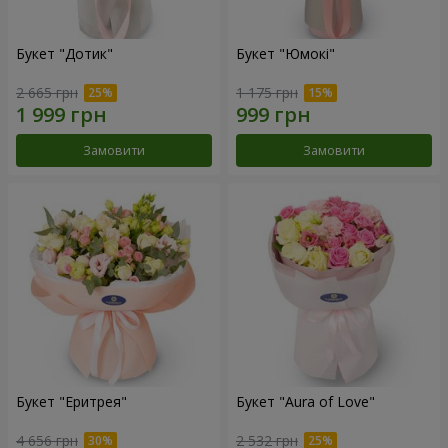
Букет "Дотик"
Букет "Юмокі"
2 665 грн
1 175 грн
Замовити
Замовити
Букет "Еритрея"
Букет "Aura of Love"
4 656 грн
2 532 грн