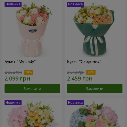
Букет "My Lady"
Букет "Сардонікс"
2 332 грн
3 513 грн
Замовити
Замовити