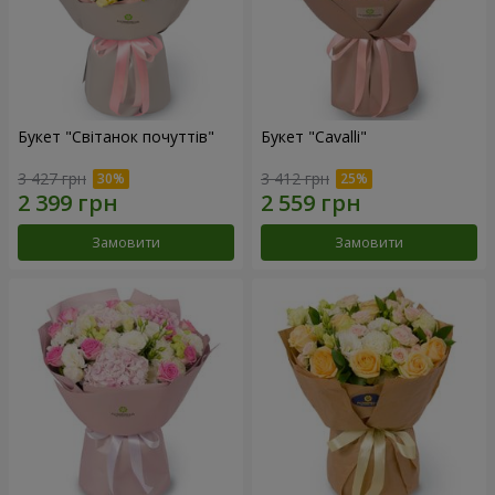
Букет "Світанок почуттів"
Букет "Cаvalli"
3 427 грн
3 412 грн
Замовити
Замовити