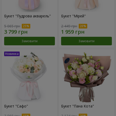
Букет "Пудрова акварель"
Букет "Мірей"
5 065 грн
2 449 грн
Замовити
Замовити
Букет "Сафо"
Букет "Пана Кота"
2 069 грн
2 124 грн