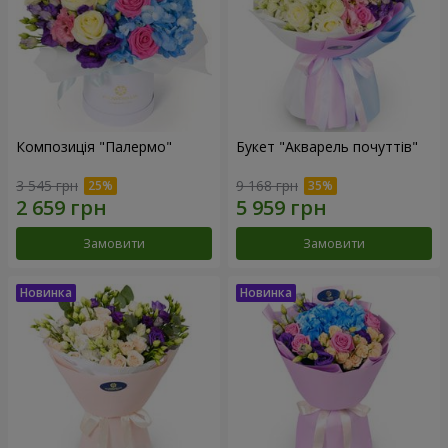
Композиція "Палермо"
Букет "Акварель почуттів"
3 545 грн
9 168 грн
Замовити
Замовити