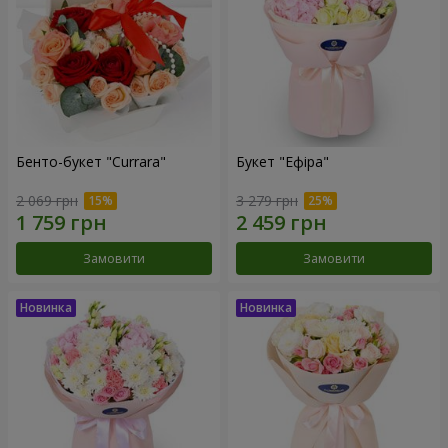
Бенто-букет "Currara"
Букет "Ефіра"
2 069 грн
3 279 грн
Замовити
Замовити