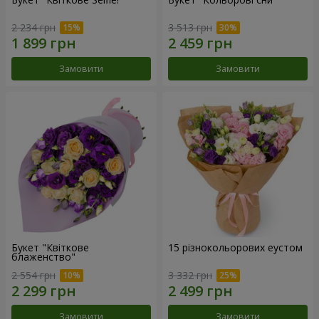
2 234 грн
3 513 грн
Замовити
Замовити
Букет "Квіткове
15 різнокольорових еустом
блаженство"
2 554 грн
3 332 грн
Замовити
Замовити