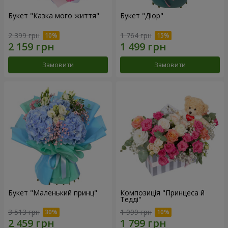
Букет "Казка мого життя"
Букет "Діор"
2 399 грн
1 764 грн
Замовити
Замовити
Букет "Маленький принц"
Композиція "Принцеса й
Тедді"
3 513 грн
1 999 грн