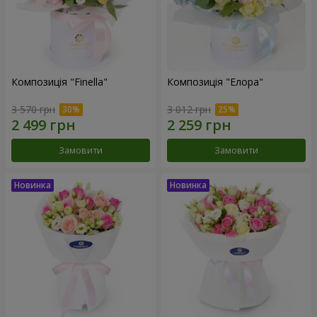
Композиція "Finella"
Композиція "Елора"
3 570 грн
3 012 грн
Замовити
Замовити