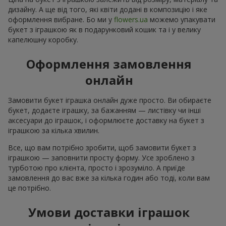
дизайну. А ще від того, які квіти додані в композицію і яке
оформлення вибране. Бо ми у
flowers.ua
можемо упакувати
букет з іграшкою як в подарунковий кошик та і у велику
капелюшну коробку.
Оформлення замовлення
онлайн
Замовити букет іграшка онлайн дуже просто. Ви обираєте
букет, додаєте іграшку, за бажанням — листівку чи інші
аксесуари до іграшок, і оформлюєте доставку на букет з
іграшкою за кілька хвилин.
Все, що вам потрібно зробити, щоб замовити букет з
іграшкою — заповнити просту форму. Усе зроблено з
турботою про клієнта, просто і зрозуміло. А приїде
замовлення до вас вже за кілька годин або тоді, коли вам
це потрібно.
Умови доставки іграшок