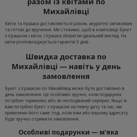
разом із квітами по
Михайлівці
Квіти та іграшка доставляються разом, акуратно запаковані
та готові до вручення. Ми стежимо, щоб в композиції букет
з іграшкою і квіти, і іграшка зберегли ідеальний вигляд. На
квіти розповсюджується гарантія 5 днів.
Швидка доставка по
Михайлівці — навіть у день
замовлення
Букет з іграшкою по Михайлівці може бути доставлено в
день замовлення. Це особливо зручно, коли подарунок
потрібен терміново або як несподіваний сюрприз. Якщо ж
вам потрібен букет з іграшкою на певну дату та час, ми
привеземо його саме тоді, коли вам або вашому адресату
буде зручно отримати замовлення.
Особливі подарунки — м’яка