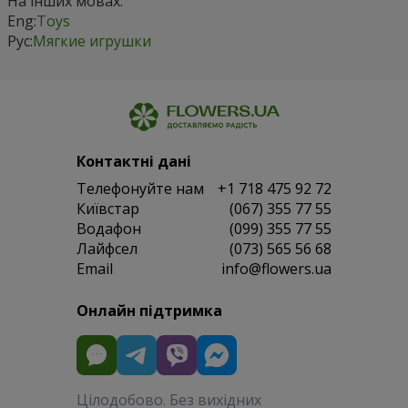
На інших мовах:
Eng:
Toys
Рус:
Мягкие игрушки
Контактні дані
Телефонуйте нам
+1 718 475 92 72
Київстар
(067) 355 77 55
Водафон
(099) 355 77 55
Лайфсел
(073) 565 56 68
Email
info@flowers.ua
Онлайн підтримка
Цілодобово. Без вихідних