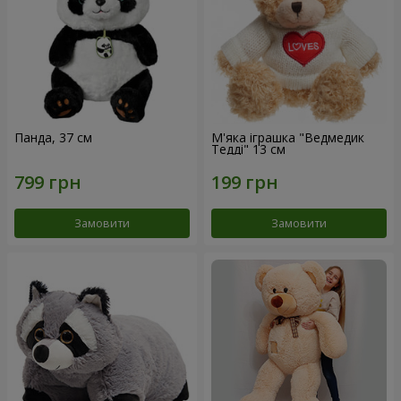
Панда, 37 см
М'яка іграшка "Ведмедик
Тедді" 13 см
Замовити
Замовити