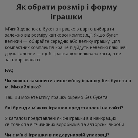
Як обрати розмір і форму
іграшки
М’який доданок в букет з іграшкою варто вибирати
залежно від розміру квіткової композиції. Якщо букет
великий — обирайте середню або велику іграшку. Для
компактних комплектів краще підійдуть невеликі плюшеві
друзі. Головне — щоб іграшка доповнювала квіти, а не
затьмарювала їх.
FAQ
Чи можна замовити лише м’яку іграшку без букета в
м. Михайлівка?
Так. Ви можете м’яку іграшку окремо без букета.
Які бренди м’яких іграшок представлені на сайті?
У каталозі представлені якісні іграшки від найкращих
світових та вітчизняних виробників та авторські вироби
Чи є м’які іграшки в подарунковій упаковці?