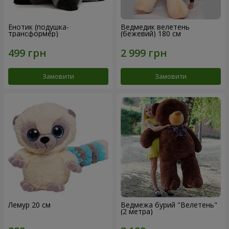
Енотик (подушка-
Ведмедик велетень
трансформер)
(бежевий) 180 см
Замовити
Замовити
Лемур 20 см
Ведмежа бурий "Велетень"
(2 метра)