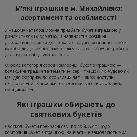
М’які іграшки в м. Михайлівка:
асортимент та особливості
У нашому каталозі можна придбати букет з іграшкою у
різних стилях і форматах. В наявності є розкішні
декоративні іграшки для коханих і друзів, розвивальні м’які
вироби для дітей, іграшки з флісу та іграшки ручної роботи
для тих, хто цінує унікальність.
Окрема категорія серед композиції букет з іграшкою —
колекційні іграшки та тематичні серії іграшок, які чудово як
ідеї для сюрпризу до особливих дат. Також доступні
патріотичні м'які іграшки, які сьогодні мають особливий
емоційний сенс.
Які іграшки обирають до
святкових букетів
Святкові букети прекрасні самі по собі. А от щодо
композиції букет з іграшкою, найчастіше замовляють милі