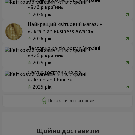
«Вибір країни»
2026 рік
Найкращий квітковий магазин
«Ukrainian Business Award»
2026 рік
Доставка квітів року в Україні
«Вибір країни»
2025 рік
Сервіс доставки квітів
«Ukrainian Choice»
2025 рік
Щойно доставили