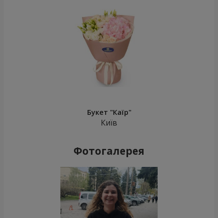
Букет "Каїр"
Київ
Фотогалерея