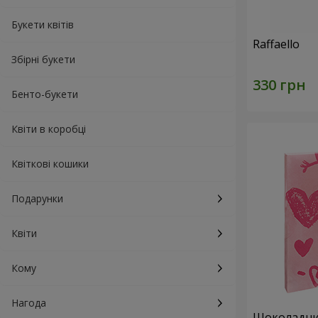
Букети квітів
Raffaello
Збірні букети
Бенто-букети
Квіти в коробці
Квіткові кошики
Подарунки
Квіти
Кому
Нагода
Шоколадний