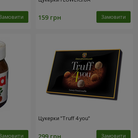
Замовити
Замовити
Цукерки "Truff 4 you"
Замовити
Замовити