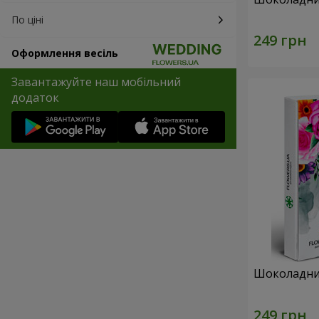
По ціні
Оформлення весіль
Завантажуйте наш мобільний
додаток
Шоколадний