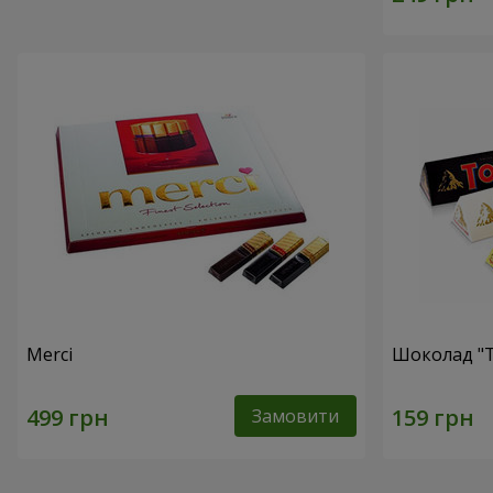
Merci
Шоколад "T
Замовити