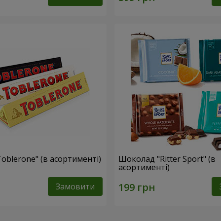
oblerone" (в асортименті)
Шоколад "Ritter Sport" (в
асортименті)
Замовити