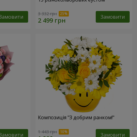
3 332 грн
Замовити
Замовити
Композиція "З добрим ранком!"
1 443 грн
Замовити
Замовити