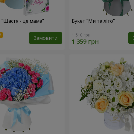
 "Щастя - це мама"
Букет "Ми та літо"
1 510 грн
Замовити