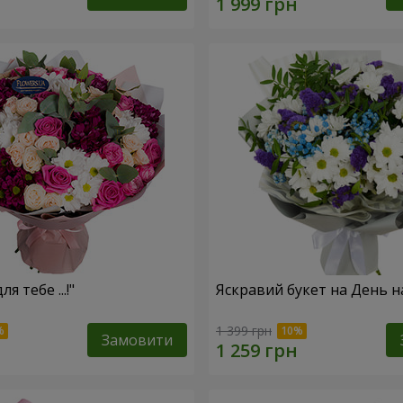
я тебе ...!"
Яскравий букет на День 
1 399 грн
Замовити