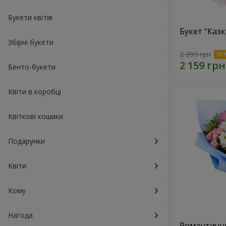
Букети квітів
Букет "Каз
Збірні букети
2 399 грн
Бенто-букети
Квіти в коробці
Квіткові кошики
Подарунки
Квіти
Кому
Нагода
Романтични