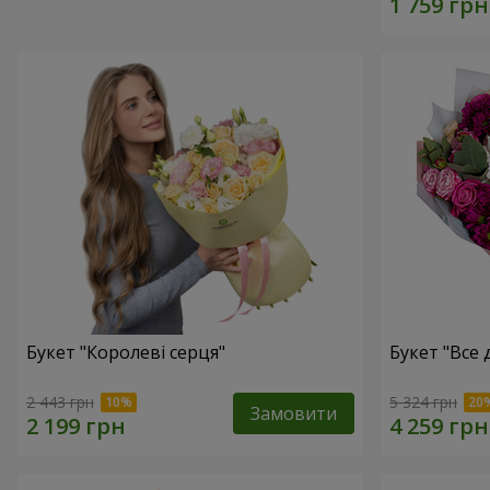
Букет "Королеві серця"
Букет "Все дл
2 443 грн
5 324 грн
Замовити