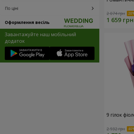
По ціні
2 074 грн
Оформлення весіль
Завантажуйте наш мобільний
додаток
9 гілок фіо
2 932 грн