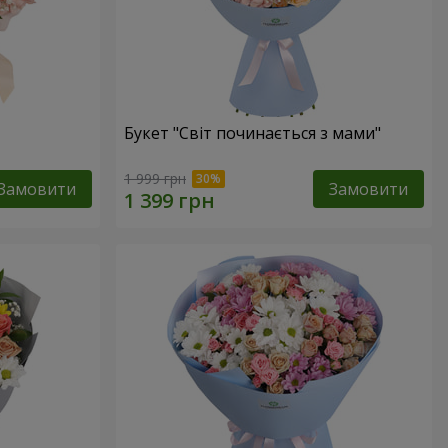
Букет "Світ починається з мами"
1 999 грн
Замовити
Замовити