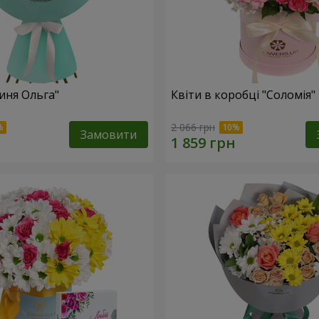
иня Ольга"
Квіти в коробці "Соломія"
2 066 грн
Замовити