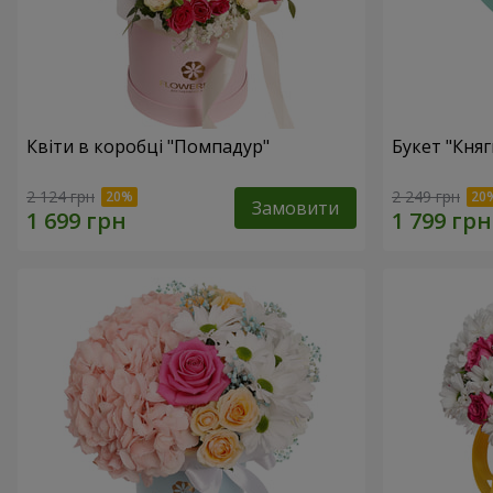
Квіти в коробці "Помпадур"
Букет "Княг
2 124 грн
2 249 грн
Замовити