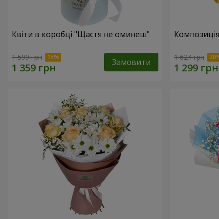
Квіти в коробці "Щастя не оминеш"
Композиція
1 599 грн
1 624 грн
Замовити