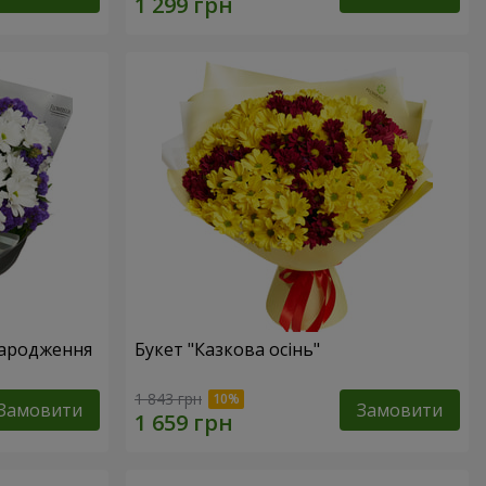
народження
Букет "Казкова осінь"
1 843 грн
Замовити
Замовити