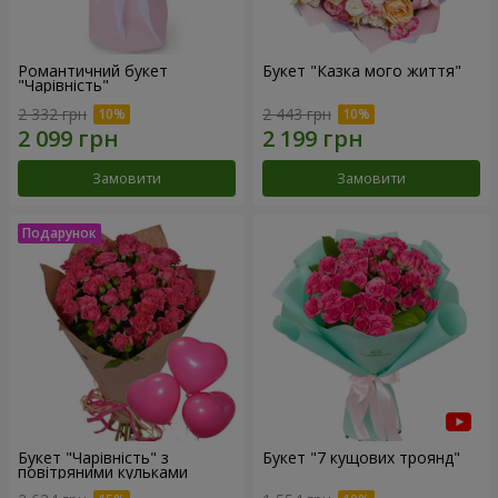
Романтичний букет
Букет "Казка мого життя"
"Чарівність"
2 332 грн
2 443 грн
Замовити
Замовити
Букет "Чарівність" з
Букет "7 кущових троянд"
повітряними кульками