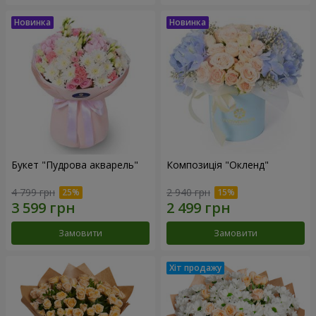
Букет "Пудрова акварель"
Композиція "Окленд"
4 799 грн
2 940 грн
Замовити
Замовити