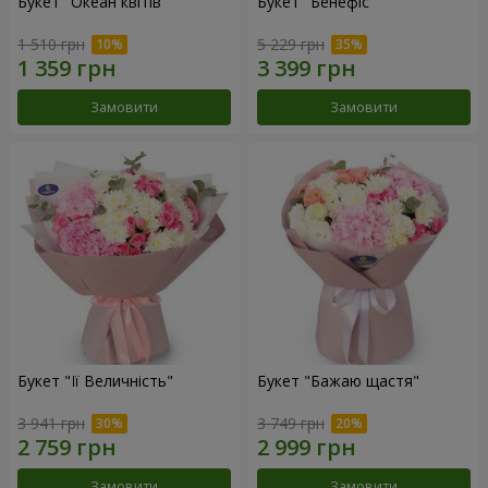
Букет "Океан квітів"
Букет "Бенефіс"
1 510 грн
5 229 грн
Замовити
Замовити
Букет "Її Величність"
Букет "Бажаю щастя"
3 941 грн
3 749 грн
Замовити
Замовити