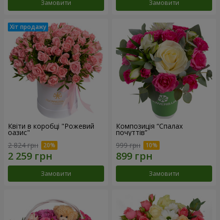
Замовити
Замовити
Квіти в коробці "Рожевий
Композиція “Спалах
оазис"
почуттів”
2 824 грн
999 грн
Замовити
Замовити