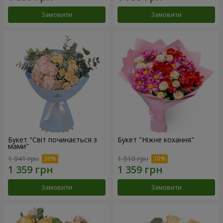
Замовити
Замовити
Букет "Світ починається з
Букет "Ніжне кохання"
мами"
1 941 грн
1 510 грн
Замовити
Замовити