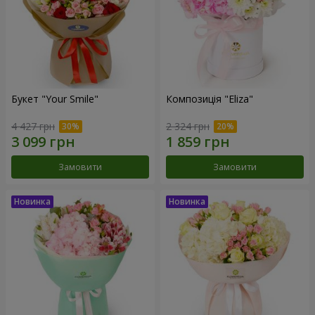
Букет "Your Smile"
Композиція "Eliza"
4 427 грн
2 324 грн
Замовити
Замовити