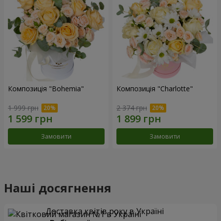
Композиція "Bohemia"
Композиція "Charlotte"
1 999 грн
2 374 грн
Замовити
Замовити
Наші досягнення
Доставка квітів року в Україні