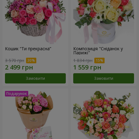
Кошик “Ти прекрасна”
Композиція "Сніданок у
Парижі"
3 570 грн
1 834 грн
Замовити
Замовити