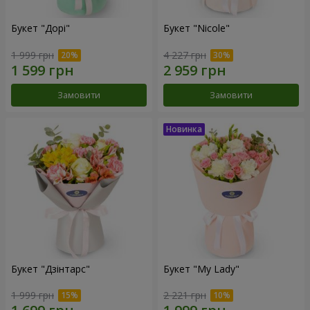
Букет "Дорі"
Букет "Nicole"
1 999 грн
4 227 грн
Замовити
Замовити
Букет "Дзінтарс"
Букет "My Lady"
1 999 грн
2 221 грн