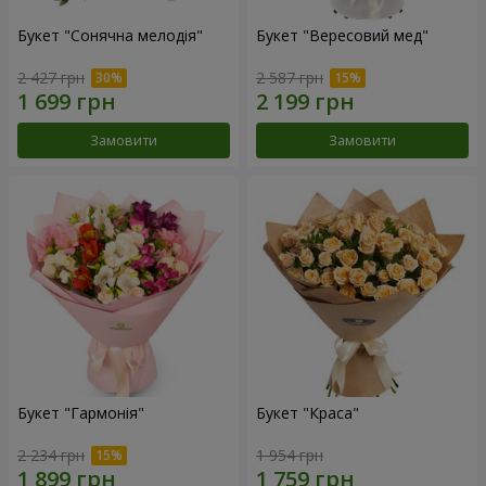
Букет "Сонячна мелодія"
Букет "Вересовий мед"
2 427 грн
2 587 грн
Замовити
Замовити
Букет "Гармонія"
Букет "Краса"
2 234 грн
1 954 грн