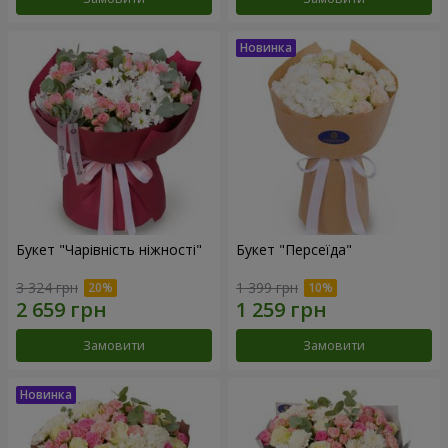
Букет "Чарівність ніжності"
Букет "Персеїда"
3 324 грн
1 399 грн
Замовити
Замовити