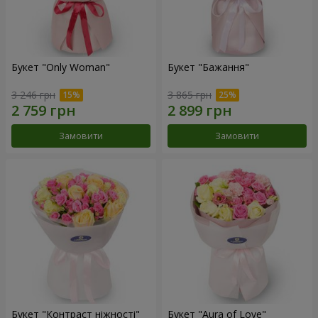
Букет "Only Woman"
Букет "Бажання"
3 246 грн
3 865 грн
Замовити
Замовити
Букет "Контраст ніжності"
Букет "Aura of Love"