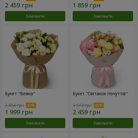
Замовити
Замовити
Букет "Веяна"
Букет "Світанок почуттів"
2 856 грн
3 513 грн
Замовити
Замовити