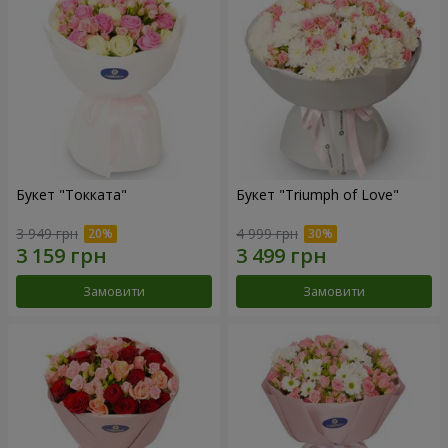
Букет "Токката"
Букет "Triumph of Love"
3 949 грн
4 999 грн
Замовити
Замовити