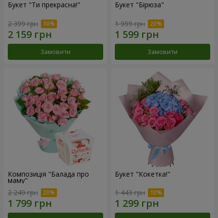
Букет "Ти прекрасна!"
Букет "Бірюза"
2 399 грн
1 999 грн
Замовити
Замовити
Композиція "Балада про
Букет "Кокетка!"
маму"
2 249 грн
1 443 грн