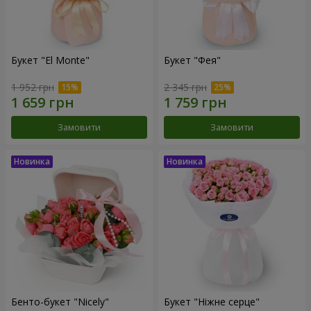
Букет "El Monte"
Букет "Фея"
1 952 грн
2 345 грн
Замовити
Замовити
Бенто-букет "Nicely"
Букет "Ніжне серце"