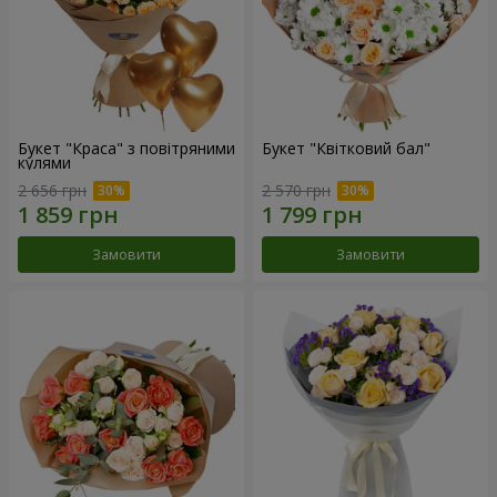
Букет "Краса" з повітряними
Букет "Квітковий бал"
кулями
2 656 грн
2 570 грн
Замовити
Замовити