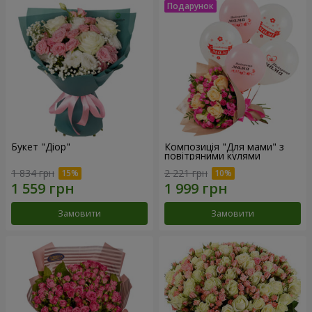
Букет "Діор"
Композиція "Для мами" з
повітряними кулями
1 834 грн
2 221 грн
Замовити
Замовити