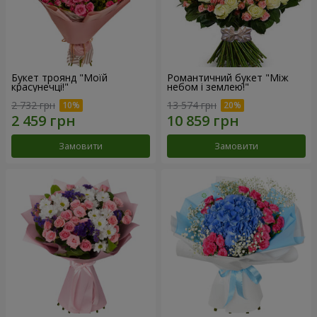
Букет троянд "Моїй
Романтичний букет "Між
красунечці!"
небом і землею!"
2 732 грн
13 574 грн
Замовити
Замовити