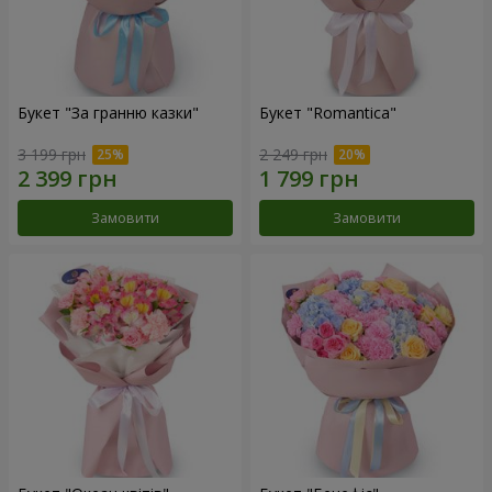
Букет "За гранню казки"
Букет "Romantica"
3 199 грн
2 249 грн
Замовити
Замовити