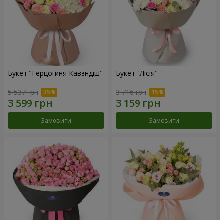
Букет "Герцогиня Кавендіш"
Букет "Лісія"
5 537 грн
3 716 грн
Замовити
Замовити