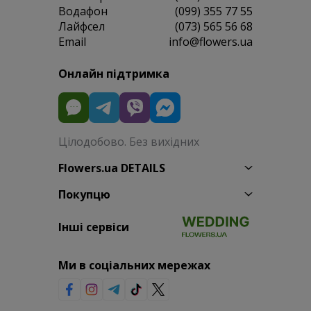
Водафон
(099) 355 77 55
Лайфсел
(073) 565 56 68
Email
info@flowers.ua
Онлайн підтримка
Цілодобово. Без вихідних
Flowers.ua DETAILS
Покупцю
Інші сервіси
Ми в соціальних мережах