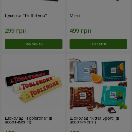
Цукерки "Truff 4 you"
Merci
Замовити
Замовити
Шоколад "Toblerone" (в
Шоколад "Ritter Sport" (в
асортименті)
асортименті)