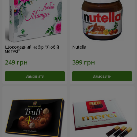
Шоколадний набір "Любій
Nutella
матусі"
Замовити
Замовити