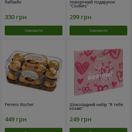
Raffaello
Новорічний подарунок
"Cookies"
Замовити
Замовити
Ferrero Rocher
Шоколадний набір "Я тебе
кохаю"