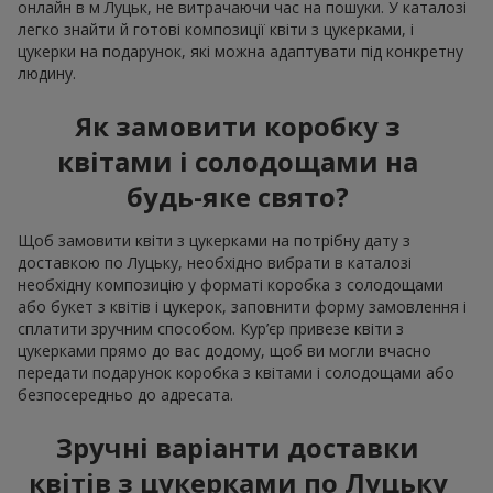
онлайн в м Луцьк, не витрачаючи час на пошуки. У каталозі
легко знайти й готові композиції квіти з цукерками, і
цукерки на подарунок, які можна адаптувати під конкретну
людину.
Як замовити коробку з
квітами і солодощами на
будь-яке свято?
Щоб замовити квіти з цукерками на потрібну дату з
доставкою по Луцьку, необхідно вибрати в каталозі
необхідну композицію у форматі коробка з солодощами
або букет з квітів і цукерок, заповнити форму замовлення і
сплатити зручним способом. Кур’єр привезе квіти з
цукерками прямо до вас додому, щоб ви могли вчасно
передати подарунок коробка з квітами і солодощами або
безпосередньо до адресата.
Зручні варіанти доставки
квітів з цукерками по Луцьку