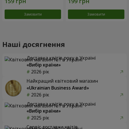
Замовити
Замовити
Наші досягнення
Доставка квітів року в Україні
«Вибір країни»
2026 рік
Найкращий квітковий магазин
«Ukrainian Business Award»
2026 рік
Доставка квітів року в Україні
«Вибір країни»
2025 рік
Сервіс доставки квітів