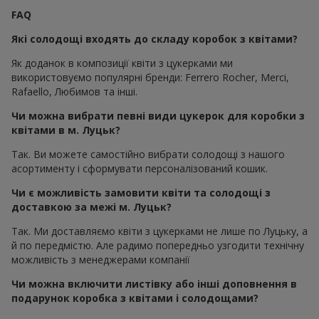
FAQ
Які солодощі входять до складу коробок з квітами?
Як доданок в композиції квіти з цукерками ми
використовуємо популярні бренди: Ferrero Rocher, Merci,
Rafaello, Любимов та інші.
Чи можна вибрати певні види цукерок для коробки з
квітами в м. Луцьк?
Так. Ви можете самостійно вибрати солодощі з нашого
асортименту і сформувати персоналізований кошик.
Чи є можливість замовити квіти та солодощі з
доставкою за межі м. Луцьк?
Так. Ми доставляємо квіти з цукерками не лише по Луцьку, а
й по передмістю. Але радимо попередньо узгодити технічну
можливість з менеджерами компанії
Чи можна включити листівку або інші доповнення в
подарунок коробка з квітами і солодощами?