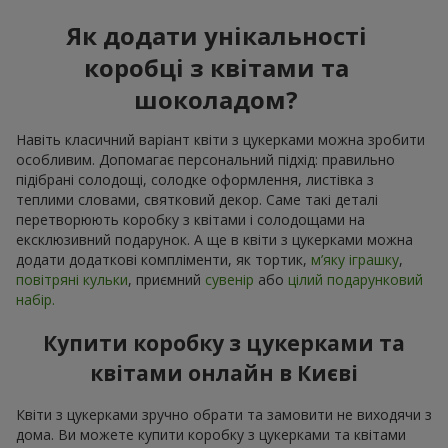
Як додати унікальності
коробці з квітами та
шоколадом?
Навіть класичний варіант квіти з цукерками можна зробити
особливим. Допомагає персональний підхід: правильно
підібрані солодощі, солодке оформлення, листівка з
теплими словами, святковий декор. Саме такі деталі
перетворюють коробку з квітами і солодощами на
ексклюзивний подарунок. А ще в квіти з цукерками можна
додати додаткові компліменти, як тортик,
м’яку іграшку
,
повітряні кульки
, приємний
сувенір
або
цілий подарунковий
набір.
Купити коробку з цукерками та
квітами онлайн в Києві
Квіти з цукерками зручно обрати та замовити не виходячи з
дома. Ви можете купити коробку з цукерками та квітами