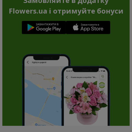
Замовляйте в додатку
Flowers.ua і отримуйте бонуси