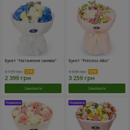
Букет "Натхнення синяви"
Букет "Princess Aiko"
3 199 грн
4 656 грн
Замовити
Замовити