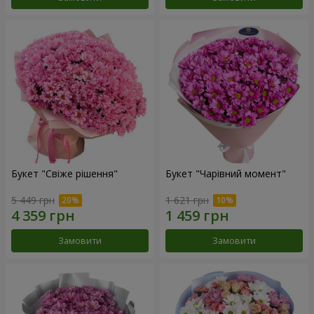
Букет "Свіже рішення"
Букет "Чарівний момент"
5 449 грн
1 621 грн
Замовити
Замовити