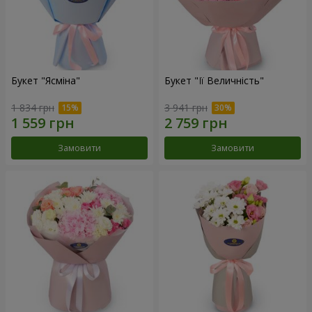
Букет "Ясміна"
Букет "Її Величність"
1 834 грн
3 941 грн
Замовити
Замовити