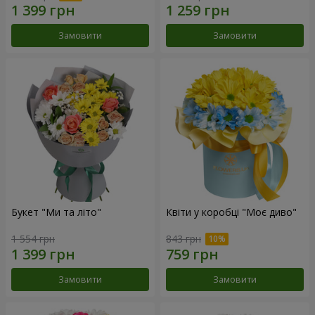
Замовити
Замовити
Букет "Ми та літо"
Квіти у коробці "Моє диво"
1 554 грн
843 грн
Замовити
Замовити