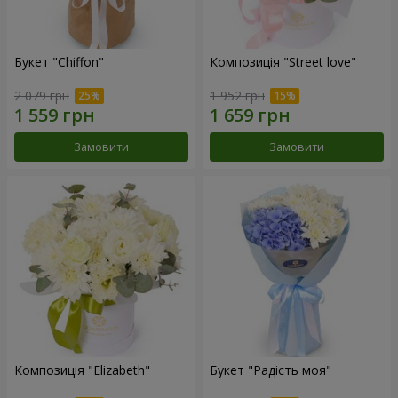
Букет "Chiffon"
Композиція "Street love"
2 079 грн
1 952 грн
Замовити
Замовити
Композиція "Elizabeth"
Букет "Радість моя"