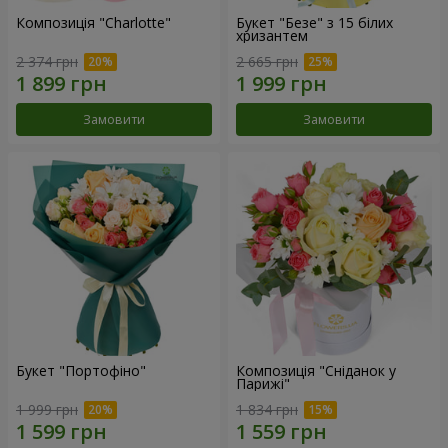
Композиція "Charlotte"
Букет "Безе" з 15 білих
хризантем
2 374 грн
2 665 грн
Замовити
Замовити
Букет "Портофіно"
Композиція "Сніданок у
Парижі"
1 999 грн
1 834 грн