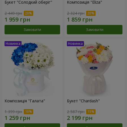
Букет "Солодкий оберіг"
Композиція "Eliza"
2 449 грн
2 324 грн
Замовити
Замовити
Композиція "Галата"
Букет "Chardash"
1 399 грн
2 587 грн