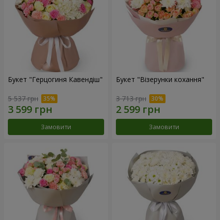
Букет "Герцогиня Кавендіш"
Букет "Візерунки кохання"
5 537 грн
3 713 грн
Замовити
Замовити