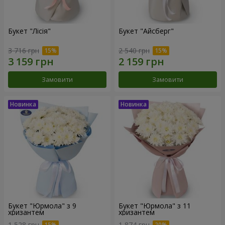
Букет "Лісія"
Букет "Айсберг"
3 716 грн
2 540 грн
Замовити
Замовити
Букет "Юрмола" з 9
Букет "Юрмола" з 11
хризантем
хризантем
1 528 грн
1 874 грн