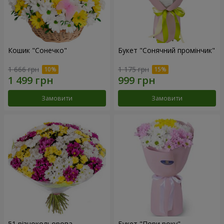
Кошик "Сонечко"
Букет "Сонячний промінчик"
1 666 грн
1 175 грн
Замовити
Замовити
51 різнокольорова
Букет "Пори року"