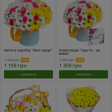
Квіти в коробці "Моє серце"
Композиція "Щастя - це
мама"
1 364 грн
1 699 грн
Замовити
Замовити