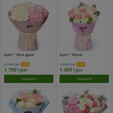
Букет "Моя душа"
Букет "Фіона"
2 249 грн
1 666 грн
Замовити
Замовити