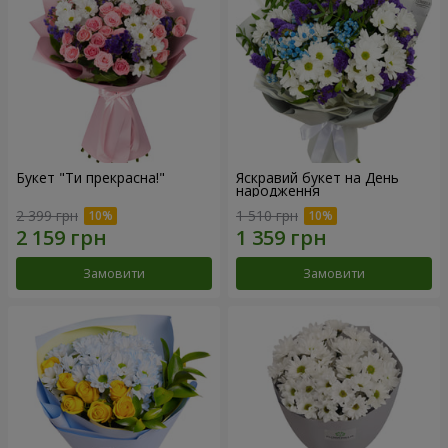
Букет "Ти прекрасна!"
Яскравий букет на День
народження
2 399 грн
1 510 грн
Замовити
Замовити