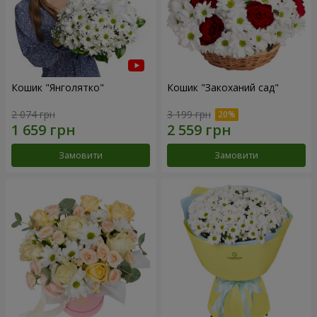
Кошик "Янголятко"
Кошик "Закоханий сад"
2 074 грн
3 199 грн
Замовити
Замовити