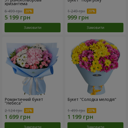
хризантема
6 499 грн
1 249 грн
Замовити
Замовити
Романтичний букет
Букет "Солодка мелодія"
"Небеса"
2 124 грн
1 499 грн
Замовити
Замовити