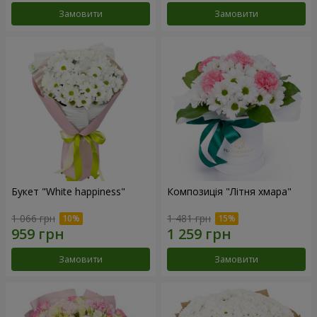
Замовити
Замовити
Букет "White happiness"
Композиція "Літня хмара"
1 066 грн
1 481 грн
Замовити
Замовити