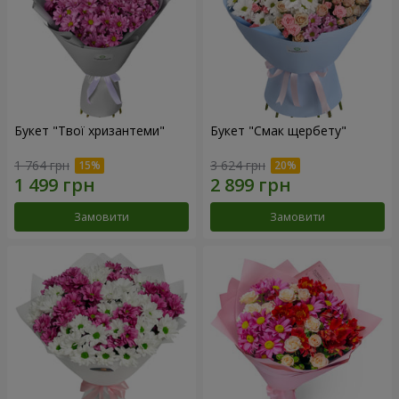
Букет "Твої хризантеми"
Букет "Смак щербету"
1 764 грн
3 624 грн
Замовити
Замовити