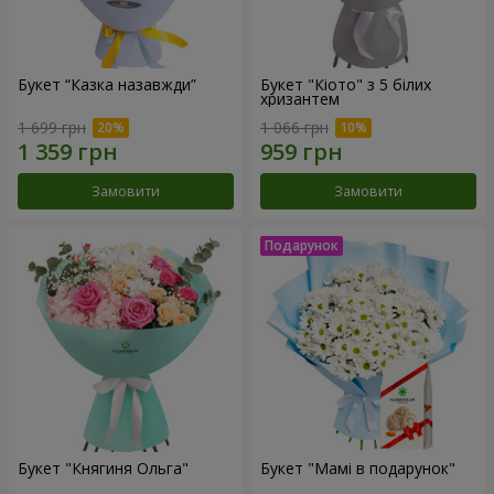
Букет “Казка назавжди”
Букет "Кіото" з 5 білих
хризантем
1 699 грн
1 066 грн
Замовити
Замовити
Букет "Княгиня Ольга"
Букет "Мамі в подарунок"