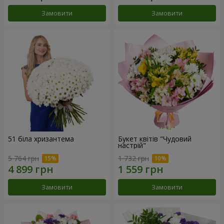
Замовити
Замовити
51 біла хризантема
Букет квітів "Чудовий
настрій"
5 764 грн
1 732 грн
Замовити
Замовити