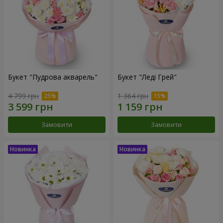
Букет "Пудрова акварель"
Букет "Леді Грей"
4 799 грн
1 364 грн
Замовити
Замовити