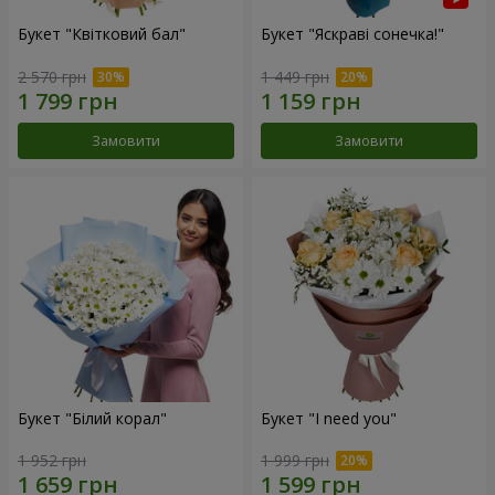
Букет "Квітковий бал"
Букет "Яскраві сонечка!"
2 570 грн
1 449 грн
Замовити
Замовити
Букет "Білий корал"
Букет "I need you"
1 952 грн
1 999 грн