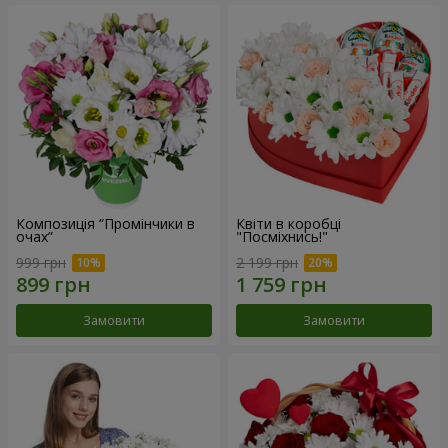
Композиція “Промінчики в
Квіти в коробці
очах”
"Посміхнись!"
999 грн
2 199 грн
Замовити
Замовити