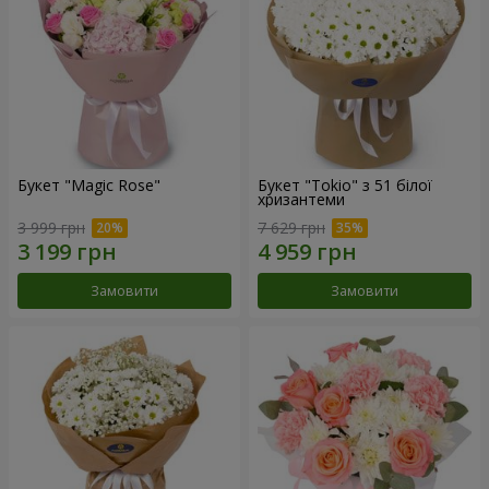
Букет "Magic Rose"
Букет "Tokio" з 51 білої
хризантеми
3 999 грн
7 629 грн
Замовити
Замовити