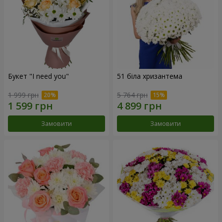
Букет "I need you"
51 біла хризантема
1 999 грн
5 764 грн
Замовити
Замовити