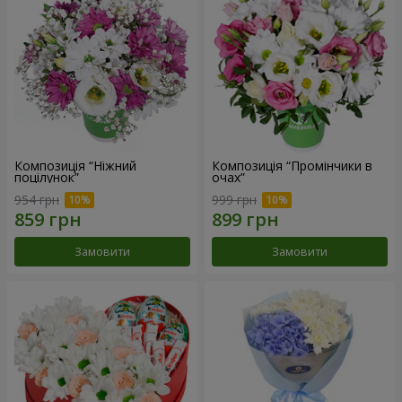
Композиція “Ніжний
Композиція “Промінчики в
поцілунок”
очах”
954 грн
999 грн
Замовити
Замовити