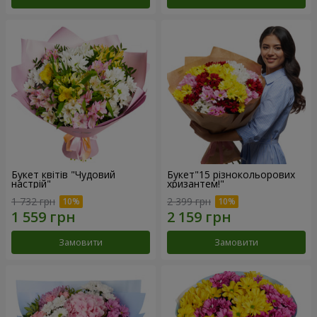
Букет квітів "Чудовий
Букет"15 різнокольорових
настрій"
хризантем!"
1 732 грн
2 399 грн
Замовити
Замовити