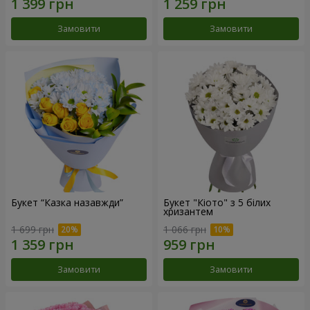
Замовити
Замовити
Букет “Казка назавжди”
Букет "Кіото" з 5 білих
хризантем
1 699 грн
1 066 грн
Замовити
Замовити