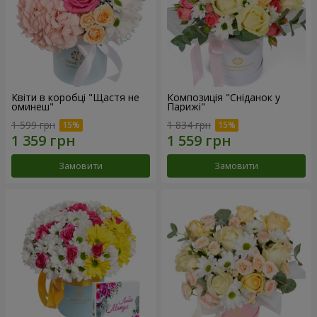
Квіти в коробці "Щастя не
Композиція "Сніданок у
оминеш"
Парижі"
1 599 грн
1 834 грн
Замовити
Замовити