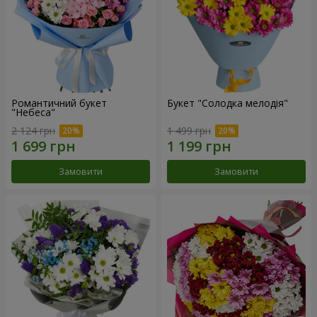
Романтичний букет
Букет "Солодка мелодія"
"Небеса"
2 124 грн
1 499 грн
Замовити
Замовити