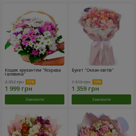
Кошик хризантем "Яскрава
Букет "Океан квітів"
галявина"
2 352 грн
1 510 грн
Замовити
Замовити