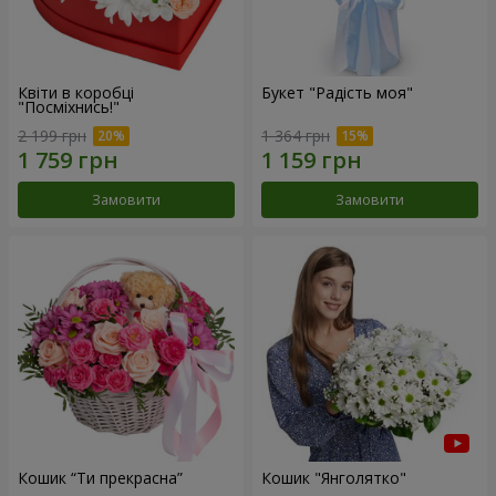
Квіти в коробці
Букет "Радість моя"
"Посміхнись!"
2 199 грн
1 364 грн
Замовити
Замовити
Кошик “Ти прекрасна”
Кошик "Янголятко"