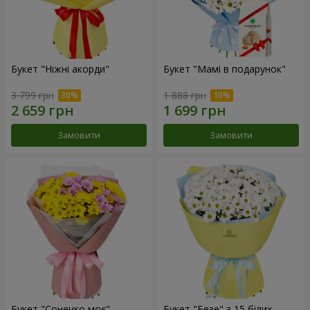
Букет "Ніжні акорди"
Букет "Мамі в подарунок"
3 799 грн
1 888 грн
Замовити
Замовити
Букет "Сонечко моє"
Букет "Безе" з 15 білих