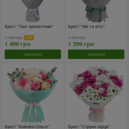
Букет "Твої хризантеми"
Букет "Ми та літо"
1 764 грн
1 554 грн
Замовити
Замовити
Букет "Княгиня Ольга"
Букет "Струни серця"