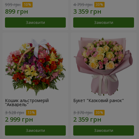
999 грн
4 799 грн
Замовити
Замовити
Кошик альстромерій
Букет "Казковий ранок"
"Акварель"
3 528 грн
3 370 грн
Замовити
Замовити