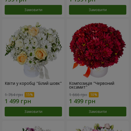
Замовити
Замовити
Квіти у коробці "Білий шовк"
Композиція "Червоний
оксамит"
1 764 грн
1 666 грн
Замовити
Замовити