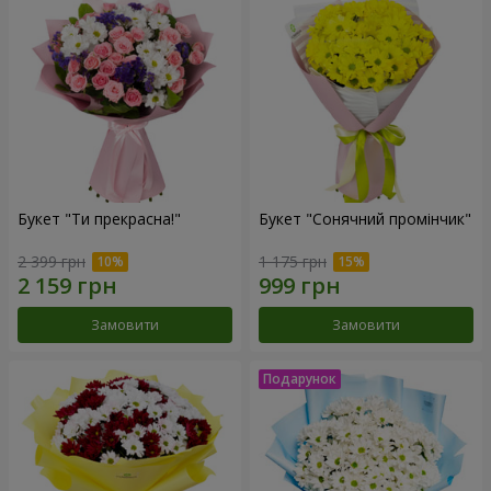
Букет "Ти прекрасна!"
Букет "Сонячний промінчик"
2 399 грн
1 175 грн
Замовити
Замовити