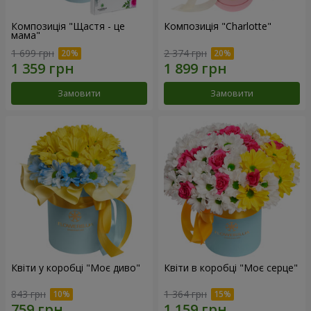
Композиція "Щастя - це
Композиція "Charlotte"
мама"
1 699 грн
2 374 грн
Замовити
Замовити
Квіти у коробці "Моє диво"
Квіти в коробці "Моє серце"
843 грн
1 364 грн