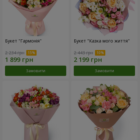
Букет "Гармонія"
Букет "Казка мого життя"
2 234 грн
2 443 грн
Замовити
Замовити