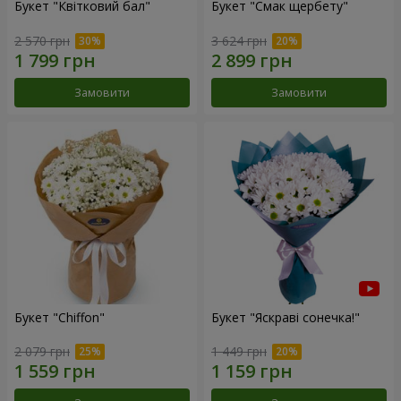
Букет "Квітковий бал"
Букет "Смак щербету"
2 570 грн
3 624 грн
Замовити
Замовити
Букет "Chiffon"
Букет "Яскраві сонечка!"
2 079 грн
1 449 грн