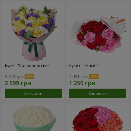
Букет "Кольорові сни"
Букет "Персея"
3 713 грн
1 481 грн
Замовити
Замовити