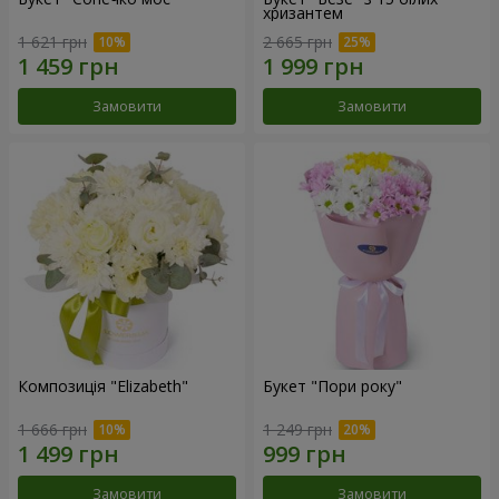
хризантем
1 621 грн
2 665 грн
Замовити
Замовити
Композиція "Elizabeth"
Букет "Пори року"
1 666 грн
1 249 грн
Замовити
Замовити