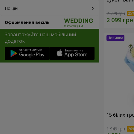
По ціні
2 799 грн
Оформлення весіль
Завантажуйте наш мобільний
додаток
15 білих тр
1 949 грн