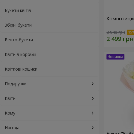
Букети квітів
Композиція
Збірні букети
2 940 грн
Бенто-букети
Квіти в коробці
Квіткові кошики
Подарунки
Квіти
Кому
Нагода
Букет "Байн