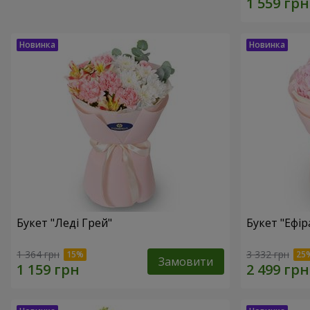
Букет "Леді Грей"
Букет "Ефір
1 364 грн
3 332 грн
Замовити