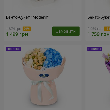
Бенто-букет "Modern"
Бенто-букет
1 874 грн
2 069 грн
Замовити