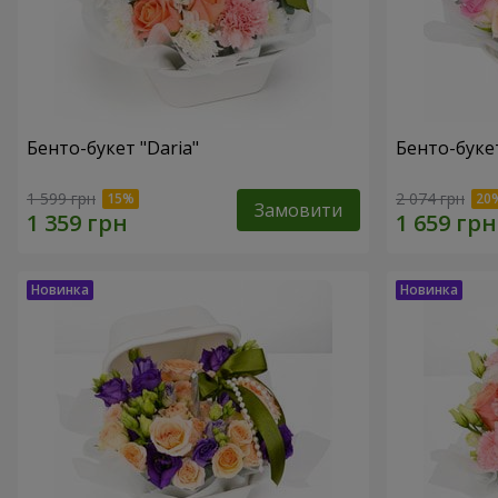
Бенто-букет "Daria"
Бенто-буке
1 599 грн
2 074 грн
Замовити