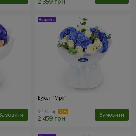
Букет "Мрії"
3 074 грн
Замовити
Замовити