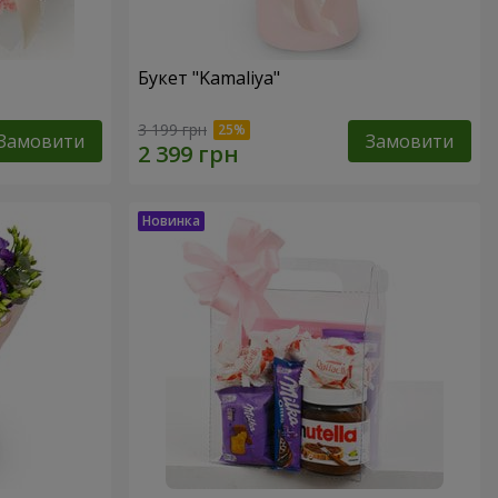
Букет "Kamaliya"
3 199 грн
Замовити
Замовити