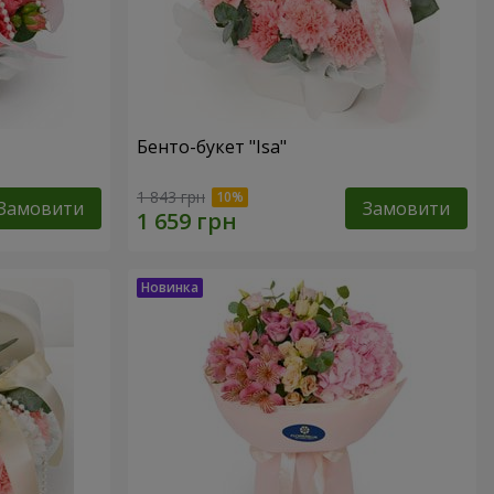
Бенто-букет "Isa"
1 843 грн
Замовити
Замовити