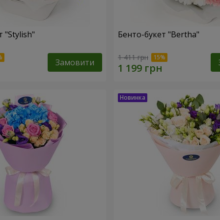
 "Stylish"
Бенто-букет "Bertha"
1 411 грн
Замовити