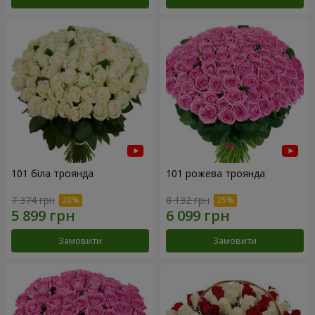
101 біла троянда
101 рожева троянда
7 374 грн
8 132 грн
Замовити
Замовити