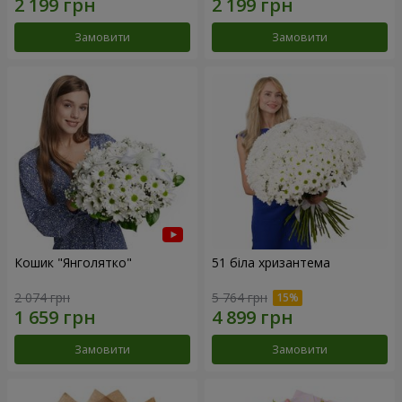
Замовити
Замовити
Кошик "Янголятко"
51 біла хризантема
2 074 грн
5 764 грн
Замовити
Замовити