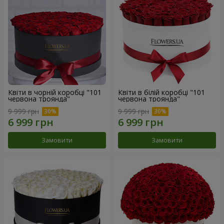
Квіти в чорній коробці "101
Квіти в білій коробці "101
червона троянда"
червона троянда"
9 999 грн
9 999 грн
Замовити
Замовити