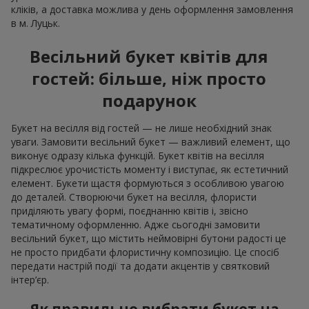
кліків, а доставка можлива у день оформлення замовлення
в м. Луцьк.
Весільний букет квітів для
гостей: більше, ніж просто
подарунок
Букет на весілля від гостей — не лише необхідний знак
уваги. Замовити весільний букет — важливий елемент, що
виконує одразу кілька функцій. Букет квітів на весілля
підкреслює урочистість моменту і виступає, як естетичний
елемент. Букети щастя формуються з особливою увагою
до деталей. Створюючи букет на весілля, флористи
приділяють увагу формі, поєднанню квітів і, звісно
тематичному оформленню. Адже сьогодні замовити
весільний букет, що містить неймовірні бутони радості це
не просто придбати флористичну композицію. Це спосіб
передати настрій події та додати акцентів у святковий
інтер’єр.