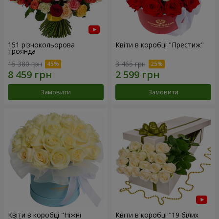
151 різнокольорова
Квіти в коробці "Престиж"
троянда
15 380 грн
3 465 грн
Замовити
Замовити
Квіти в коробці "Ніжні
Квіти в коробці "19 білих