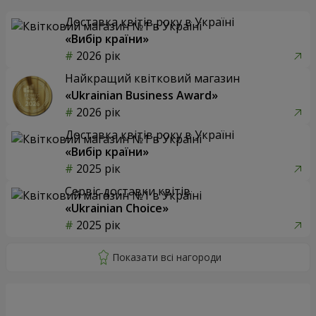
Доставка квітів року в Україні
«Вибір країни»
2026 рік
Найкращий квітковий магазин
«Ukrainian Business Award»
2026 рік
Доставка квітів року в Україні
«Вибір країни»
2025 рік
Сервіс доставки квітів
«Ukrainian Choice»
2025 рік