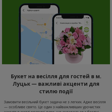
Букет на весілля для гостей в м.
Луцьк — важливі акценти для
стилю події
Замовити весільний букет задача не з легких. Адже весілля
— особливе свято. Це один з найважливіших урочистих
заходів в житті молодої пари, що складається з безлічі