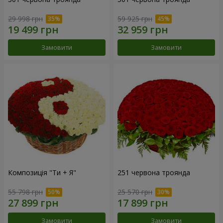
29 998 грн
59 925 грн
Замовити
Замовити
Композиція "Ти + Я"
251 червона троянда
55 798 грн
25 570 грн
Замовити
Замовити