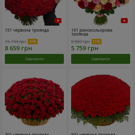
151 червона троянда
101 різнокольорова
троянда
15 744 грн
8 860 грн
Замовити
Замовити
301 червона троянда
501 червона троянда