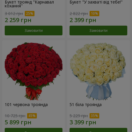
Букет троянд "Карнавал
Букет "У захваті від тебе!"
кохання"
3 012 грн
2 822 грн
Замовити
Замовити
101 червона троянда
51 біла троянда
10 725 грн
5 229 грн