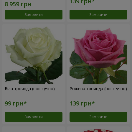
Замовити
Замовити
Біла троянда (поштучно)
Рожева троянда (поштучно)
Замовити
Замовити