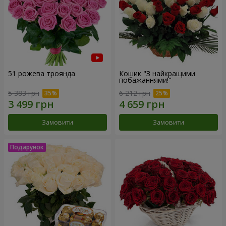
51 рожева троянда
Кошик "З найкращими
побажаннями!"
5 383 грн
6 212 грн
Замовити
Замовити