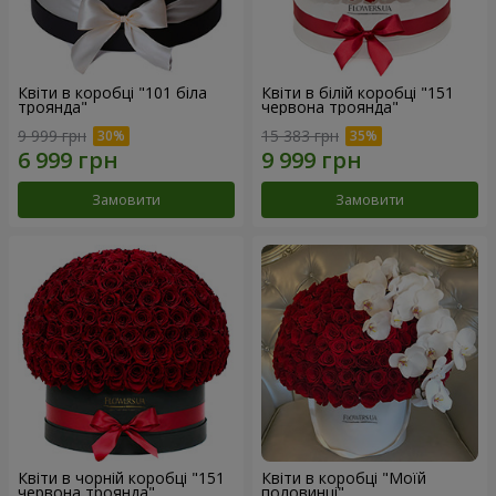
Квіти в коробці "101 біла
Квіти в білій коробці "151
троянда"
червона троянда"
9 999 грн
15 383 грн
Замовити
Замовити
Квіти в чорній коробці "151
Квіти в коробці "Моїй
червона троянда"
половинці"