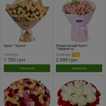
Букет "Краса"
Романтичний букет
"Чарівність"
1 954 грн
2 332 грн
Замовити
Замовити