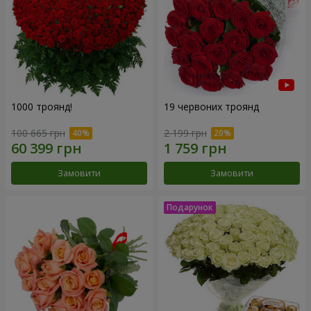
1000 троянд!
19 червоних троянд
100 665 грн
2 199 грн
Замовити
Замовити