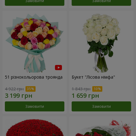
Замовити
Замовити
51 різнокольорова троянда
Букет "Лісова німфа"
4 922 грн
1 843 грн
Замовити
Замовити