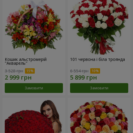
Кошик альстромерій
101 червона і біла троянда
"Акварель"
3 528 грн
6 554 грн
Замовити
Замовити