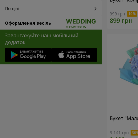
По ціні
999 грн
Оформлення весіль
Завантажуйте наш мобільний
додаток
Букет "Мал
3 141 грн