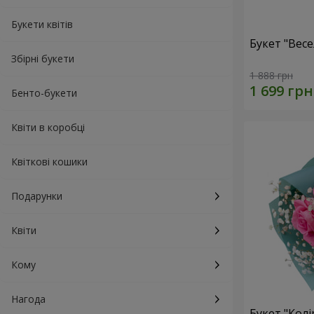
Букети квітів
Букет "Весе
Збірні букети
1 888 грн
Бенто-букети
Квіти в коробці
Квіткові кошики
Подарунки
Квіти
Кому
Нагода
Букет "Колі