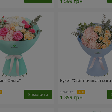
иня Ольга"
Букет "Світ починається з
1 941 грн
Замовити