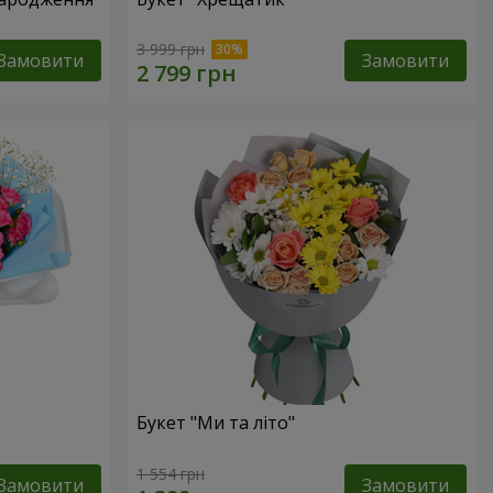
3 999 грн
Замовити
Замовити
Букет "Ми та літо"
1 554 грн
Замовити
Замовити