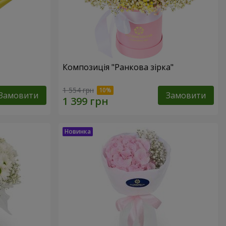
Композиція "Ранкова зірка"
1 554 грн
Замовити
Замовити