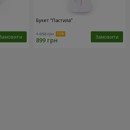
Букет "Пастила"
1 058 грн
Замовити
Замовити