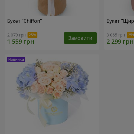
Букет "Chiffon"
Букет "Щир
2 079 грн
3 065 грн
Замовити