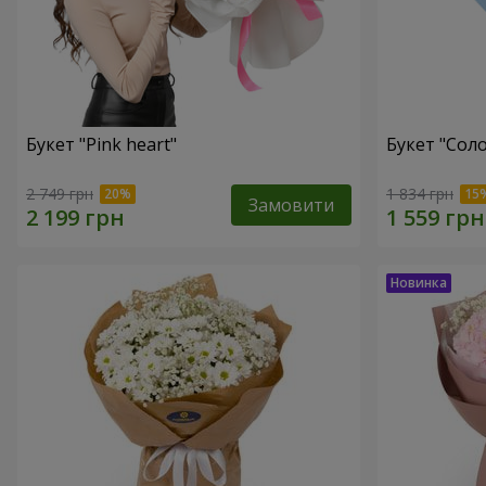
Букет "Pink heart"
Букет "Соло
2 749 грн
1 834 грн
Замовити