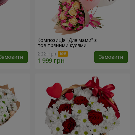
Композиція "Для мами" з
повітряними кулями
2 221 грн
Замовити
Замовити