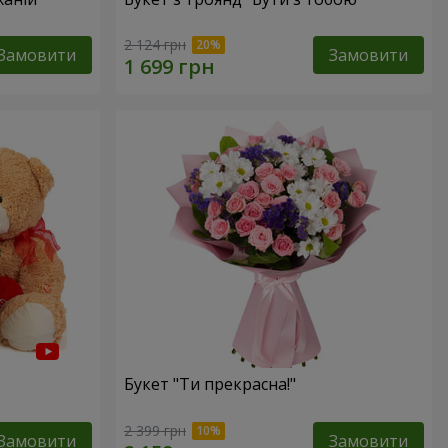
2 124 грн
Замовити
Замовити
Букет "Ти прекрасна!"
2 399 грн
Замовити
Замовити