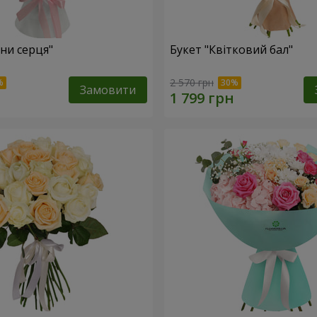
ни серця"
Букет "Квітковий бал"
2 570 грн
Замовити