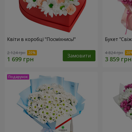
Квіти в коробці "Посміхнись!"
Букет "Свіж
2 124 грн
4 824 грн
Замовити