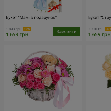
Букет "Мамі в подарунок"
Букет "Стру
1 843 грн
2 370 грн
Замовити