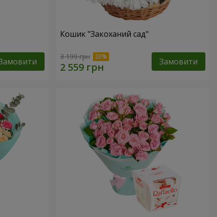
Кошик "Закоханий сад"
3 199 грн
Замовити
Замовити