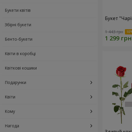
Букети квітів
Букет "Чар
Збірні букети
1 443 грн
Бенто-букети
Квіти в коробці
Квіткові кошики
Подарунки
Квіти
Кому
Нагода
Здивуй кох