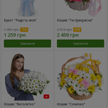
Букет "Радість моя"
Кошик “Ти прекрасна”
1 481 грн
3 513 грн
Замовити
Замовити
Кошик "Янголятко"
Кошик "Сонечко"