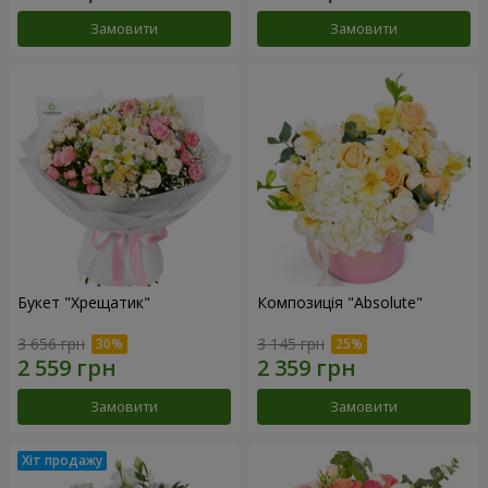
Замовити
Замовити
Букет "Хрещатик"
Композиція "Absolute"
3 656 грн
3 145 грн
Замовити
Замовити