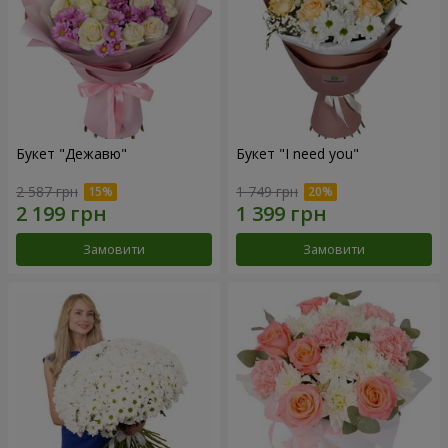
Букет "Дежавю"
Букет "I need you"
2 587 грн
1 749 грн
Замовити
Замовити