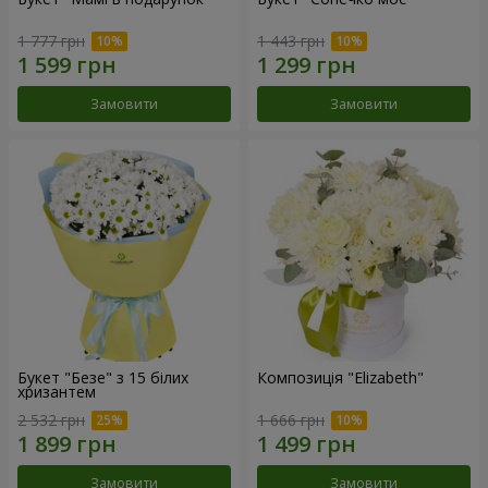
1 777 грн
1 443 грн
Замовити
Замовити
Букет "Безе" з 15 білих
Композиція "Elizabeth"
хризантем
2 532 грн
1 666 грн
Замовити
Замовити