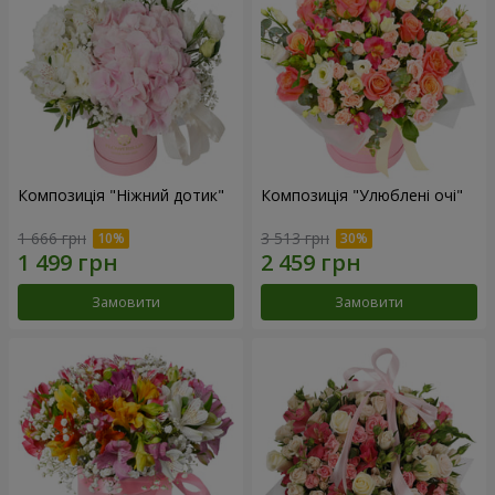
Композиція "Ніжний дотик"
Композиція "Улюблені очі"
1 666 грн
3 513 грн
Замовити
Замовити