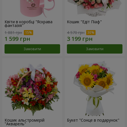
Квіти в коробці "Яскрава
Кошик "Едіт Піаф"
фантазія"
1 881 грн
4 570 грн
Замовити
Замовити
Кошик альстромерій
Букет "Сонце в подарунок"
"Акварель"