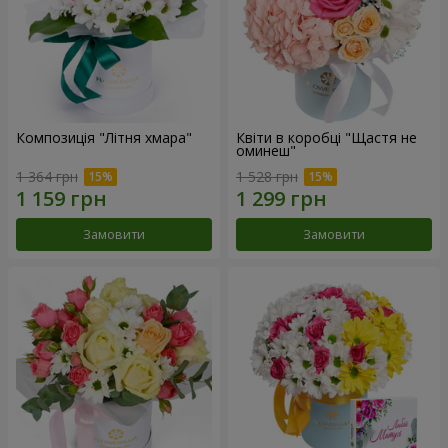
Композиція "Літня хмара"
Квіти в коробці "Щастя не
оминеш"
1 364 грн
1 528 грн
Замовити
Замовити