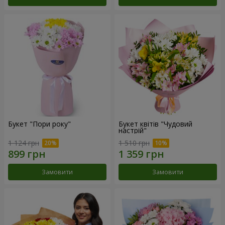
Букет "Пори року"
Букет квітів "Чудовий
настрій"
1 124 грн
1 510 грн
Замовити
Замовити