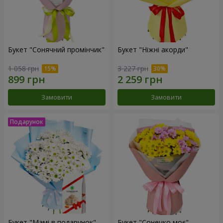
Букет "Сонячний промінчик"
Букет "Ніжні акорди"
1 058 грн
3 227 грн
Замовити
Замовити
Букет "Мамі в подарунок"
Букет "Сонечко моє"