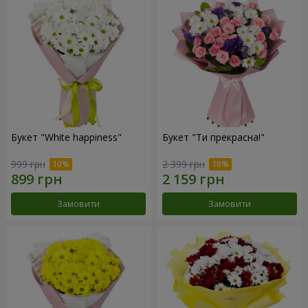
Букет "White happiness"
Букет "Ти прекрасна!"
999 грн
2 399 грн
Замовити
Замовити