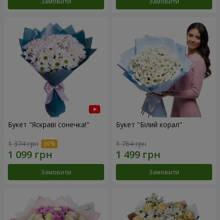
Замовити
Замовити
Букет "Яскраві сонечка!"
Букет "Білий корал"
1 374 грн
1 764 грн
Замовити
Замовити