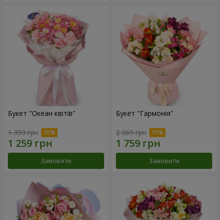
Букет "Океан квітів"
Букет "Гармонія"
1 399 грн
2 069 грн
Замовити
Замовити