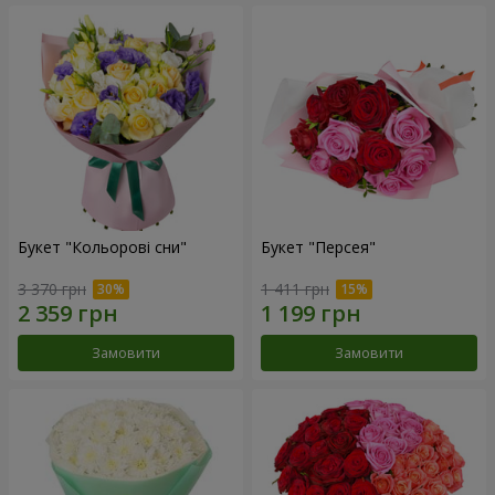
Букет "Кольорові сни"
Букет "Персея"
3 370 грн
1 411 грн
Замовити
Замовити