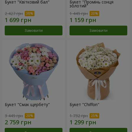
Букет "Квітковий бал"
Букет "Промінь сонця
золотий"
2 427 грн
1 449 грн
Замовити
Замовити
Букет "Смак щербету"
Букет "Chiffon"
3 449 грн
1 732 грн