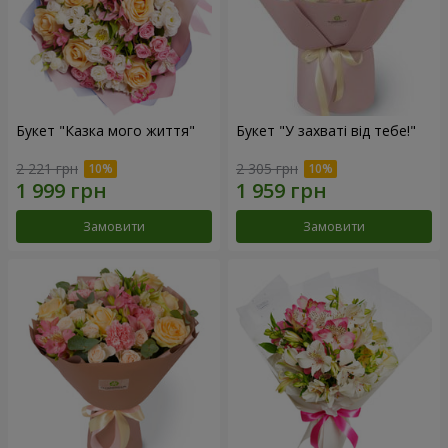
Букет "Казка мого життя"
Букет "У захваті від тебе!"
2 221 грн
2 305 грн
Замовити
Замовити