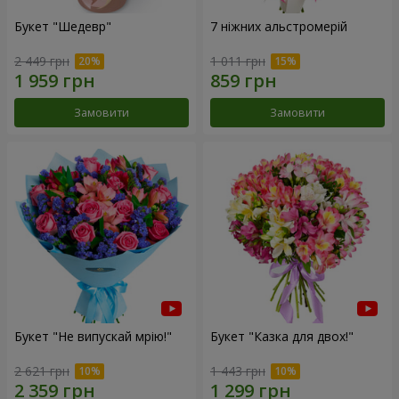
Букет "Шедевр"
7 ніжних альстромерій
2 449 грн
1 011 грн
Замовити
Замовити
Букет "Не випускай мрію!"
Букет "Казка для двох!"
2 621 грн
1 443 грн