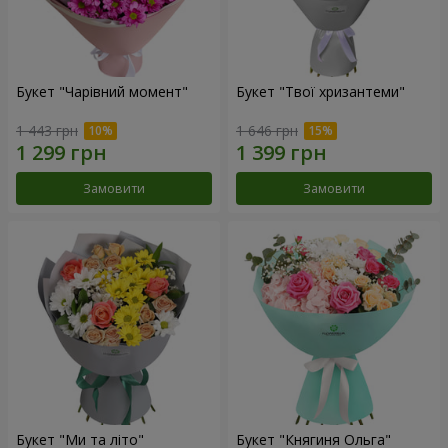
Букет "Чарівний момент"
Букет "Твої хризантеми"
1 443 грн
1 646 грн
Замовити
Замовити
Букет "Ми та літо"
Букет "Княгиня Ольга"