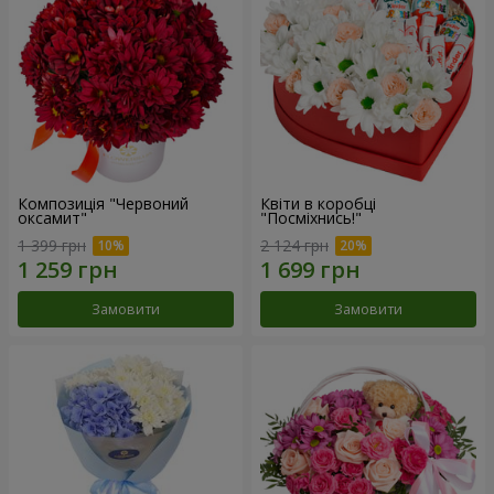
Композиція "Червоний
Квіти в коробці
оксамит"
"Посміхнись!"
1 399 грн
2 124 грн
Замовити
Замовити