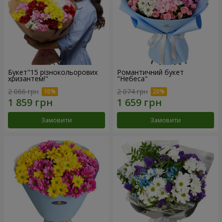
Букет"15 різнокольорових
Романтичний букет
хризантем!"
"Небеса"
2 066 грн
2 074 грн
Замовити
Замовити