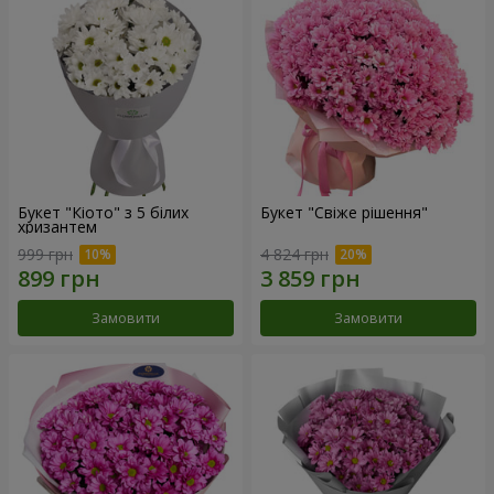
Букет "Кіото" з 5 білих
Букет "Свіже рішення"
хризантем
999 грн
4 824 грн
Замовити
Замовити