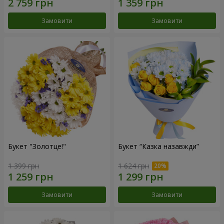
Замовити
Замовити
Букет "Золотце!"
Букет “Казка назавжди”
1 399 грн
1 624 грн
Замовити
Замовити