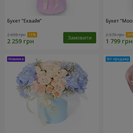
Букет "Еквайя"
Букет "Moo
2 658 грн
2 570 грн
Замовити