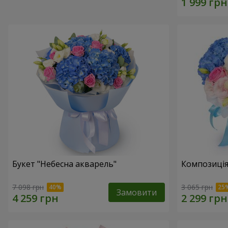
Букет "Небесна акварель"
Композиція
7 098 грн
3 065 грн
Замовити