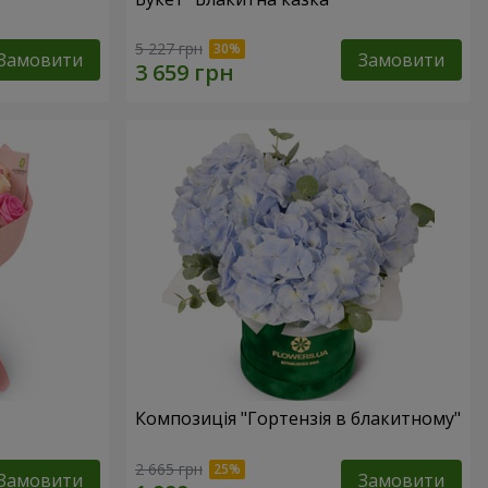
5 227 грн
Замовити
Замовити
Композиція "Гортензія в блакитному"
2 665 грн
Замовити
Замовити