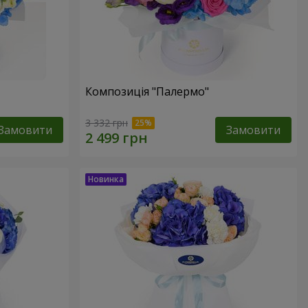
Композиція "Палермо"
3 332 грн
Замовити
Замовити