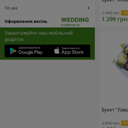
По ціні
1 443 грн
Оформлення весіль
Завантажуйте наш мобільний
додаток
Букет "Лав
2 856 грн