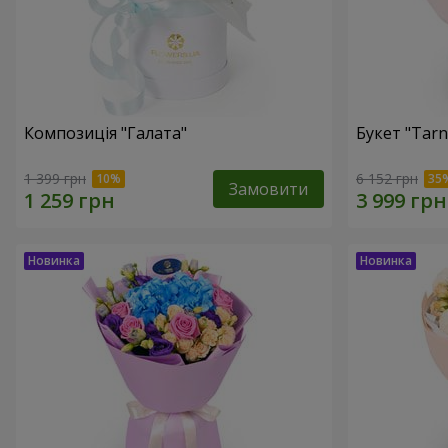
Композиція "Галата"
Букет "Tarn
1 399 грн
6 152 грн
Замовити