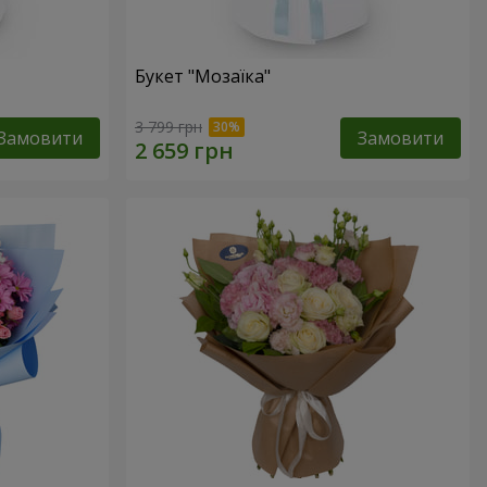
Букет "Мозаїка"
3 799 грн
Замовити
Замовити