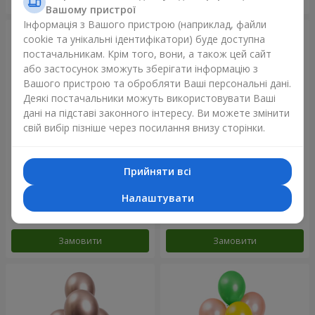
Вашому пристрої
Інформація з Вашого пристрою (наприклад, файли
cookie та унікальні ідентифікатори) буде доступна
постачальникам. Крім того, вони, а також цей сайт
або застосунок зможуть зберігати інформацію з
Вашого пристрою та обробляти Ваші персональні дані.
Деякі постачальники можуть використовувати Ваші
дані на підставі законного інтересу. Ви можете змінити
свій вибір пізніше через посилання внизу сторінки.
Прийняти всі
11 жовтих смайликів і
Фонтан куль "Небо"
червоних сердець
Налаштувати
Замовити
Замовити