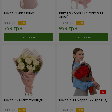
Букет "Pink Cloud"
Квіти в коробці "Рожевий
опал"
843 грн
1 370 грн
Замовити
Замовити
Букет "7 білих троянд!"
Букет з 11 червоних троянд
949 грн
1 364 грн