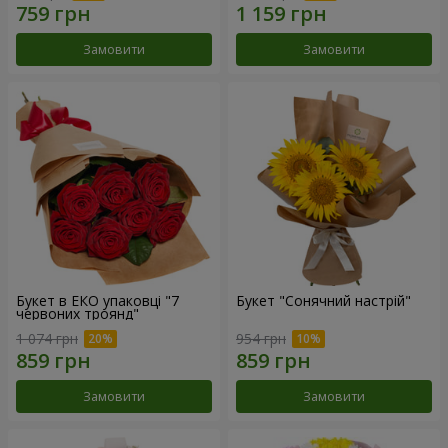
Замовити
Замовити
Букет в ЕКО упаковці "7
Букет "Сонячний настрій"
червоних троянд"
1 074 грн
954 грн
Замовити
Замовити