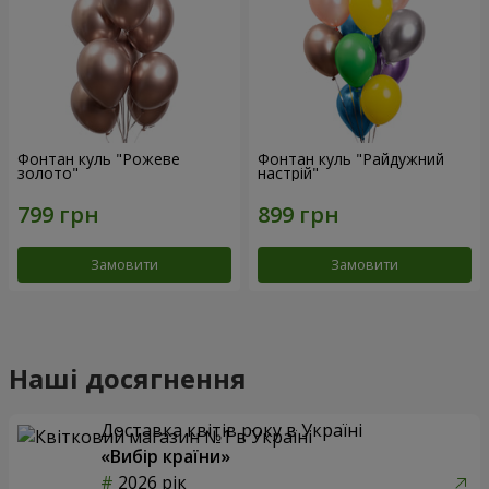
Фонтан куль "Рожеве
Фонтан куль "Райдужний
золото"
настрій"
Замовити
Замовити
Наші досягнення
Доставка квітів року в Україні
«Вибір країни»
2026 рік