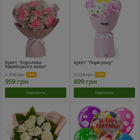
Букет "Королева
Букет "Пори року"
Карибського моря"
1 199 грн
1 124 грн
Замовити
Замовити