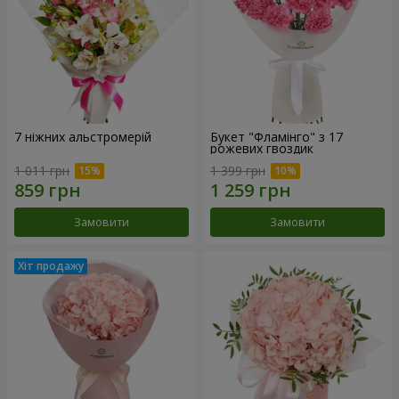
7 ніжних альстромерій
Букет "Фламінго" з 17
рожевих гвоздик
1 011 грн
1 399 грн
Замовити
Замовити