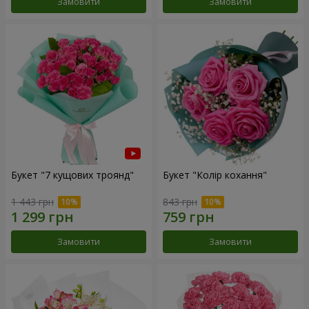
Замовити
Замовити
Букет "7 кущових троянд"
Букет "Колір кохання"
1 443 грн
843 грн
Замовити
Замовити