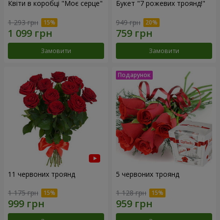
Квіти в коробці "Моє серце"
Букет "7 рожевих троянд!"
1 293 грн
949 грн
Замовити
Замовити
11 червоних троянд
5 червоних троянд
1 175 грн
1 128 грн