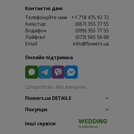
Контактні дані
Телефонуйте нам
+1 718 475 92 72
Київстар
(067) 355 77 55
Водафон
(099) 355 77 55
Лайфсел
(073) 565 56 68
Email
info@flowers.ua
Онлайн підтримка
Цілодобово. Без вихідних
Flowers.ua DETAILS
Покупцю
Інші сервіси