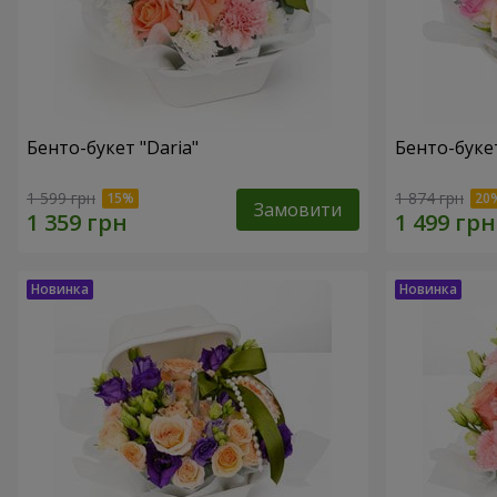
Бенто-букет "Daria"
Бенто-буке
1 599 грн
1 874 грн
Замовити