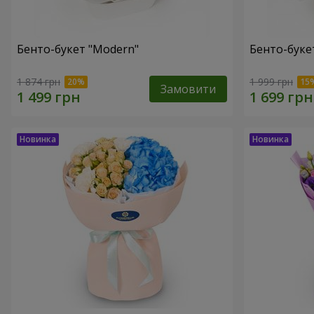
Бенто-букет "Modern"
Бенто-букет
1 874 грн
1 999 грн
Замовити