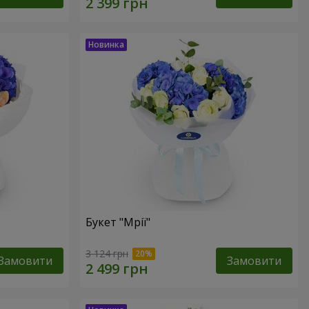
Букет "Мрії"
3 124 грн
Замовити
Замовити