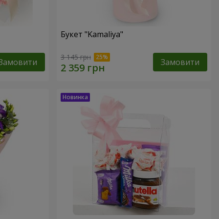
Букет "Kamaliya"
3 145 грн
Замовити
Замовити