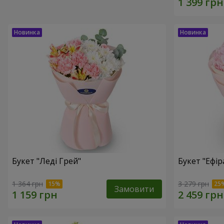
Букет "Леді Грей"
Букет "Ефір
1 364 грн
3 279 грн
Замовити