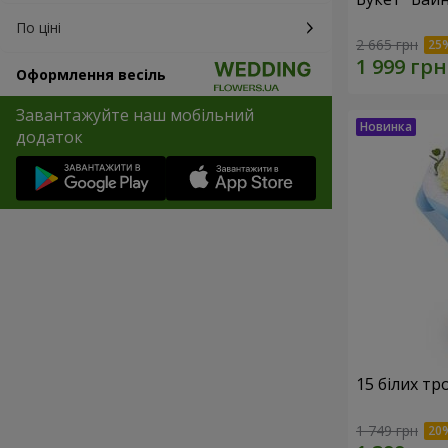
По ціні
2 665 грн
Оформлення весіль
Завантажуйте наш мобільний
додаток
15 білих тр
1 749 грн