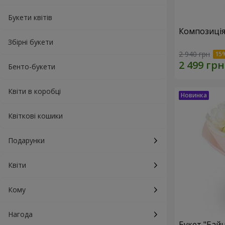
Букети квітів
Композиція
Збірні букети
2 940 грн
Бенто-букети
Квіти в коробці
Квіткові кошики
Подарунки
Квіти
Кому
Нагода
Букет "Байн