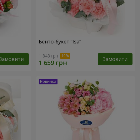
Бенто-букет "Isa"
1 843 грн
Замовити
Замовити