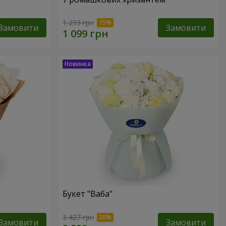
1 293 грн
Замовити
Замовити
Букет "Ваба"
3 427 грн
Замовити
Замовити