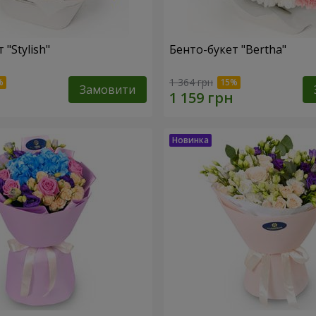
 "Stylish"
Бенто-букет "Bertha"
1 364 грн
Замовити