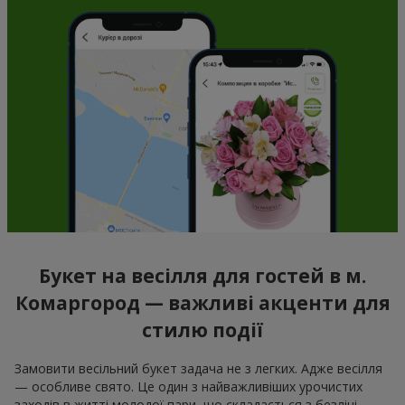
Букет на весілля для гостей в м.
Комаргород — важливі акценти для
стилю події
Замовити весільний букет задача не з легких. Адже весілля
— особливе свято. Це один з найважливіших урочистих
заходів в житті молодої пари, що складається з безлічі