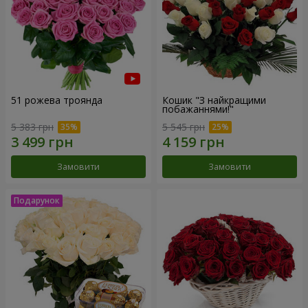
51 рожева троянда
Кошик "З найкращими
побажаннями!"
5 383 грн
5 545 грн
Замовити
Замовити