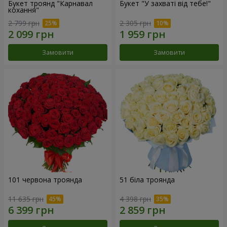
Букет троянд "Карнавал
Букет "У захваті від тебе!"
кохання"
2 799 грн
2 305 грн
Замовити
Замовити
101 червона троянда
51 біла троянда
11 635 грн
4 398 грн