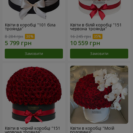
Квіти в коробці "101 біла
Квіти в білій коробці "151
троянда"
червона троянда"
8 284 грн
16 245 грн
Замовити
Замовити
Квіти в чорній коробці "151
Квіти в коробці "Моїй
червона троянда"
половинці"