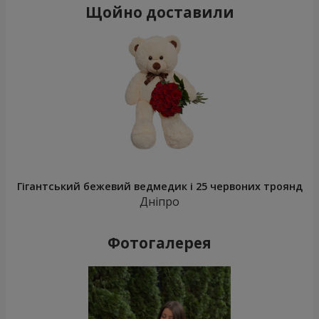
Щойно доставили
Гігантський бежевий ведмедик і 25 червоних троянд
Дніпро
Фотогалерея