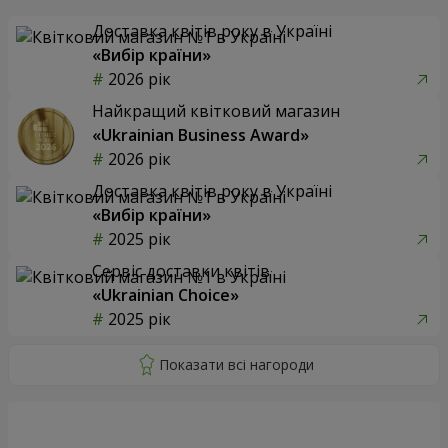
Доставка квітів року в Україні
«Вибір країни»
2026 рік
Найкращий квітковий магазин
«Ukrainian Business Award»
2026 рік
Доставка квітів року в Україні
«Вибір країни»
2025 рік
Сервіс доставки квітів
«Ukrainian Choice»
2025 рік