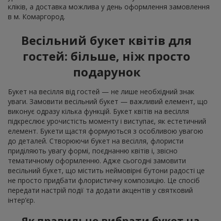
кліків, а доставка можлива у день оформлення замовлення
в м. Комаргород.
Весільний букет квітів для
гостей: більше, ніж просто
подарунок
Букет на весілля від гостей — не лише необхідний знак
уваги. Замовити весільний букет — важливий елемент, що
виконує одразу кілька функцій. Букет квітів на весілля
підкреслює урочистість моменту і виступає, як естетичний
елемент. Букети щастя формуються з особливою увагою
до деталей. Створюючи букет на весілля, флористи
приділяють увагу формі, поєднанню квітів і, звісно
тематичному оформленню. Адже сьогодні замовити
весільний букет, що містить неймовірні бутони радості це
не просто придбати флористичну композицію. Це спосіб
передати настрій події та додати акцентів у святковий
інтер’єр.