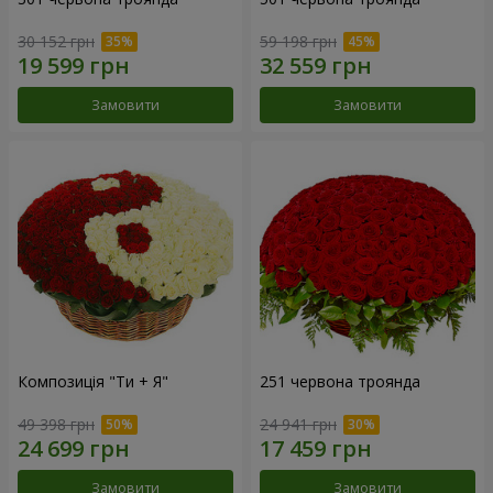
30 152 грн
59 198 грн
Замовити
Замовити
Композиція "Ти + Я"
251 червона троянда
49 398 грн
24 941 грн
Замовити
Замовити