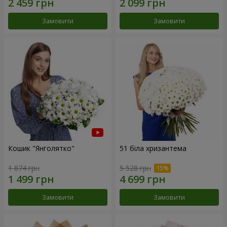
Замовити
Замовити
Кошик "Янголятко"
51 біла хризантема
1 874 грн
5 528 грн
Замовити
Замовити