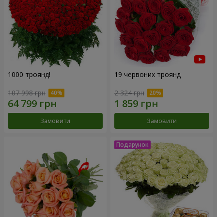
1000 троянд!
19 червоних троянд
107 998 грн
2 324 грн
Замовити
Замовити