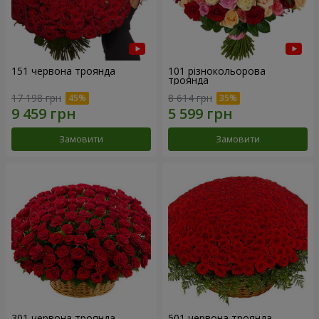
151 червона троянда
101 різнокольорова
троянда
17 198 грн
8 614 грн
Замовити
Замовити
301 червона троянда
501 червона троянда