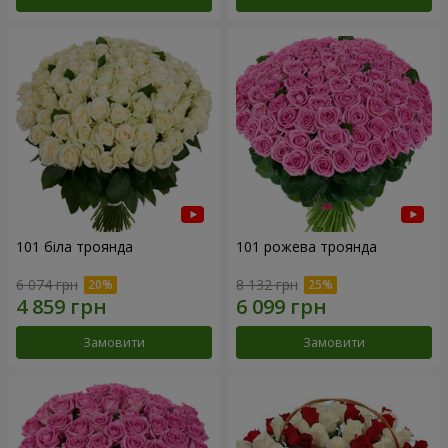
101 біла троянда
101 рожева троянда
6 074 грн
8 132 грн
Замовити
Замовити