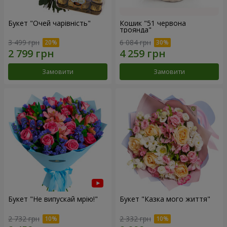
Букет "Очей чарівність"
Кошик "51 червона
троянда"
3 499 грн
6 084 грн
Замовити
Замовити
Букет "Не випускай мрію!"
Букет "Казка мого життя"
2 732 грн
2 332 грн