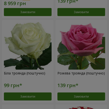
Замовити
Замовити
Біла троянда (поштучно)
Рожева троянда (поштучно)
Замовити
Замовити