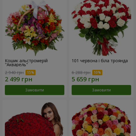
Кошик альстромерій
101 червона і біла троянда
"Акварель"
2 940 грн
6 288 грн
Замовити
Замовити