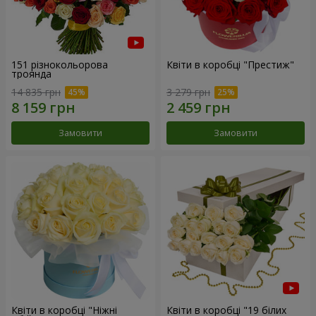
151 різнокольорова
Квіти в коробці "Престиж"
троянда
14 835 грн
3 279 грн
Замовити
Замовити
Квіти в коробці "Ніжні
Квіти в коробці "19 білих