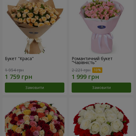
Букет "Краса"
Романтичний букет
"Чарівність"
1 954 грн
2 221 грн
Замовити
Замовити