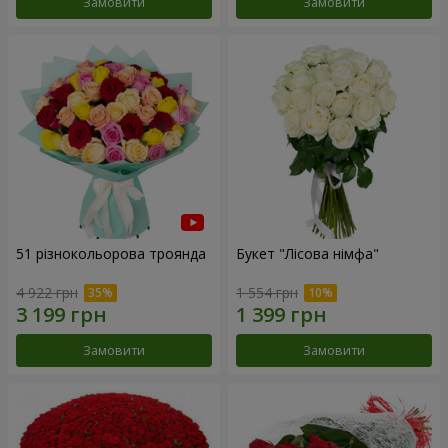
Замовити
Замовити
51 різнокольорова троянда
Букет "Лісова німфа"
4 922 грн
1 554 грн
Замовити
Замовити