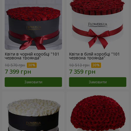
Квіти в чорній коробці "101
Квіти в білій коробці "101
червона троянда"
червона троянда"
10 570 грн
10 513 грн
Замовити
Замовити