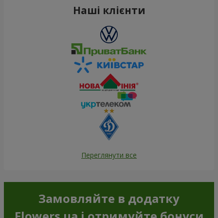
Наші клієнти
Переглянути все
Замовляйте в додатку
Flowers.ua і отримуйте бонуси