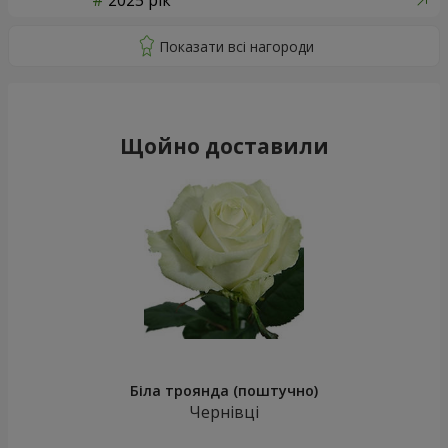
2025 рік
Щойно доставили
Біла троянда (поштучно)
Чернівці