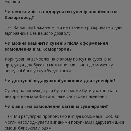
України.
Чи є можливість подарувати сувенір анонімно в м.
Комаргород?
Так. За вашим бажанням, ми не станемо розкриваємо дані
відправника без вашого дозволу.
Чи можна замінити сувенір після оформлення
замовлення в м. Комаргород?
Коригування замовлення в якому присутня сувенірна
продукція для букетів можливе виключно до моменту
передачі його у службу доставки.
Чи доступні подарункові упаковки для сувенірів?
Сувенірна продукція для букетів може бути упакована в
декоративні коробки або інше святкове пакування.
Чи є акції на замовлення квітів із сувенірами?
Так. Ми регулярно пропонуємо вигідні комбінації, щоб ви
могли насолоджувати вигідними покупками і дарувати щирі
емоції близьким людям.