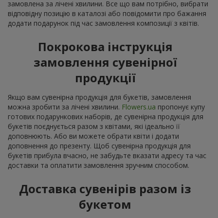
замовлена за лічені хвилини. Все що вам потрібно, вибрати
відповідну позицію в каталозі або повідомити про бажання
додати подарунок під час замовлення композиції з квітів.
Покрокова інструкція
замовлення сувенірної
продукції
Якщо вам сувенірна продукція для букетів, замовлення
можна зробити за лічені хвилини.
Flowers.ua
пропонує купу
готових подарункових наборів, де сувенірна продукція для
букетів поєднується разом з квітами, які ідеально її
доповнюють. Або ви можете обрати квіти і додати
доповнення до презенту. Щоб сувенірна продукція для
букетів прибула вчасно, не забудьте вказати адресу та час
доставки та оплатити замовлення зручним способом.
Доставка сувенірів разом із
букетом