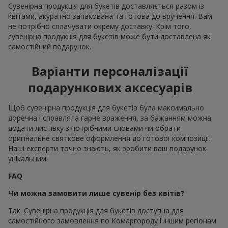
Сувенірна продукція для букетів доставляється разом із
квітами, акуратно запакована та готова до вручення. Вам
не потрібно сплачувати окрему доставку. Крім того,
сувенірна продукція для букетів може бути доставлена як
самостійний подарунок.
Варіанти персоналізації
подарункових аксесуарів
Щоб сувенірна продукція для букетів була максимально
доречна і справляла гарне враження, за бажанням можна
додати листівку з потрібними словами чи обрати
оригінальне святкове оформлення до готової композиції.
Наші експерти точно знають, як зробити ваш подарунок
унікальним.
FAQ
Чи можна замовити лише сувенір без квітів?
Так. Сувенірна продукція для букетів доступна для
самостійного замовлення по Комаргороду і іншим регіонам