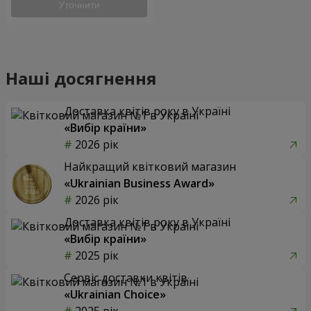
Уточнити
Наші досягнення
Доставка квітів року в Україні
«Вибір країни»
2026 рік
Найкращий квітковий магазин
«Ukrainian Business Award»
2026 рік
Доставка квітів року в Україні
«Вибір країни»
2025 рік
Сервіс доставки квітів
«Ukrainian Choice»