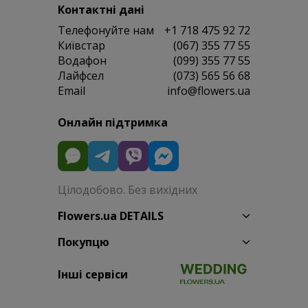
Контактні дані
Телефонуйте нам
+1 718 475 92 72
Київстар
(067) 355 77 55
Водафон
(099) 355 77 55
Лайфсел
(073) 565 56 68
Email
info@flowers.ua
Онлайн підтримка
Цілодобово. Без вихідних
Flowers.ua DETAILS
Покупцю
Інші сервіси