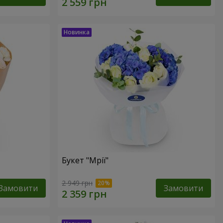
Букет "Мрії"
2 949 грн
Замовити
Замовити