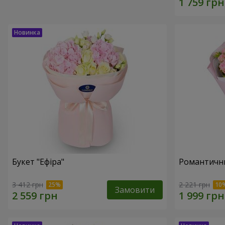
Букет "Ефіра"
Романтични
3 412 грн
2 221 грн
Замовити