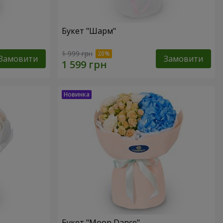
Букет "Шарм"
1 999 грн
Замовити
Замовити
Букет "Moon Dance"