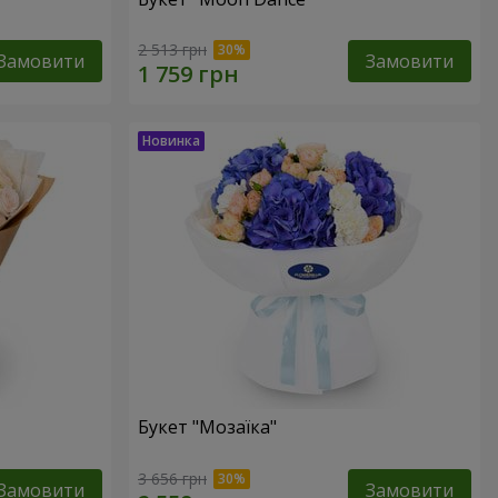
2 513 грн
Замовити
Замовити
Букет "Мозаїка"
3 656 грн
Замовити
Замовити