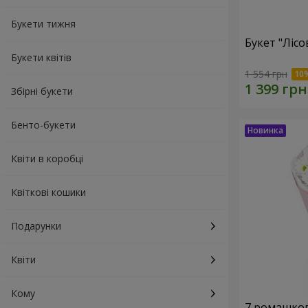
Букети тижня
Букет "Лісо
Букети квітів
1 554 грн
Збірні букети
Бенто-букети
Квіти в коробці
Квіткові кошики
Подарунки
Квіти
Кому
7 ромашко