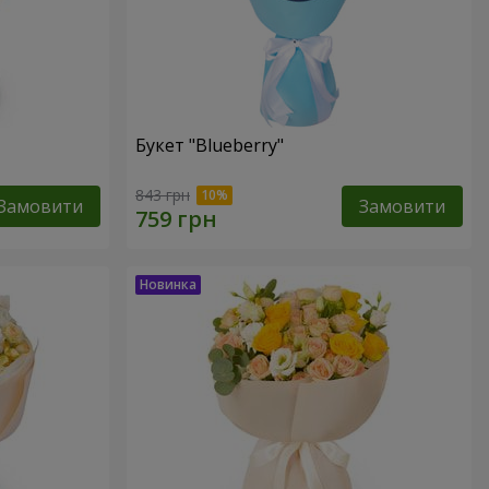
Букет "Blueberry"
843 грн
Замовити
Замовити