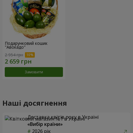
Подарунковий кошик
"Авокадо"
2 954 грн
Замовити
Наші досягнення
Доставка квітів року в Україні
«Вибір країни»
2026 рік