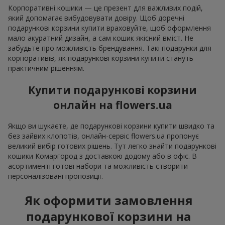
Корпоративні кошики — це презент для важливих подій,
який допомагає вибудовувати довіру. Щоб доречні
подарункові корзини купити враховуйте, щоб оформлення
мало акуратний дизайн, а сам кошик якісний вміст. Не
забудьте про можливість брендування. Такі подарунки для
корпоративів, як подарункові корзини купити стануть
практичним рішенням.
Купити подарункові корзини
онлайн на flowers.ua
Якщо ви шукаєте, де подарункові корзини купити швидко та
без зайвих клопотів, онлайн-сервіс flowers.ua пропонує
великий вибір готових рішень. Тут легко знайти подарункові
кошики Комаргород з доставкою додому або в офіс. В
асортименті готові набори та можливість створити
персоналізовані пропозиції.
Як оформити замовлення
подарункової корзини на