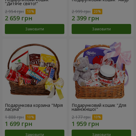
"Дитяче свято!"
2 954 грн
2 999 грн
Замовити
Замовити
Подарункова корзина "Мрія
Подарунковий кошик "Для
ласуна"
найніжнішої"
1 888 грн
2 177 грн
Замовити
Замовити