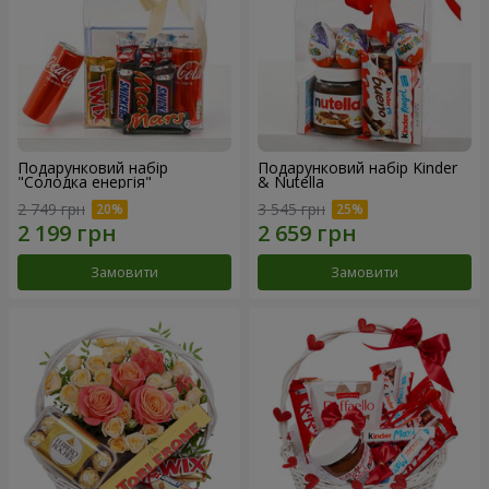
Подарунковий набір
Подарунковий набір Kinder
"Солодка енергія"
& Nutella
2 749 грн
3 545 грн
Замовити
Замовити