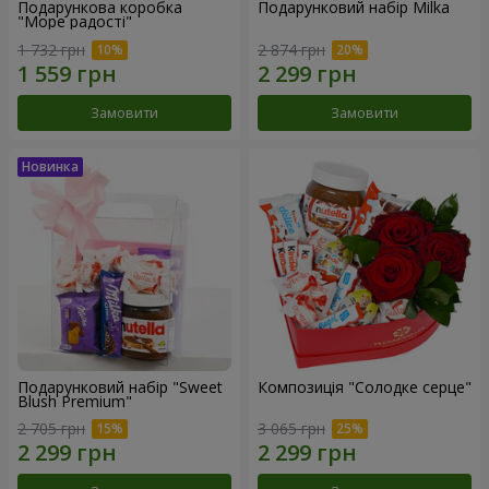
Подарункова коробка
Подарунковий набір Milka
"Море радості"
1 732 грн
2 874 грн
Замовити
Замовити
Подарунковий набір "Sweet
Композиція "Солодке серце"
Blush Premium"
2 705 грн
3 065 грн