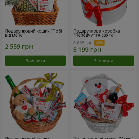
Подарунковий кошик "Тобі
Подарункова коробка
від мене!"
"Передчуття свята"
8 665 грн
Замовити
Замовити
Подарунковий кошик
Подарунковий кошик "Амур"