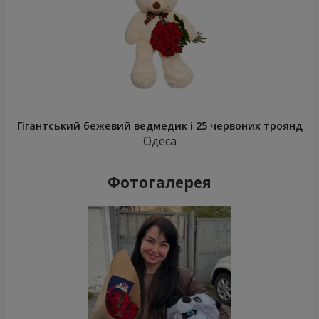
Гігантський бежевий ведмедик і 25 червоних троянд
Одеса
Фотогалерея