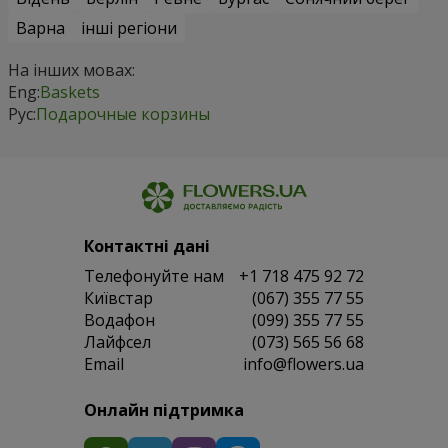
Варна
інші регіони
На інших мовах:
Eng:
Baskets
Рус:
Подарочные корзины
Контактні дані
Телефонуйте нам
+1 718 475 92 72
Київстар
(067) 355 77 55
Водафон
(099) 355 77 55
Лайфсел
(073) 565 56 68
Email
info@flowers.ua
Онлайн підтримка