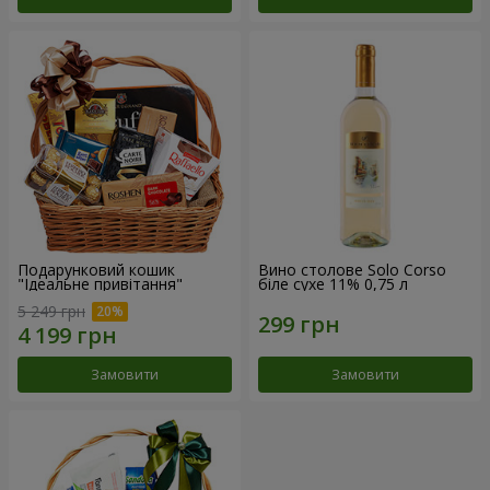
Подарунковий кошик
Вино столове Solo Corso
"Ідеальне привітання"
біле сухе 11% 0,75 л
5 249 грн
Замовити
Замовити