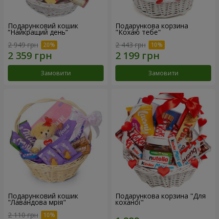
Подарунковий кошик
Подарункова корзина
“Найкращий день”
"Кохаю тебе"
2 949 грн
2 443 грн
Замовити
Замовити
Подарунковий кошик
Подарункова корзина "Для
"Лавандова мрія"
коханої"
2 110 грн