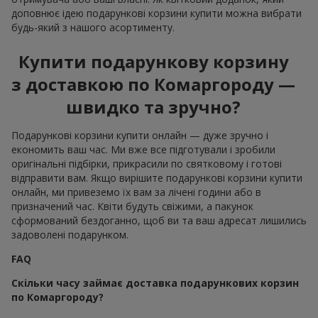
доповнює ідею подарункові корзини купити можна вибрати
будь-який з нашого асортименту.
Купити подарункову корзину
з доставкою по Комаргороду —
швидко та зручно?
Подарункові корзини купити онлайн — дуже зручно і
економить ваш час. Ми вже все підготували і зробили
оригінальні підбірки, прикрасили по святковому і готові
відправити вам. Якщо вирішите подарункові корзини купити
онлайн, ми привеземо їх вам за лічені години або в
призначений час. Квіти будуть свіжими, а пакунок
сформований бездоганно, щоб ви та ваш адресат лишились
задоволені подарунком.
FAQ
Скільки часу займає доставка подарункових корзин
по Комаргороду?