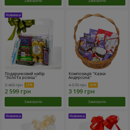
Замовити
Замовити
Подарунковий набір
Композиція "Казки
"Золота розкіш"
Андерсона"
3 465 грн
4 570 грн
Замовити
Замовити