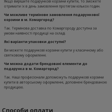
Якщо вирішите подарункові корзини купити, то зможете
отримати їх в день замовлення протягом кількох годин.
Чи можливе термінове замовлення подарункової
корзини в м. Комаргород?
Так. Термінова доставка по Комаргороду доступна за
умови наявності продукції на складі.
Які варіанти упаковки доступні?
Ви можете подарункові корзини купити у класичному або
святковому оформленні.
Чи можна додати брендовані елементи до
подарунка в м. Комаргород?
Так. Наші професіонали допоможуть подарункові корзини
купити в авторському оформленні, доповнені брендованою
продукцією.
Способи оплати