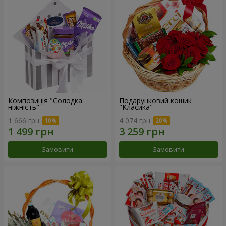
Композиція "Солодка
Подарунковий кошик
ніжність"
"Класика"
1 666 грн
4 074 грн
Замовити
Замовити