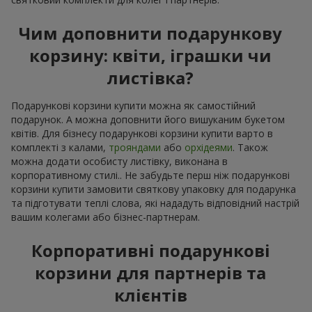
Чим доповнити подарункову
корзину: квіти, іграшки чи
листівка?
Подарункові корзини купити можна як самостійний
подарунок. А можна доповнити його вишуканим букетом
квітів. Для бізнесу подарункові корзини купити варто в
комплекті з калами,
трояндами
або
орхідеями
. Також
можна додати особисту листівку, виконана в
корпоративному стилі.. Не забудьте перш ніж подарункові
корзини купити замовити святкову упаковку для подарунка
та підготувати теплі слова, які нададуть відповідний настрій
вашим колегами або бізнес-партнерам.
Корпоративні подарункові
корзини для партнерів та
клієнтів